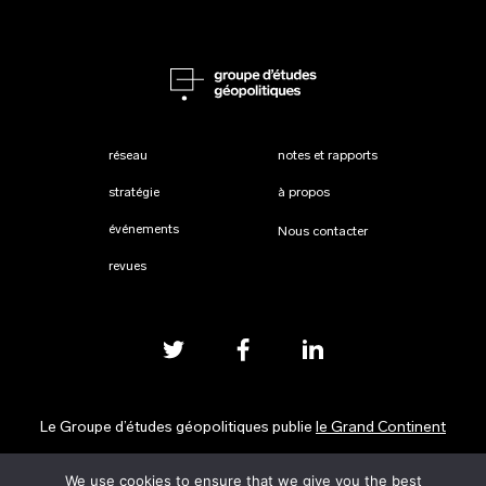
réseau
notes et rapports
stratégie
à propos
événements
Nous contacter
revues
Le Groupe d’études géopolitiques publie
le Grand Continent
We use cookies to ensure that we give you the best
Mentions légales