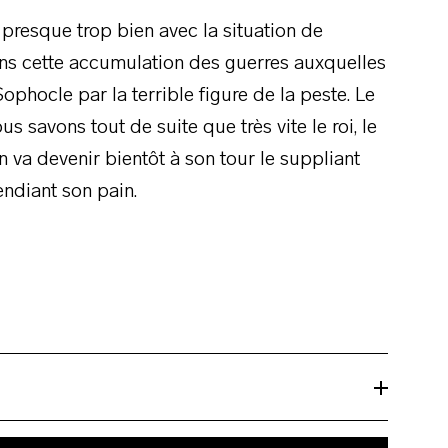
it presque trop bien avec la situation de
ans cette accumulation des guerres auxquelles
ophocle par la terrible figure de la peste. Le
us savons tout de suite que très vite le roi, le
on va devenir bientôt à son tour le suppliant
mendiant son pain.