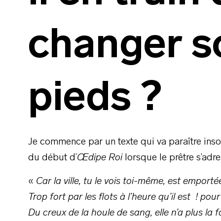
changer s
pieds ?
Je commence par un texte qui va paraître insol
du début d’
Œdipe Roi
lorsque le prêtre s’adre
«
Car la ville, tu le vois toi-même, est emport
Trop fort par les flots à l’heure qu’il est ! pour
Du creux de la houle de sang, elle n’a plus la f