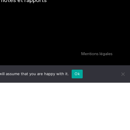
notes et rapports
Mentions légales
ill assume that you are happy with it.
Ok