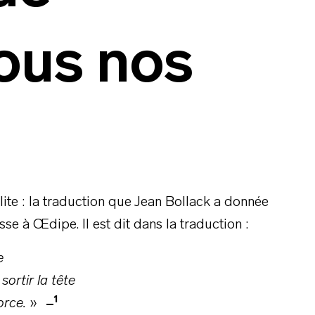
ous nos
ite : la traduction que Jean Bollack a donnée
sse à Œdipe. Il est dit dans la traduction :
ée
 sortir la tête
1
orce.
»