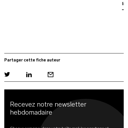
lir
Partager cette fiche auteur
Recevez notre newsletter
hebdomadaire