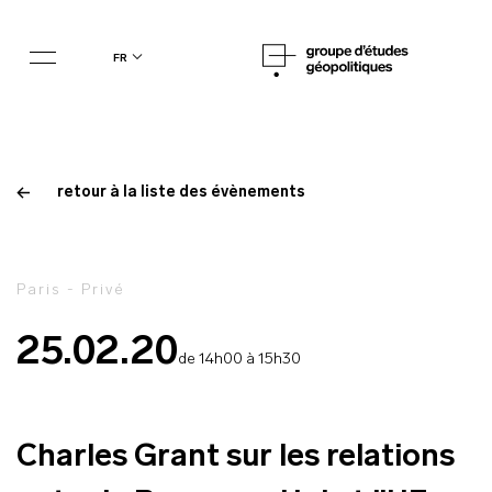
fr
retour à la liste des évènements
Paris - Privé
25.02.20
de 14h00 à 15h30
Charles Grant sur les relations