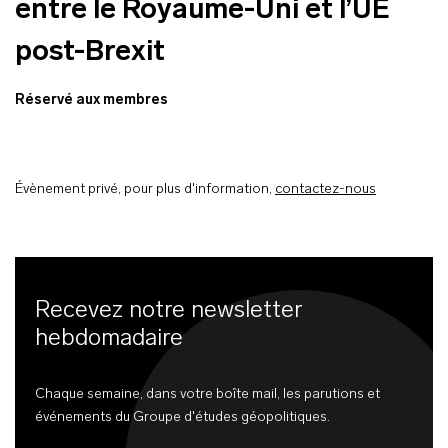
entre le Royaume-Uni et l’UE
post-Brexit
Réservé aux membres
Évènement privé, pour plus d'information,
contactez-nous
Recevez notre newsletter
hebdomadaire
Chaque semaine, dans votre boîte mail, les parutions et
événements du Groupe d'études géopolitiques.