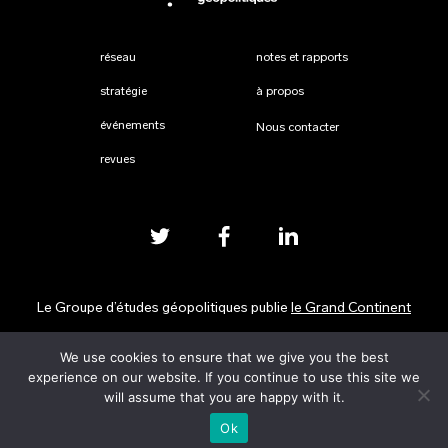
réseau
notes et rapports
stratégie
à propos
événements
Nous contacter
revues
Le Groupe d’études géopolitiques publie
le Grand Continent
We use cookies to ensure that we give you the best
Mentions légales
experience on our website. If you continue to use this site we
will assume that you are happy with it.
Ok
s'incrire à l’évènement