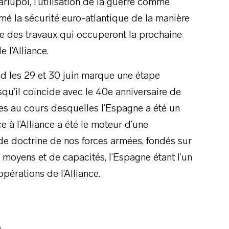
iupol, l’utilisation de la guerre comme
mé la sécurité euro-atlantique de la manière
ûte des travaux qui occuperont la prochaine
 l’Alliance.
id les 29 et 30 juin marque une étape
qu’il coïncide avec le 40e anniversaire de
ées au cours desquelles l’Espagne a été un
e à l’Alliance a été le moteur d’une
de doctrine de nos forces armées, fondés sur
e moyens et de capacités, l’Espagne étant l’un
pérations de l’Alliance.