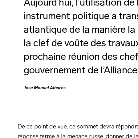
Aujourd’hui, l’utilisation d
instrument politique a tran
atlantique de la manière la
la clef de voûte des travau
prochaine réunion des chef
gouvernement de l’Alliance
José Manuel Albares
De ce point de vue, ce sommet devra répondre 
réponse ferme à la menace russe, donner de la