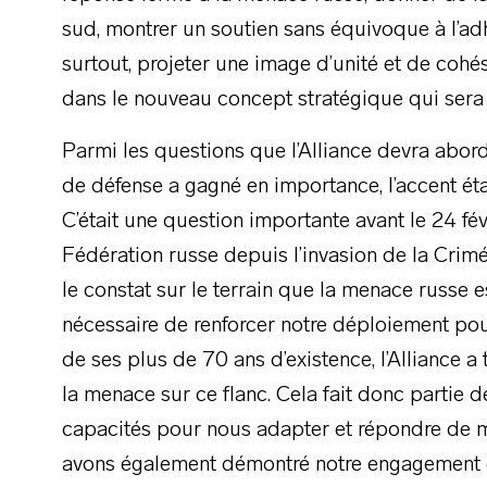
sud, montrer un soutien sans équivoque à l’adh
surtout, projeter une image d’unité et de cohési
dans le nouveau concept stratégique qui sera 
Parmi les questions que l’Alliance devra aborde
de défense a gagné en importance, l’accent étan
C’était une question importante avant le 24 févr
Fédération russe depuis l’invasion de la Crimé
le constat sur le terrain que la menace russe 
nécessaire de renforcer notre déploiement pou
de ses plus de 70 ans d’existence, l’Alliance a 
la menace sur ce flanc. Cela fait donc partie 
capacités pour nous adapter et répondre de m
avons également démontré notre engagement e