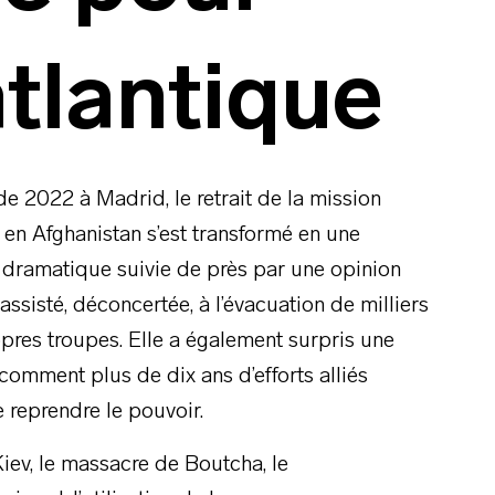
atlantique
 2022 à Madrid, le retrait de la mission
n Afghanistan s’est transformé en une
t dramatique suivie de près par une opinion
ssisté, déconcertée, à l’évacuation de milliers
pres troupes. Elle a également surpris une
omment plus de dix ans d’efforts alliés
e reprendre le pouvoir.
Kiev, le massacre de Boutcha, le