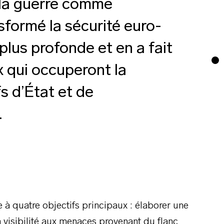
e la guerre comme
sformé la sécurité euro-
 plus profonde et en a fait
x qui occuperont la
s d’État et de
.
à quatre objectifs principaux : élaborer une
 visibilité aux menaces provenant du flanc