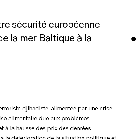
re sécurité européenne
de la mer Baltique à la
terroriste djihadiste
, alimentée par une crise
ise alimentaire due aux problèmes
et à la hausse des prix des denrées
à la détérioration de la situation politique et