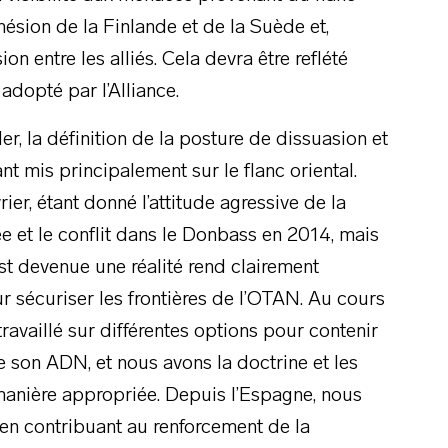
ésion de la Finlande et de la Suède et,
on entre les alliés. Cela devra être reflété
adopté par l’Alliance.
r, la définition de la posture de dissuasion et
t mis principalement sur le flanc oriental.
ier, étant donné l’attitude agressive de la
e et le conflit dans le Donbass en 2014, mais
est devenue une réalité rend clairement
r sécuriser les frontières de l’OTAN. Au cours
travaillé sur différentes options pour contenir
de son ADN, et nous avons la doctrine et les
anière appropriée. Depuis l’Espagne, nous
n contribuant au renforcement de la