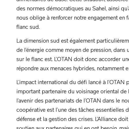
des normes démocratiques au Sahel, ainsi qu’
nous oblige à renforcer notre engagement en fav
flanc sud.
La dimension sud est également particulièremen
de l’énergie comme moyen de pression, dans u
sur le flanc est. L’OTAN doit donc accorder une
répondre aux menaces hybrides, notamment en 
L’impact international du défi lancé à l’OTAN p
important partenaire du voisinage oriental de l
l’avenir des partenariats de l’OTAN dans le no
coopérative est l’une des tâches essentielles 
défense et la gestion des crises. L’Alliance do
soutien aux partenaires qui en ont besoin, mai