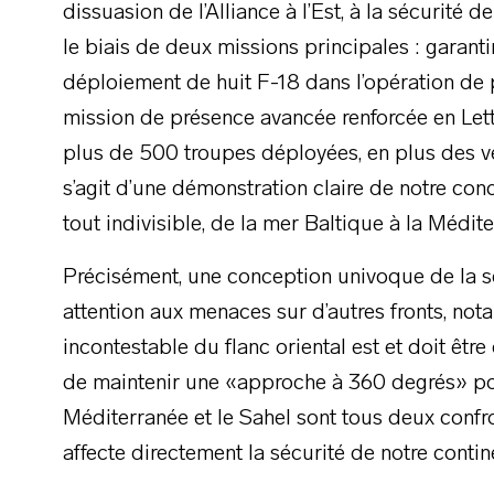
dissuasion de l’Alliance à l’Est, à la sécurité
le biais de deux missions principales : garantir
déploiement de huit F-18 dans l’opération de p
mission de présence avancée renforcée en Let
plus de 500 troupes déployées, en plus des vé
s’agit d’une démonstration claire de notre c
tout indivisible, de la mer Baltique à la Médite
Précisément, une conception univoque de la s
attention aux menaces sur d’autres fronts, nota
incontestable du flanc oriental est et doit êtr
de maintenir une «approche à 360 degrés» pour
Méditerranée et le Sahel sont tous deux confr
affecte directement la sécurité de notre contin