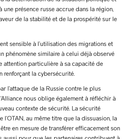
à une présence russe accrue dans la région,
eur de la stabilité et de la prospérité sur le
t sensible à l’utilisation des migrations et
n phénomène similaire à celui déjà observé
 attention particulière à sa capacité de
renforçant la cybersécurité.
ar l’attaque de la Russie contre le plus
’Alliance nous oblige également à réfléchir à
uveau contexte de sécurité. La sécurité
de l’OTAN, au même titre que la dissuasion, la
it être en mesure de transférer efficacement son
s aussi pour que les partenaires contribuent à