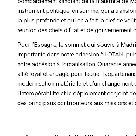
bombardement sanglant de la maternité de Mar
instrument politique, en somme, qui a transfor
la plus profonde et qui en a fait la clef de vo
réunion des chefs d’État et de gouvernement de
Pour l’Espagne, le sommet qui s’ouvre à Madr
importante dans notre adhésion à l’OTAN, puis
notre adhésion à l’organisation. Quarante ann
allié loyal et engagé, pour lequel l’appartenanc
modernisation matérielle et d’un changement 
l’interopérabilité et le déploiement conjoint d
des principaux contributeurs aux missions et o