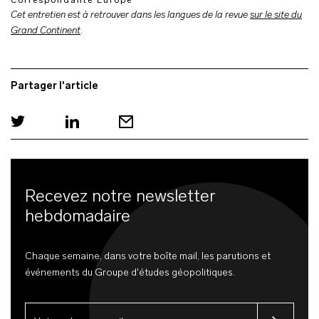
Correspondante Europe
Cet entretien est à retrouver dans les langues de la revue
sur le site du
Grand Continent
.
Partager l'article
Recevez notre newsletter
hebdomadaire
Chaque semaine, dans votre boîte mail, les parutions et
événements du Groupe d'études géopolitiques.