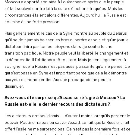
Moscou a apporté son aide à Loukachenko après que le peuple
s’était soulevé contre lui à la suite d’élections truquées. Mais les
circonstances étaient alors différentes. Aujourd’hui, la Russie est
soumise à une forte pression.
Plus généralement, le cas de la Syrie montre au peuple du Bélarus
qu’il ne doit jamais baisser les bras ni perdre espoir, et qu’un jour le
dictateur finira par tomber. Soyons clairs : je souhaite une
transition pacifique. Notre peuple veut la liberté, le changement et
la démocratie. Il l’obtiendra tôt ou tard. Mais je tiens également à
souligner que la Russie n’est pas aussi puissante qu’on le pense. Ce
qui s’est passé en Syrie est important parce que cela le démontre
aux yeux du monde entier. Aucune propagande ne peut le
dissimuler.
Avez-vous été surprise qu’Assad se réfugie à Moscou ? La
Russie est-elle le dernier recours des dictateurs ?
Les dictateurs ont peu d’amis — d’autant moins lorsqu’ils perdent le
pouvoir. Poutine n’a pas pu sauver Assad. Le fait que la Russie lui ait
offert l’asile ne me surprend pas. Ce n’est pas la première fois, et ce