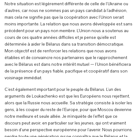
Notre situation est légèrement différente de celle de l’Ukraine ou
d’autres, car nous ne sommes pas un pays candidat à l’adhésion,
mais cela ne signifie pas que la coopération avec l’Union serait
moins importante. La relation que nous avons développée est sans
précédent pour un pays non membre. L’Union nous a soutenus au
cours de ces quatre années difficiles et je pense qu’elle est
déterminée à aider le Bélarus dans sa transition démocratique.
Mon objectif est de renforcer les relations que nous avons
établies et de convaincre nos partenaires que le rapprochement
avec le Bélarus est dans notre intérêt mutuel — l’Union bénéficiera
de la présence d’un pays fiable, pacifique et coopératif dans son
voisinage immédiat.
C’est également important pour le peuple du Bélarus. L’un des
arguments de Loukachenko est que les Européens nous rejettent,
alors que la Russie nous accueille. Sa stratégie consiste à isoler les
gens, à les couper du reste de l’Europe, pour que Moscou devienne
notre meilleure et seule alliée. Je m’inquiète de l’effet que ce
discours peut avoir, en particulier sur les jeunes, qui ont vraiment
besoin d’une perspective européenne pour l’avenir. Nous pourrions
perdre toute une génération qui ne connaîtra que le Bélarus et la