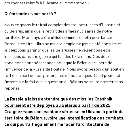
pourparlers relatifs à l’Ukraine au moment venu.
Qu’entendez-vous par là ?
Nous exigeons le retrait complet des troupes russes d’Ukraine et
du Bélarus, ainsi que le retrait des armes nucléaires de notre
territoire. Mon pays a été utilisé comme tremplin pour lancer
l’attaque contre l’Ukraine mais le peuple n’a jamais été consulté et
je peux vous garantir que les Bélarusses ne veulent pas être
impliqués dans une guerre qui tue des Ukrainiens. Ces deux
conditions sont nécessaires pour que le Bélarus se libère de
l’influence de la Russie de Poutine. Nous avons besoin d’un soutien
fort de la part de nos partenaires démocratiques. C’est pourquoi
j’insiste sur le fait que la question du Bélarus ne saurait rester sans
réponse.
La Russie a laissé entendre
que des missiles Oreshnik
pourraient être déployés au Bélarus à partir de 2025
.
Craignez-vous une escalade sérieuse en Ukraine à partir du
territoire du Bélarus, voire une intensification des combats,
ce qui pourrait également menacer l’architecture de