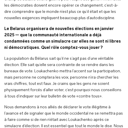
les démocraties doivent encore opérer ce changement, c’est-à-
dire comprendre que le monde n’est plus ce qu’il était et que les
nouvelles exigences impliquent beaucoup plus d’autodiscipline.
Le Belarus organisera de nouvelles élections en janvier
2025 — que la communauté internationale a déjà
condamnées comme un simulacre car elles ne sont ni libres
ni démocratiques. Quel rôle comptez-vous jouer ?
La population du Bélarus sait qu’il ne s’agit pas d’une véritable
élection. Elle sait qu’elle sera contrainte de se rendre dans les
bureaux de vote. Loukachenko mettra l’accent sur la participation,
mais personne ne comptera les voix, personne n’ira chercher les
vrais chiffres, tout est faux. Je crains que les gens ne soient
physiquement forcés d’aller voter, c’est pourquoi nous conseillons
à tous d’indiquer sur leur bulletin de vote «contre tous».
Nous demandons à nos alliés de déclarer le vote illégitime à
l’avance et de signaler que le monde occidental ne se remettra pas
à faire comme si de rien n’était avec Loukachenko après ce
simulacre d’élection. Il est essentiel que tout le monde le dise. Nous