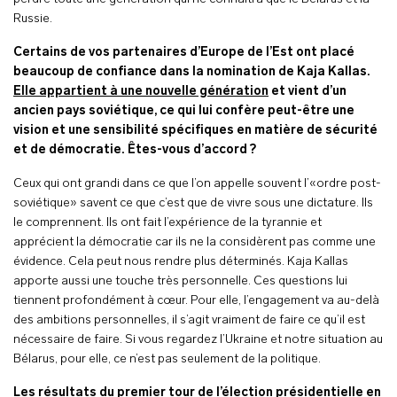
Russie.
Certains de vos partenaires d’Europe de l’Est ont placé
beaucoup de confiance dans la nomination de Kaja Kallas.
Elle appartient à une nouvelle génération
et vient d’un
ancien pays soviétique, ce qui lui confère peut-être une
vision et une sensibilité spécifiques en matière de sécurité
et de démocratie. Êtes-vous d’accord ?
Ceux qui ont grandi dans ce que l’on appelle souvent l’«ordre post-
soviétique» savent ce que c’est que de vivre sous une dictature. Ils
le comprennent. Ils ont fait l’expérience de la tyrannie et
apprécient la démocratie car ils ne la considèrent pas comme une
évidence. Cela peut nous rendre plus déterminés. Kaja Kallas
apporte aussi une touche très personnelle. Ces questions lui
tiennent profondément à cœur. Pour elle, l’engagement va au-delà
des ambitions personnelles, il s’agit vraiment de faire ce qu’il est
nécessaire de faire. Si vous regardez l’Ukraine et notre situation au
Bélarus, pour elle, ce n’est pas seulement de la politique.
Les résultats du premier tour de l’élection présidentielle en