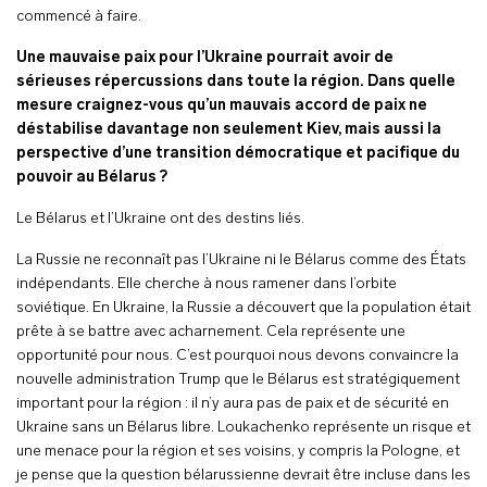
commencé à faire.
Une mauvaise paix pour l’Ukraine pourrait avoir de
sérieuses répercussions dans toute la région. Dans quelle
mesure craignez-vous qu’un mauvais accord de paix ne
déstabilise davantage non seulement Kiev, mais aussi la
perspective d’une transition démocratique et pacifique du
pouvoir au Bélarus ?
Le Bélarus et l’Ukraine ont des destins liés.
La Russie ne reconnaît pas l’Ukraine ni le Bélarus comme des États
indépendants. Elle cherche à nous ramener dans l’orbite
soviétique. En Ukraine, la Russie a découvert que la population était
prête à se battre avec acharnement. Cela représente une
opportunité pour nous. C’est pourquoi nous devons convaincre la
nouvelle administration Trump que le Bélarus est stratégiquement
important pour la région : il n’y aura pas de paix et de sécurité en
Ukraine sans un Bélarus libre. Loukachenko représente un risque et
une menace pour la région et ses voisins, y compris la Pologne, et
je pense que la question bélarussienne devrait être incluse dans les