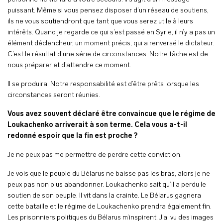
puissant. Même si vous pensez disposer d’un réseau de soutiens,
ils ne vous soutiendront que tant que vous serez utile à leurs
intérêts. Quand je regarde ce qui s’est passé en Syrie, il n’y a pas un
élément déclencheur, un moment précis, qui a renversé le dictateur.
C’est le résultat d’une série de circonstances. Notre tâche est de
nous préparer et d’attendre ce moment.
Il se produira. Notre responsabilité est d’être prêts lorsque les
circonstances seront réunies.
Vous avez souvent déclaré être convaincue que le régime de
Loukachenko arriverait à son terme. Cela vous a-t-il
redonné espoir que la fin est proche ?
Je ne peux pas me permettre de perdre cette conviction.
Je vois que le peuple du Bélarus ne baisse pas les bras, alors je ne
peux pas non plus abandonner. Loukachenko sait qu’il a perdu le
soutien de son peuple. Il vit dans la crainte. Le Bélarus gagnera
cette bataille et le régime de Loukachenko prendra également fin.
Les prisonniers politiques du Bélarus m’inspirent. J’ai vu des images