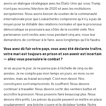
avons un dialogue stratégique avec les États-Unis qui, sous Trump,
n’ont pas reconnu l’élection de 2020 et avec les institutions
européennes. Nous avons besoin du soutien de la communauté
internationale pour que Loukachenko comprenne qu’il n’y a pas de
moyen pour lui d’établir des relations normales et que le processus
démocratique se poursuivra aux côtés de la société civile. Nos
partenaires sont restés avec nous pendant cinq ans, nous leur
demandons de continuer à le faire, aussi longtemps qu’il le faudra.
Vous avez dû fuir votre pays, vous avez été déclarée traître,
votre mari est toujours en prison et son avenir est incertain
— allez-vous poursuivre le combat ?
Je vis au jour le jour. Je ne pense pas à l’échelle de cinq ou dix
années. Je ne compte pas mon temps en jours, en mois ou en
années, mais au travail accompli. C’est mon devoir. Nos
concitoyens sont emprisonnés. Ils souffrent. Nous devons
continuer à travailler. Nous devons sortir des sentiers battus et
accroître la pression. Nous pouvons faire beaucoup plus. Nous
devons être prêts. Les pièces du puzzle peuvent se mettre en place
soudainement : une brèche s’ouvre et le dictateur tombe. Notre