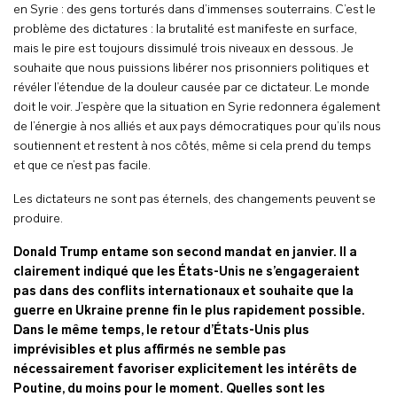
en Syrie : des gens torturés dans d’immenses souterrains. C’est le
problème des dictatures : la brutalité est manifeste en surface,
mais le pire est toujours dissimulé trois niveaux en dessous. Je
souhaite que nous puissions libérer nos prisonniers politiques et
révéler l’étendue de la douleur causée par ce dictateur. Le monde
doit le voir. J’espère que la situation en Syrie redonnera également
de l’énergie à nos alliés et aux pays démocratiques pour qu’ils nous
soutiennent et restent à nos côtés, même si cela prend du temps
et que ce n’est pas facile.
Les dictateurs ne sont pas éternels, des changements peuvent se
produire.
Donald Trump entame son second mandat en janvier. Il a
clairement indiqué que les États-Unis ne s’engageraient
pas dans des conflits internationaux et souhaite que la
guerre en Ukraine prenne fin le plus rapidement possible.
Dans le même temps, le retour d’États-Unis plus
imprévisibles et plus affirmés ne semble pas
nécessairement favoriser explicitement les intérêts de
Poutine, du moins pour le moment. Quelles sont les