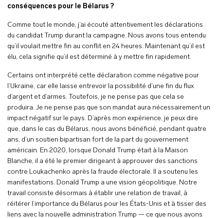
conséquences pour le Bélarus ?
Comme tout le monde, j’ai écouté attentivement les déclarations
du candidat Trump durant la campagne. Nous avons tous entendu
qu’il voulait mettre fin au conflit en 24 heures. Maintenant qu’il est
élu, cela signifie qu’il est déterminé à y mettre fin rapidement.
Certains ont interprété cette déclaration comme négative pour
l’Ukraine, car elle laisse entrevoir la possibilité d’une fin du flux
d’argent et d’armes. Toutefois, je ne pense pas que cela se
produira. Je ne pense pas que son mandat aura nécessairement un
impact négatif sur le pays. D’après mon expérience, je peux dire
que, dans le cas du Bélarus, nous avons bénéficié, pendant quatre
ans, d’un soutien bipartisan fort de la part du gouvernement
américain. En 2020, lorsque Donald Trump était à la Maison
Blanche, il a été le premier dirigeant à approuver des sanctions
contre Loukachenko après la fraude électorale. Il a soutenu les
manifestations. Donald Trump a une vision géopolitique. Notre
travail consiste désormais à établir une relation de travail, à
réitérer l’importance du Bélarus pour les États-Unis et à tisser des
liens avec la nouvelle administration Trump — ce que nous avons