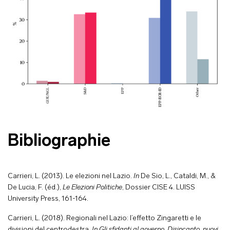
Bibliographie
Carrieri, L. (2013). Le elezioni nel Lazio.
In
De Sio, L., Cataldi, M., &
De Lucia, F. (éd.),
Le Elezioni Politiche
, Dossier CISE 4. LUISS
University Press, 161-164.
Carrieri, L. (2018). Regionali nel Lazio: l’effetto Zingaretti e le
divisioni del centrodestra.
In Gli sfidanti al governo. Disincanto, nuovi