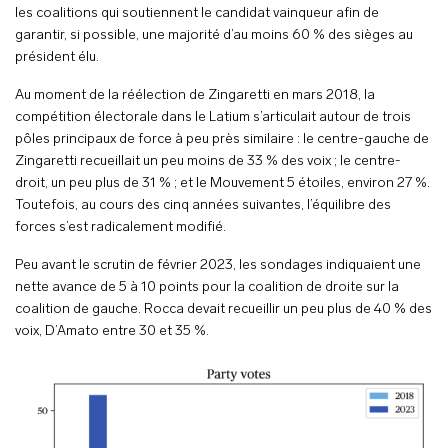
les coalitions qui soutiennent le candidat vainqueur afin de
garantir, si possible, une majorité d’au moins 60 % des sièges au
président élu.
Au moment de la réélection de Zingaretti en mars 2018, la
compétition électorale dans le Latium s’articulait autour de trois
pôles principaux de force à peu près similaire : le centre-gauche de
Zingaretti recueillait un peu moins de 33 % des voix ; le centre-
droit, un peu plus de 31 % ; et le Mouvement 5 étoiles, environ 27 %.
Toutefois, au cours des cinq années suivantes, l’équilibre des
forces s’est radicalement modifié.
Peu avant le scrutin de février 2023, les sondages indiquaient une
nette avance de 5 à 10 points pour la coalition de droite sur la
coalition de gauche. Rocca devait recueillir un peu plus de 40 % des
voix, D’Amato entre 30 et 35 %.