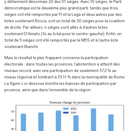
y détiennent désormais 22 des 51 sièges. Avec 10 sièges, le Parti
démocratique est le deuxième plus grand parti, tandis que trois
sièges ont été remportés par FI et la Lega et deux autres par des
listes soutenant Rocca, soit un total de 30 sièges pour la coalition
de droite. Par ailleurs, 4 sièges sont allés à d’autres listes
soutenant D’Amato (14 au total pour le centre-gauche). Enfin, un
total de 5 sièges ont été remportés par le M5S et à l’autre liste
soutenant Bianchi.
Mais le résultat le plus frappant concerne la participation
électorale : dans toutes les provinces, l’abstention a atteint des
niveaux record, avec une participation de seulement 37,2 % au
niveau régional et tombant à 33,11 % dans la municipalité de Rome.
La figure c ci-dessous montre les baisses de participation par
province, ainsi que dans l’ensemble de la région.