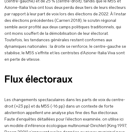
(centre-gauche) et de 25 % (centre-droit), tandis que le M5S et
Azione-Italia Viva ont tous deux perdu deux tiers de leurs électeurs
par rapport à leur part de voix lors des élections de 2022. À l’instar
des élections précédentes (Carrieri 2018), le scrutin régional
semble avoir profité aux deux camps politiques traditionnels, qui
ont moins souffert de la démobilisation de leur électorat.
Toutefois, les tendances générales restent conformes aux
dynamiques nationales : la droite se renforce, le centre-gauche se
stabilise, le M5S s’effrite et les centristes d’Azione-Italia Viva sont
en perte de vitesse.
Flux électoraux
Les changements spectaculaires dans les parts de voix du centre-
droit (+23 pp) et du M5S (-16 pp) dans un contexte de forte
abstention appellent une analyse plus fine des flux électoraux.
Faute d’enquêtes détaillées pour l’élection examinée, on utilise ici
un modèle d’inférence écologique multinomial-Dirichlet (King 1997,