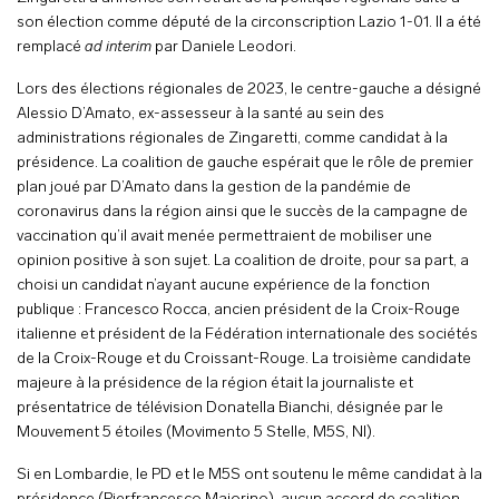
son élection comme député de la circonscription Lazio 1-01. Il a été
remplacé
ad interim
par Daniele Leodori.
Lors des élections régionales de 2023, le centre-gauche a désigné
Alessio D’Amato, ex-assesseur à la santé au sein des
administrations régionales de Zingaretti, comme candidat à la
présidence. La coalition de gauche espérait que le rôle de premier
plan joué par D’Amato dans la gestion de la pandémie de
coronavirus dans la région ainsi que le succès de la campagne de
vaccination qu’il avait menée permettraient de mobiliser une
opinion positive à son sujet. La coalition de droite, pour sa part, a
choisi un candidat n’ayant aucune expérience de la fonction
publique : Francesco Rocca, ancien président de la Croix-Rouge
italienne et président de la Fédération internationale des sociétés
de la Croix-Rouge et du Croissant-Rouge. La troisième candidate
majeure à la présidence de la région était la journaliste et
présentatrice de télévision Donatella Bianchi, désignée par le
Mouvement 5 étoiles (Movimento 5 Stelle, M5S, NI).
Si en Lombardie, le PD et le M5S ont soutenu le même candidat à la