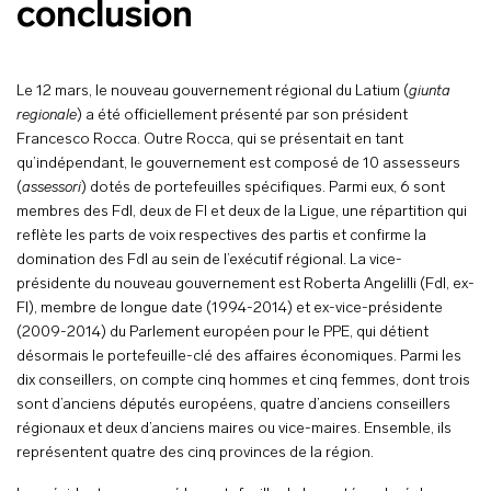
conclusion
Le 12 mars, le nouveau gouvernement régional du Latium (
giunta
regionale
) a été officiellement présenté par son président
Francesco Rocca. Outre Rocca, qui se présentait en tant
qu’indépendant, le gouvernement est composé de 10 assesseurs
(
assessori
) dotés de portefeuilles spécifiques. Parmi eux, 6 sont
membres des FdI, deux de FI et deux de la Ligue, une répartition qui
reflète les parts de voix respectives des partis et confirme la
domination des FdI au sein de l’exécutif régional. La vice-
présidente du nouveau gouvernement est Roberta Angelilli (FdI, ex-
FI), membre de longue date (1994-2014) et ex-vice-présidente
(2009-2014) du Parlement européen pour le PPE, qui détient
désormais le portefeuille-clé des affaires économiques. Parmi les
dix conseillers, on compte cinq hommes et cinq femmes, dont trois
sont d’anciens députés européens, quatre d’anciens conseillers
régionaux et deux d’anciens maires ou vice-maires. Ensemble, ils
représentent quatre des cinq provinces de la région.