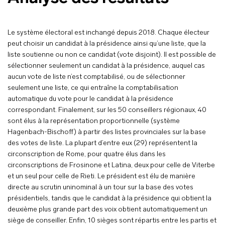
Le système électoral est inchangé depuis 2018. Chaque électeur
peut choisir un candidat à la présidence ainsi qu’une liste, que la
liste soutienne ou non ce candidat (vote disjoint). Il est possible de
sélectionner seulement un candidat à la présidence, auquel cas
aucun vote de liste n’est comptabilisé, ou de sélectionner
seulement une liste, ce qui entraîne la comptabilisation
automatique du vote pour le candidat à la présidence
correspondant. Finalement, sur les 50 conseillers régionaux, 40
sont élus à la représentation proportionnelle (système
Hagenbach-Bischoff) à partir des listes provinciales sur la base
des votes de liste. La plupart d’entre eux (29) représentent la
circonscription de Rome, pour quatre élus dans les
circonscriptions de Frosinone et Latina, deux pour celle de Viterbe
et un seul pour celle de Rieti. Le président est élu de manière
directe au scrutin uninominal à un tour sur la base des votes
présidentiels, tandis que le candidat à la présidence qui obtient la
deuxième plus grande part des voix obtient automatiquement un
siège de conseiller. Enfin, 10 sièges sont répartis entre les partis et