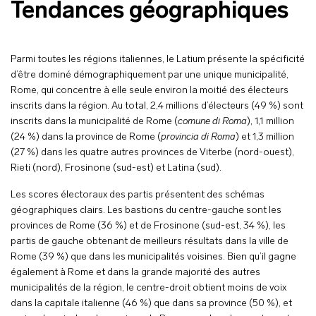
Tendances géographiques
Parmi toutes les régions italiennes, le Latium présente la spécificité
d’être dominé démographiquement par une unique municipalité,
Rome, qui concentre à elle seule environ la moitié des électeurs
inscrits dans la région. Au total, 2,4 millions d’électeurs (49 %) sont
inscrits dans la municipalité de Rome (
comune di Roma
), 1,1 million
(24 %) dans la province de Rome (
provincia di Roma
) et 1,3 million
(27 %) dans les quatre autres provinces de Viterbe (nord-ouest),
Rieti (nord), Frosinone (sud-est) et Latina (sud).
Les scores électoraux des partis présentent des schémas
géographiques clairs. Les bastions du centre-gauche sont les
provinces de Rome (36 %) et de Frosinone (sud-est, 34 %), les
partis de gauche obtenant de meilleurs résultats dans la ville de
Rome (39 %) que dans les municipalités voisines. Bien qu’il gagne
également à Rome et dans la grande majorité des autres
municipalités de la région, le centre-droit obtient moins de voix
dans la capitale italienne (46 %) que dans sa province (50 %), et