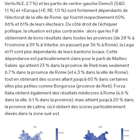
Verts/ALE, 2,7 %) et les partis de centre-gauche DemoS (S&D,
1,1 %) et +Europa (+E, RE, 1,0 %) sont fortement dépendants de
l’électorat de la ville de Rome, qui fournit respectivement 60%,
66% et 61% de leurs électeurs. Du côté droit de l’échiquier
politique, la situation est plus contrastée : alors que les FdI
obtiennent de bons résultats dans toutes les provinces (de 28 % à
Frosinone à 39 % à Viterbe, en passant par 36 % à Rome), la Lega
et FI sont plus dépendants de leurs bastions locaux. Cette
dépendance est particulièrement claire pour le parti de Matteo
Salvini, qui atteint 23 % dans la province de Rieti mais seulement
6,7 % dans la province de Rome (et 4,3 % dans la ville de Rome),
tout en obtenant des scores allant jusqu’à 60 % dans certaines
villes plus petites comme Borgorose (province de Rieti). Forza
Italia obtient également des résultats médiocres à Rome (4,6 %
dans la ville, 6,1 % dans la province), mais atteint jusqu’à 20 % dans
la province de Latina, où il obtient des scores particulièrement
élevés dans la zone sud-est.