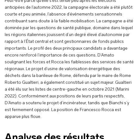
Peut-être parce qu’elle s’est tenue peu après les élections
anticipées de l’automne 2022, la campagne électorale a été plutôt
courte et peu animée, l’absence d’événements sensationnels
contribuant sans doute à la faible mobilisation. La campagne a été
dominée par les questions de santé publique, domaine dans lequel
les régions italiennes jouissent d’un degré élevé d’autonomie par
rapport à l’État central et sont gestionnaires de fonds publics
importants. Le profil des deux principaux candidats a davantage
encore renforcé l’importance de ces questions, D’Amato
soulignant les forces et Rocca les faiblesses des services de santé
régionaux. Le projet d’usine de valorisation énergétique des
déchets dans la banlieue de Rome, défendu par le maire de Rome
Roberto Gualtieri, a également constitué un sujet majeur. Gualtieri
a été élu sur les listes de centre-gauche en octobre 2021 (Marini
2022). Conformément aux positions de leurs partis respectifs,
D’Amato a soutenu le projet d’incinérateur, tandis que Bianchi s’y
est fermement opposé. La position de Francesco Rocca est
apparue plus floue.
Analyse des résultats