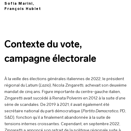
Sofia Marini,
François Hublet
Contexte du vote,
campagne électorale
À la veille des élections générales italiennes de 2022, le président
régional du Latium (
Lazio
), Nicola Zingaretti, achevait son deuxième
mandat de cinq ans. Figure importante du centre-gauche italien,
Zingaretti avait succédé à Renata Polverini en 2012 à la suite d’une
série de scandales. De 2019 à 2021, il avait également été
secrétaire national du parti démocratique (
Partito Democratico
, PD,
S&D), fonction qu’il a finalement abandonnée à la suite de
tensions internes croissantes. Cependant, en septembre 2022,
Zingaretti a annoncé son retrait de la politique régionale suite à