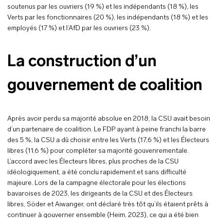
soutenus par les ouvriers (19 %) et les indépendants (18 %), les
Verts par les fonctionnaires (20 %), les indépendants (18 %) et les
employés (17 %) et l’AfD par les ouvriers (23 %).
La construction d’un
gouvernement de coalition
Après avoir perdu sa majorité absolue en 2018, la CSU avait besoin
d’un partenaire de coalition. Le FDP ayant à peine franchi la barre
des 5 %, la CSU a dû choisir entre les Verts (17,6 %) et les Électeurs
libres (11,6 %) pour compléter sa majorité gouvenrementale.
L’accord avec les Électeurs libres, plus proches de la CSU
idéologiquement, a été conclu rapidement et sans difficulté
majeure. Lors de la campagne électorale pour les élections
bavaroises de 2023, les dirigeants de la CSU et des Électeurs
libres, Söder et Aiwanger, ont déclaré très tôt qu’ils étaient prêts à
continuer à gouverner ensemble (Heim, 2023), ce qui a été bien