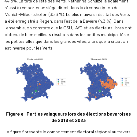
44,6%. La tête de liste des Verts, Katharina Schulze, a également
réussi à remporter un siège direct dans la circonscription de
Munich-Milbertshofen (35,3 %). Le plus mauvais résultat des Verts
a été enregistré à Regen, dans l’est de la Bavière (4,3 %). Dans
l’ensemble, on constate que la CSU, l’AfD et les électeurs libres ont
obtenu de bien meilleurs résultats dans les petites municipalités et
les petites villes que dans les grandes villes, alors que la situation
est inverse pour les Verts.
Figure e · Parties vainqueurs lors des élections bavaroises
de 2018 et 2023
La figure f présente le comportement électoral régional au travers