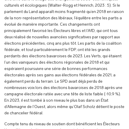
culturels et écologiques (Walter-Rogg et Heinrich, 2023 : 5). Si le
parlement du Land apparaît moins fragmenté qu’en 2018 en raison
de la non-représentation des libéraux, l’équilibre entre les partis a
évolué de manière importante. Ces changements ont
principalement favorisé les Électeurs libres et l’AfD, qui ont tous
deux réalisé de nouvelles avancées significatives par rapport aux
élections précédentes, cinq ans plus tôt. Les partis de la coalition
fédérale, et tout particulièrement le FDP, ont été les grands
perdants des élections bavaroises de 2023. Les Verts, qui étaient
l’un des vainqueurs des élections régionales de 2018 et qui
espéraient poursuivre une série de bonnes performances
électorales après ses gains aux élections fédérales de 2021, a
également perdu du terrain. Le SPD avait déjà perdu de
nombreuses voix lors des élections bavaroises de 2018 après une
campagne électorale ratée avec une tête de liste faible (-10,9 %).
En 2023, il est tombé à son niveau le plus bas dans un État
d’Allemagne de l’Ouest, alors même qu’Olaf Scholz détient le poste
de chancelier fédéral.
Compte tenu du niveau de soutien dont bénéficient les Électeurs