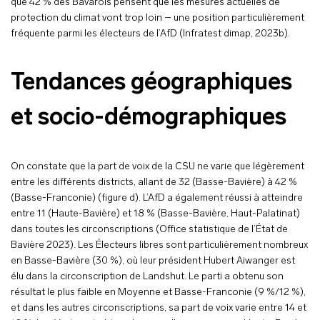
que 42 % des Bavarois pensent que les mesures actuelles de
protection du climat vont trop loin – une position particulièrement
fréquente parmi les électeurs de l’AfD (Infratest dimap, 2023b).
Tendances géographiques
et socio-démographiques
On constate que la part de voix de la CSU ne varie que légèrement
entre les différents districts, allant de 32 (Basse-Bavière) à 42 %
(Basse-Franconie) (figure d). L’AfD a également réussi à atteindre
entre 11 (Haute-Bavière) et 18 % (Basse-Bavière, Haut-Palatinat)
dans toutes les circonscriptions (Office statistique de l’État de
Bavière 2023). Les Électeurs libres sont particulièrement nombreux
en Basse-Bavière (30 %), où leur président Hubert Aiwanger est
élu dans la circonscription de Landshut. Le parti a obtenu son
résultat le plus faible en Moyenne et Basse-Franconie (9 %/12 %),
et dans les autres circonscriptions, sa part de voix varie entre 14 et