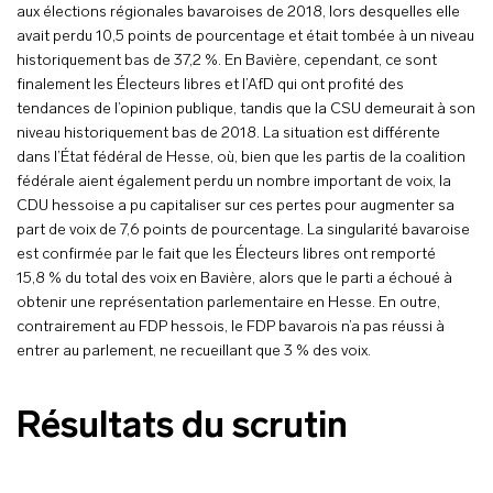
aux élections régionales bavaroises de 2018, lors desquelles elle
avait perdu 10,5 points de pourcentage et était tombée à un niveau
historiquement bas de 37,2 %. En Bavière, cependant, ce sont
finalement les Électeurs libres et l’AfD qui ont profité des
tendances de l’opinion publique, tandis que la CSU demeurait à son
niveau historiquement bas de 2018. La situation est différente
dans l’État fédéral de Hesse, où, bien que les partis de la coalition
fédérale aient également perdu un nombre important de voix, la
CDU hessoise a pu capitaliser sur ces pertes pour augmenter sa
part de voix de 7,6 points de pourcentage. La singularité bavaroise
est confirmée par le fait que les Électeurs libres ont remporté
15,8 % du total des voix en Bavière, alors que le parti a échoué à
obtenir une représentation parlementaire en Hesse. En outre,
contrairement au FDP hessois, le FDP bavarois n’a pas réussi à
entrer au parlement, ne recueillant que 3 % des voix.
Résultats du scrutin