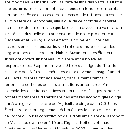
été modifiées. Katharina Schulze, tête de liste des Verts, a affirmé
que les ministères avaient été réattribués en fonction d’intérêts
personnels. En ce qui concerne la décision de rattacher la chasse
au ministère de l’économie, elle a qualifié ce choix de « cabaret
politique », demandant « ce que la loi sur la chasse a à voir avec la
stratégie industrielle et la préservation de notre prospérité »
(Jerabek et al., 2023). Globalement, le nouvel équilibre des
pouvoirs entre les deux partis s’est reflété dans le résultat des
négociations de la coalition. Hubert Aiwanger et les Électeurs
libres ont obtenu un nouveau ministère et de nouvelles
responsabilités. Cependant, avec 0,16 % du budget de l’État, le
ministère des Affaires numériques est relativement insignifiant et
les Électeurs libres ont également, dans le même temps, dû
renoncer à certaines de leurs attributions antérieures. Par
exemple, les questions relatives au tourisme et à la gastronomie
ont été transférées du ministère des Affaires économiques dirigé
par Aiwanger au ministère de l’Agriculture dirigé par la CSU. Les
Électeurs libres ont également échoué dans leur projet de retirer
de l’ordre du jour la construction de la troisième piste de l’aéroport
de Munich ou d’abaisser à 16 ans l’âge du droit de vote aux