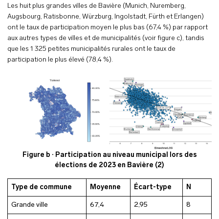
Les huit plus grandes villes de Bavière (Munich, Nuremberg,
Augsbourg, Ratisbonne, Würzburg, Ingolstadt, Fürth et Erlangen)
ont le taux de participation moyen le plus bas (67,4 %) par rapport
aux autres types de villes et de municipalités (voir figure c), tandis
que les 1 325 petites municipalités rurales ont le taux de
participation le plus élevé (78,4 %).
Figure b · Participation au niveau municipal lors des
élections de 2023 en Bavière (2)
Type de commune
Moyenne
Écart-type
N
Grande ville
67,4
2,95
8