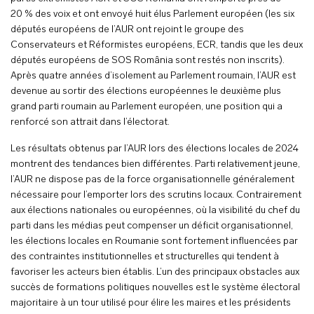
20 % des voix et ont envoyé huit élus Parlement européen (les six
députés européens de l’AUR ont rejoint le groupe des
Conservateurs et Réformistes européens, ECR, tandis que les deux
députés européens de SOS România sont restés non inscrits).
Après quatre années d’isolement au Parlement roumain, l’AUR est
devenue au sortir des élections européennes le deuxième plus
grand parti roumain au Parlement européen, une position qui a
renforcé son attrait dans l’électorat.
Les résultats obtenus par l’AUR lors des élections locales de 2024
montrent des tendances bien différentes. Parti relativement jeune,
l’AUR ne dispose pas de la force organisationnelle généralement
nécessaire pour l’emporter lors des scrutins locaux. Contrairement
aux élections nationales ou européennes, où la visibilité du chef du
parti dans les médias peut compenser un déficit organisationnel,
les élections locales en Roumanie sont fortement influencées par
des contraintes institutionnelles et structurelles qui tendent à
favoriser les acteurs bien établis. L’un des principaux obstacles aux
succès de formations politiques nouvelles est le système électoral
majoritaire à un tour utilisé pour élire les maires et les présidents