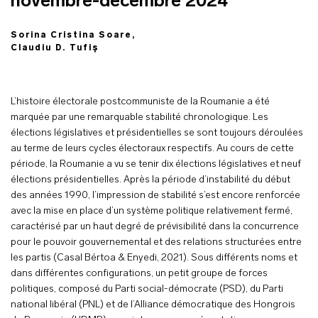
novembre-décembre 2024
Sorina Cristina Soare,
Claudiu D. Tufiș
L’histoire électorale postcommuniste de la Roumanie a été
marquée par une remarquable stabilité chronologique. Les
élections législatives et présidentielles se sont toujours déroulées
au terme de leurs cycles électoraux respectifs. Au cours de cette
période, la Roumanie a vu se tenir dix élections législatives et neuf
élections présidentielles. Après la période d’instabilité du début
des années 1990, l’impression de stabilité s’est encore renforcée
avec la mise en place d’un système politique relativement fermé,
caractérisé par un haut degré de prévisibilité dans la concurrence
pour le pouvoir gouvernemental et des relations structurées entre
les partis (Casal Bértoa & Enyedi, 2021). Sous différents noms et
dans différentes configurations, un petit groupe de forces
politiques, composé du Parti social-démocrate (PSD), du Parti
national libéral (PNL) et de l’Alliance démocratique des Hongrois