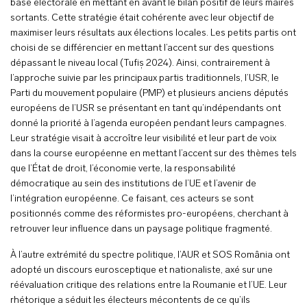
base électorale en mettant en avant le bilan positif de leurs maires
sortants. Cette stratégie était cohérente avec leur objectif de
maximiser leurs résultats aux élections locales. Les petits partis ont
choisi de se différencier en mettant l’accent sur des questions
dépassant le niveau local (Tufiș 2024). Ainsi, contrairement à
l’approche suivie par les principaux partis traditionnels, l’USR, le
Parti du mouvement populaire (PMP) et plusieurs anciens députés
européens de l’USR se présentant en tant qu’indépendants ont
donné la priorité à l’agenda européen pendant leurs campagnes.
Leur stratégie visait à accroître leur visibilité et leur part de voix
dans la course européenne en mettant l’accent sur des thèmes tels
que l’État de droit, l’économie verte, la responsabilité
démocratique au sein des institutions de l’UE et l’avenir de
l’intégration européenne. Ce faisant, ces acteurs se sont
positionnés comme des réformistes pro-européens, cherchant à
retrouver leur influence dans un paysage politique fragmenté.
À l’autre extrémité du spectre politique, l’AUR et SOS România ont
adopté un discours eurosceptique et nationaliste, axé sur une
réévaluation critique des relations entre la Roumanie et l’UE. Leur
rhétorique a séduit les électeurs mécontents de ce qu’ils