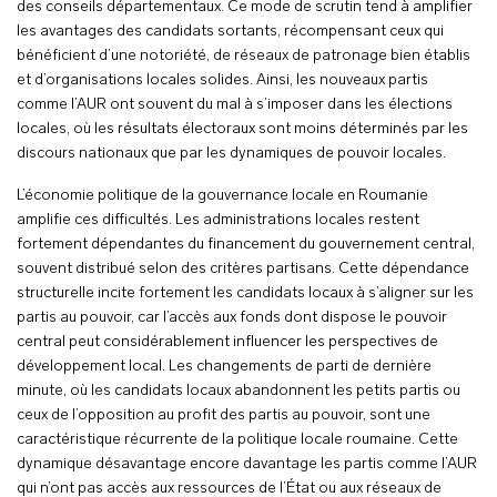
des conseils départementaux. Ce mode de scrutin tend à amplifier
les avantages des candidats sortants, récompensant ceux qui
bénéficient d’une notoriété, de réseaux de patronage bien établis
et d’organisations locales solides. Ainsi, les nouveaux partis
comme l’AUR ont souvent du mal à s’imposer dans les élections
locales, où les résultats électoraux sont moins déterminés par les
discours nationaux que par les dynamiques de pouvoir locales.
L’économie politique de la gouvernance locale en Roumanie
amplifie ces difficultés. Les administrations locales restent
fortement dépendantes du financement du gouvernement central,
souvent distribué selon des critères partisans. Cette dépendance
structurelle incite fortement les candidats locaux à s’aligner sur les
partis au pouvoir, car l’accès aux fonds dont dispose le pouvoir
central peut considérablement influencer les perspectives de
développement local. Les changements de parti de dernière
minute, où les candidats locaux abandonnent les petits partis ou
ceux de l’opposition au profit des partis au pouvoir, sont une
caractéristique récurrente de la politique locale roumaine. Cette
dynamique désavantage encore davantage les partis comme l’AUR
qui n’ont pas accès aux ressources de l’État ou aux réseaux de