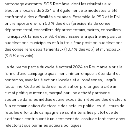
patronage existants. SOS România, dont les résultats aux
élections locales de 2024 ont également été modestes, a été
confronté à des difficultés similaires. Ensemble, le PSD et le PNL
ont remporté environ 60 % des élus (présidents de conseil
départemental, conseillers départementaux, maires, conseillers
municipaux), tandis que l’AUR s’est hissée à la quatrième position
aux élections municipales et à la troisième position aux élections
des conseillers départementaux (10,7 % des voix) et municipaux
(9,5 % des voix).
La deuxième partie du cycle électoral 2024 en Roumanie a pris la
forme d’une campagne quasiment ininterrompue, s’étendant du
printemps, avec les élections locales et européennes, jusqu’à
l’automne. Cette période de mobilisation prolongée a créé un
climat politique intense, marqué par une activité partisane
soutenue dans les médias et une exposition répétée des électeurs
à la communication électorale des acteurs politiques. Au cours de
l’été, les efforts de campagne se sont intensifiés plutôt que de
s’atténuer, contribuant à un sentiment de lassitude tant chez dans
l’électorat que parmi les acteurs politiques.