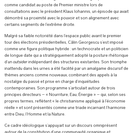
comme candidat au poste de Premier ministre lors de
consultations avec le président Klaus Iohannis, un épisode qui avait
démontré sa proximité avec le pouvoir et son alignement avec
certains segments de l’extrême droite.
Malgré sa faible notoriété dans l’espace public avant le premier
tour des élections présidentielles, Călin Georgescu s’est imposé
comme une figure politique hybride : un technocrate et un politicien
de longue date qui a stratégiquement adopté la posture rhétorique
d’un
outsider
indépendant des structures existantes. Son triomphe
inattendu dans les urnes a été facilité par un amalgame discursif de
thèmes anciens comme nouveaux, combinant des appels à la
nostalgie du passé et prise en charge d’inquiétudes
contemporaines. Son programme s’articulait autour de trois
principes directeurs – « Nourriture, Eau, Énergie » – qui, selon ses
propres termes, reflètent « le christianisme appliqué à l’économie
réelle » et sont présentés comme une triade incarnant l’harmonie
entre Dieu, l’Homme et la Nature.
Ce cadre idéologique s’appuyait sur un discours omniprésent
autour de la constitution d’une communauté organique et