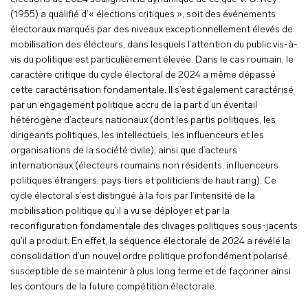
(1955) a qualifié d’« élections critiques », soit des événements
électoraux marqués par des niveaux exceptionnellement élevés de
mobilisation des électeurs, dans lesquels l’attention du public vis-à-
vis du politique est particulièrement élevée. Dans le cas roumain, le
caractère critique du cycle électoral de 2024 a même dépassé
cette caractérisation fondamentale. Il s’est également caractérisé
par un engagement politique accru de la part d’un éventail
hétérogène d’acteurs nationaux (dont les partis politiques, les
dirigeants politiques, les intellectuels, les influenceurs et les
organisations de la société civile), ainsi que d’acteurs
internationaux (électeurs roumains non résidents, influenceurs
politiques étrangers, pays tiers et politiciens de haut rang). Ce
cycle électoral s’est distingué à la fois par l’intensité de la
mobilisation politique qu’il a vu se déployer et par la
reconfiguration fondamentale des clivages politiques sous-jacents
qu’il a produit. En effet, la séquence électorale de 2024 a révélé la
consolidation d’un nouvel ordre politique profondément polarisé,
susceptible de se maintenir à plus long terme et de façonner ainsi
les contours de la future compétition électorale.