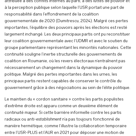
attribuée à des conflits internes au parti, à des luttes de pouvoir et
à la perception publique selon laquelle l’USR portait une part de
responsabilité dans l’effondrement de la coalition
gouvernementale de 2020 (Dumitrescu, 2024). Malgré ces pertes
importantes, l’équilibre des pouvoirs après les élections est resté
largement inchangé. Les deux principaux partis ont pu reconstituer
leur coalition gouvernementale avec l’UDMR et avec le soutien du
groupe parlementaire représentant les minorités nationales. Cette
continuité souligne l’inertie structurelle des gouvernements de
coalition en Roumanie, où les revers électoraux n’entraînent pas
nécessairement un changement dans la dynamique du pouvoir
politique. Malgré des pertes importantes dans les urnes, les
principaux partis restent capables de conserver le contrôle du
gouvernement grâce à des négociations au sein de l’élite politique.
Le maintien du « cordon sanitaire » contre les partis populistes
d’extrême droite est apparu comme un deuxième élément de
continuité majeur. Si cette barrière informelle contre les partis
radicaux ou anti-
establishment
n’a pas toujours fonctionné de
manière hermétique, comme l’illustre la collaboration temporaire
entre l’USR-PLUS et l’AUR en 2021 pour déposer une motion de