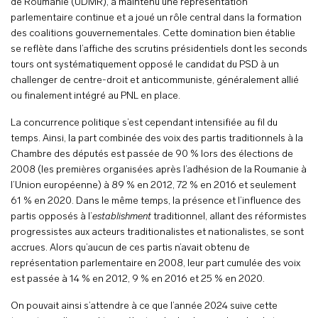
de Roumanie (UDMR), a maintenu une représentation
parlementaire continue et a joué un rôle central dans la formation
des coalitions gouvernementales. Cette domination bien établie
se reflète dans l’affiche des scrutins présidentiels dont les seconds
tours ont systématiquement opposé le candidat du PSD à un
challenger de centre-droit et anticommuniste, généralement allié
ou finalement intégré au PNL en place.
La concurrence politique s’est cependant intensifiée au fil du
temps. Ainsi, la part combinée des voix des partis traditionnels à la
Chambre des députés est passée de 90 % lors des élections de
2008 (les premières organisées après l’adhésion de la Roumanie à
l’Union européenne) à 89 % en 2012, 72 % en 2016 et seulement
61 % en 2020. Dans le même temps, la présence et l’influence des
partis opposés à l’
establishment
traditionnel, allant des réformistes
progressistes aux acteurs traditionalistes et nationalistes, se sont
accrues. Alors qu’aucun de ces partis n’avait obtenu de
représentation parlementaire en 2008, leur part cumulée des voix
est passée à 14 % en 2012, 9 % en 2016 et 25 % en 2020.
On pouvait ainsi s’attendre à ce que l’année 2024 suive cette