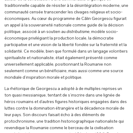
traditionnelle capable de résister à la désintégration moderne, une
communauté censée transcender les clivages religieux et socio-
économiques. Au cœur du programme de Călin Georgescu figurait
un appel à la souveraineté nationale comme guide de la décision
politique, associé à un soutien au
distributisme
, modèle socio-
économique privilégiant la production locale, la démocratie
participative et une vision de la liberté fondée sur la fraternité et la
solidarité. Ce modèle, bien que formulé dans un langage volontiers
spiritualiste et nationaliste, était également présenté comme
universellement applicable, positionnant la Roumanie non
seulement comme un bénéficiaire, mais aussi comme une source
mondiale d’inspiration morale et politique.
La rhétorique de Georgescu a adopté à de multiples reprises un
ton quasi messianique, tentant de s’inscrire dans une lignée de
héros roumains et d’autres figures historiques engagées dans des
luttes contre la domination étrangère et la décadence morale de
leur pays. Son discours faisait écho à des éléments de
protochronisme, une tradition historiographique nationaliste qui
revendique la Roumanie comme le berceau de la civilisation