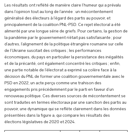
Les résultats ont reflété de manière claire l’humeur qui a prévalu
dans l’opinion tout au long de l’année : un mécontentement
généralisé des électeurs à l’égard des partis au pouvoir, et
principalement de la coalition PNL-PSD. Ce rejet électoral a été
alimenté par une longue série de griefs. Pour certains, la gestion de
la pandémie par le gouvernement n’était pas satisfaisante ; pour
d’autres, l’alignement de la politique étrangère roumaine sur celle
de l’Ukraine suscitait des critiques ; les performances
économiques, du pays en particulier la persistance des inégalités
et de la précarité, ont également concentré les critiques ; enfin,
une partie notable de l’électorat a exprimé sa colère face à la
décision du PNL de former une coalition gouvernementale avec le
PSD en 2022, un acte perçu comme une trahison des
engagements pris précédemment par le parti en faveur d’un
renouveau politique. Ces diverses sources de mécontentement se
sont traduites en termes électoraux par une sanction des partis au
pouvoir, une dynamique qui se reflète clairement dans les données
présentées dans la figure a, qui compare les résultats des
élections législatives de 2020 et 2024.