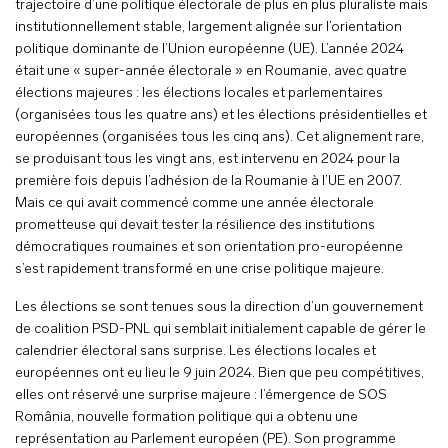
trajectoire d’une politique électorale de plus en plus pluraliste mais
institutionnellement stable, largement alignée sur l’orientation
politique dominante de l’Union européenne (UE). L’année 2024
était une « super-année électorale » en Roumanie, avec quatre
élections majeures : les élections locales et parlementaires
(organisées tous les quatre ans) et les élections présidentielles et
européennes (organisées tous les cinq ans). Cet alignement rare,
se produisant tous les vingt ans, est intervenu en 2024 pour la
première fois depuis l’adhésion de la Roumanie à l’UE en 2007.
Mais ce qui avait commencé comme une année électorale
prometteuse qui devait tester la résilience des institutions
démocratiques roumaines et son orientation pro-européenne
s’est rapidement transformé en une crise politique majeure.
Les élections se sont tenues sous la direction d’un gouvernement
de coalition PSD-PNL qui semblait initialement capable de gérer le
calendrier électoral sans surprise. Les élections locales et
européennes ont eu lieu le 9 juin 2024. Bien que peu compétitives,
elles ont réservé une surprise majeure : l’émergence de SOS
România, nouvelle formation politique qui a obtenu une
représentation au Parlement européen (PE). Son programme