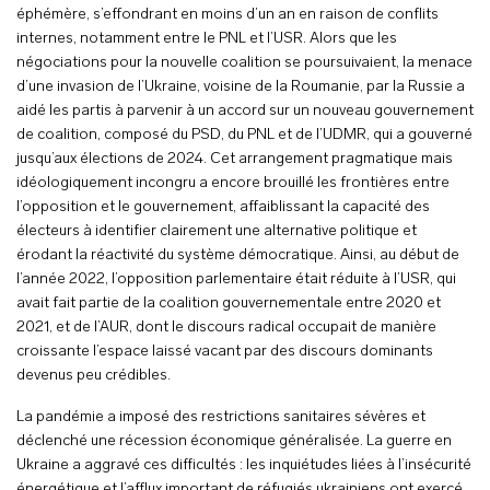
éphémère, s’effondrant en moins d’un an en raison de conflits
internes, notamment entre le PNL et l’USR. Alors que les
négociations pour la nouvelle coalition se poursuivaient, la menace
d’une invasion de l’Ukraine, voisine de la Roumanie, par la Russie a
aidé les partis à parvenir à un accord sur un nouveau gouvernement
de coalition, composé du PSD, du PNL et de l’UDMR, qui a gouverné
jusqu’aux élections de 2024. Cet arrangement pragmatique mais
idéologiquement incongru a encore brouillé les frontières entre
l’opposition et le gouvernement, affaiblissant la capacité des
électeurs à identifier clairement une alternative politique et
érodant la réactivité du système démocratique. Ainsi, au début de
l’année 2022, l’opposition parlementaire était réduite à l’USR, qui
avait fait partie de la coalition gouvernementale entre 2020 et
2021, et de l’AUR, dont le discours radical occupait de manière
croissante l’espace laissé vacant par des discours dominants
devenus peu crédibles.
La pandémie a imposé des restrictions sanitaires sévères et
déclenché une récession économique généralisée. La guerre en
Ukraine a aggravé ces difficultés : les inquiétudes liées à l’insécurité
énergétique et l’afflux important de réfugiés ukrainiens ont exercé