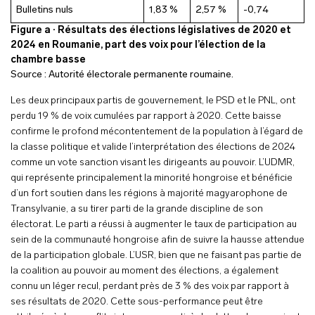
Bulletins nuls
1,83 %
2,57 %
-0,74
Figure a · Résultats des élections législatives de 2020 et
2024 en Roumanie, part des voix pour l’élection de la
chambre basse
Source :
Autorité électorale permanente roumaine
.
Les deux principaux partis de gouvernement, le PSD et le PNL, ont
perdu 19 % de voix cumulées par rapport à 2020. Cette baisse
confirme le profond mécontentement de la population à l’égard de
la classe politique et valide l’interprétation des élections de 2024
comme un vote sanction visant les dirigeants au pouvoir. L’UDMR,
qui représente principalement la minorité hongroise et bénéficie
d’un fort soutien dans les régions à majorité magyarophone de
Transylvanie, a su tirer parti de la grande discipline de son
électorat. Le parti a réussi à augmenter le taux de participation au
sein de la communauté hongroise afin de suivre la hausse attendue
de la participation globale. L’USR, bien que ne faisant pas partie de
la coalition au pouvoir au moment des élections, a également
connu un léger recul, perdant près de 3 % des voix par rapport à
ses résultats de 2020. Cette sous-performance peut être