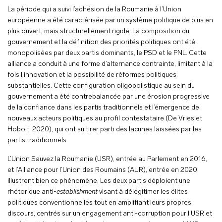
La période qui a suivi l’adhésion de la Roumanie à l’Union
européenne a été caractérisée par un système politique de plus en
plus ouvert, mais structurellement rigide. La composition du
gouvernement et la définition des priorités politiques ont été
monopolisées par deux partis dominants, le PSD et le PNL. Cette
alliance a conduit à une forme d’alternance contrainte, limitant à la
fois l’innovation et la possibilité de réformes politiques
substantielles. Cette configuration oligopolistique au sein du
gouvernement a été contrebalancée par une érosion progressive
de la confiance dans les partis traditionnels et l’émergence de
nouveaux acteurs politiques au profil contestataire (De Vries et
Hobolt, 2020), qui ont su tirer parti des lacunes laissées par les
partis traditionnels.
L’Union Sauvez la Roumanie (USR), entrée au Parlement en 2016,
et l’Alliance pour l’Union des Roumains (AUR), entrée en 2020,
illustrent bien ce phénomène. Les deux partis déploient une
rhétorique anti-
establishment
visant à délégitimer les élites
politiques conventionnelles tout en amplifiant leurs propres
discours, centrés sur un engagement anti-corruption pour l’USR et