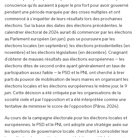
conscience qu’ils auraient à payer le prix fort pour avoir gouverné
pendant une période marquée par des crises multiples et ont
commencé à s’inquiéter de leurs résultats lors des prochaines
élections. Sur la base des dates des élections précédentes, le
calendrier électoral de 2024 aurait dû commencer par les élections
au Parlement européen (en juin), puis se poursuivre par les
élections locales (en septembre), les élections présidentielles (en
novembre) et les élections législatives (en décembre). Craignant
d’obtenir de mauvais résultats aux élections européennes – les
élections dites de second ordre ayant généralement un taux de
participation assez faible – le PSD et le PNL ont cherché à tirer
parti du pouvoir de mobilisation de leurs maires en organisant les
élections locales et les élections européennes le même jour, le 9
juin. Cette décision a été critiquée par les organisations de la
société civile et par l’opposition et a été interprétée comme une
tentative de minimiser le score de l’opposition (Pârvu, 2024).
Au cours de la campagne électorale pour les élections locales et
européennes, le PSD et le PNL ont adopté une stratégie axée sur
les questions de gouvernance locale, cherchant à consolider leur