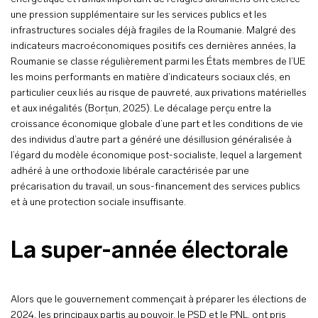
une pression supplémentaire sur les services publics et les
infrastructures sociales déjà fragiles de la Roumanie. Malgré des
indicateurs macroéconomiques positifs ces dernières années, la
Roumanie se classe régulièrement parmi les États membres de l’UE
les moins performants en matière d’indicateurs sociaux clés, en
particulier ceux liés au risque de pauvreté, aux privations matérielles
et aux inégalités (Borțun, 2025). Le décalage perçu entre la
croissance économique globale d’une part et les conditions de vie
des individus d’autre part a généré une désillusion généralisée à
l’égard du modèle économique post-socialiste, lequel a largement
adhéré à une orthodoxie libérale caractérisée par une
précarisation du travail, un sous-financement des services publics
et à une protection sociale insuffisante.
La super-année électorale
Alors que le gouvernement commençait à préparer les élections de
2024, les principaux partis au pouvoir, le PSD et le PNL, ont pris