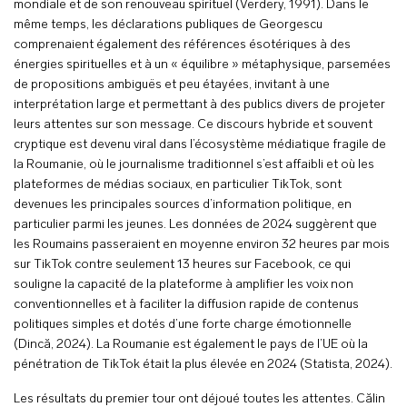
mondiale et de son renouveau spirituel (Verdery, 1991). Dans le
même temps, les déclarations publiques de Georgescu
comprenaient également des références ésotériques à des
énergies spirituelles et à un « équilibre » métaphysique, parsemées
de propositions ambiguës et peu étayées, invitant à une
interprétation large et permettant à des publics divers de projeter
leurs attentes sur son message. Ce discours hybride et souvent
cryptique est devenu viral dans l’écosystème médiatique fragile de
la Roumanie, où le journalisme traditionnel s’est affaibli et où les
plateformes de médias sociaux, en particulier TikTok, sont
devenues les principales sources d’information politique, en
particulier parmi les jeunes. Les données de 2024 suggèrent que
les Roumains passeraient en moyenne environ 32 heures par mois
sur TikTok contre seulement 13 heures sur Facebook, ce qui
souligne la capacité de la plateforme à amplifier les voix non
conventionnelles et à faciliter la diffusion rapide de contenus
politiques simples et dotés d’une forte charge émotionnelle
(Dincă, 2024). La Roumanie est également le pays de l’UE où la
pénétration de TikTok était la plus élevée en 2024 (Statista, 2024).
Les résultats du premier tour ont déjoué toutes les attentes. Călin