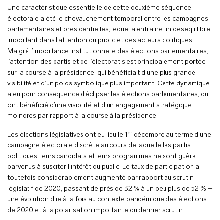
Une caractéristique essentielle de cette deuxième séquence
électorale a été le chevauchement temporel entre les campagnes
parlementaires et présidentielles, lequel a entraîné un déséquilibre
important dans l’attention du public et des acteurs politiques.
Malgré l’importance institutionnelle des élections parlementaires,
l’attention des partis et de l’électorat s’est principalement portée
sur la course à la présidence, qui bénéficiait d’une plus grande
visibilité et d’un poids symbolique plus important. Cette dynamique
a eu pour conséquence d’éclipser les élections parlementaires, qui
ont bénéficié d’une visibilité et d’un engagement stratégique
moindres par rapport à la course à la présidence.
er
Les élections législatives ont eu lieu le 1
décembre au terme d’une
campagne électorale discrète au cours de laquelle les partis
politiques, leurs candidats et leurs programmes ne sont guère
parvenus à susciter l’intérêt du public. Le taux de participation a
toutefois considérablement augmenté par rapport au scrutin
législatif de 2020, passant de près de 32 % à un peu plus de 52 % –
une évolution due à la fois au contexte pandémique des élections
de 2020 et à la polarisation importante du dernier scrutin.