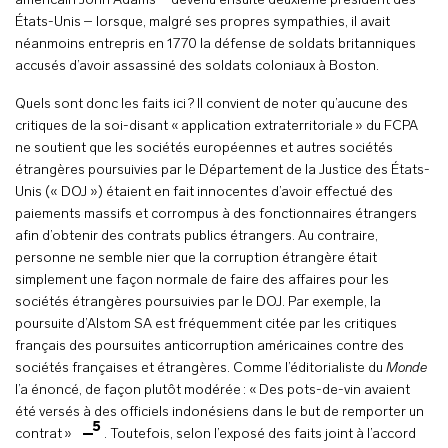
américain John Adams – devenu ensuite deuxième président des
États-Unis – lorsque, malgré ses propres sympathies, il avait
néanmoins entrepris en 1770 la défense de soldats britanniques
accusés d’avoir assassiné des soldats coloniaux à Boston.
Quels sont donc les faits ici ? Il convient de noter qu’aucune des
critiques de la soi-disant « application extraterritoriale » du FCPA
ne soutient que les sociétés européennes et autres sociétés
étrangères poursuivies par le Département de la Justice des États-
Unis (« DOJ ») étaient en fait innocentes d’avoir effectué des
paiements massifs et corrompus à des fonctionnaires étrangers
afin d’obtenir des contrats publics étrangers. Au contraire,
personne ne semble nier que la corruption étrangère était
simplement une façon normale de faire des affaires pour les
sociétés étrangères poursuivies par le DOJ. Par exemple, la
poursuite d’Alstom SA est fréquemment citée par les critiques
français des poursuites anticorruption américaines contre des
sociétés françaises et étrangères. Comme l’éditorialiste du
Monde
l’a énoncé, de façon plutôt modérée : « Des pots-de-vin avaient
été versés à des officiels indonésiens dans le but de remporter un
5
contrat »
. Toutefois, selon l’exposé des faits joint à l’accord