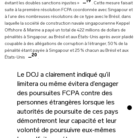
19
évitant les doubles sanctions injustes »
. Cette mesure faisait
suite à la première résolution FCPA coordonnée avec Singapour et
à l’une des nombreuses résolutions de ce type avec le Brésil, dans
laquelle la société de construction navale singapourienne Keppel
Offshore & Marine a payé un total de 422 millions de dollars de
pénalités à Singapour, au Brésil et aux États-Unis après avoir plaidé
coupable à des allégations de corruption à l’étranger, 50 % de la
pénalité étant payée à Singapour et 25 % chacun au Brésil et aux
20
États-Unis
.
Le DOJ a clairement indiqué qu’il
limitera ou même évitera d’engager
des poursuites FCPA contre des
personnes étrangères lorsque les
autorités de poursuite de ces pays
démontreront leur capacité et leur
volonté de poursuivre eux-mêmes