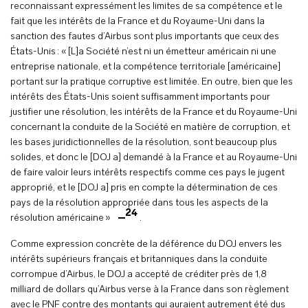
reconnaissant expressément les limites de sa compétence et le
fait que les intérêts de la France et du Royaume-Uni dans la
sanction des fautes d’Airbus sont plus importants que ceux des
États-Unis : « [L]a Société n’est ni un émetteur américain ni une
entreprise nationale, et la compétence territoriale [américaine]
portant sur la pratique corruptive est limitée. En outre, bien que les
intérêts des États-Unis soient suffisamment importants pour
justifier une résolution, les intérêts de la France et du Royaume-Uni
concernant la conduite de la Société en matière de corruption, et
les bases juridictionnelles de la résolution, sont beaucoup plus
solides, et donc le [DOJ a] demandé à la France et au Royaume-Uni
de faire valoir leurs intérêts respectifs comme ces pays le jugent
approprié, et le [DOJ a] pris en compte la détermination de ces
pays de la résolution appropriée dans tous les aspects de la
24
résolution américaine »
.
Comme expression concrète de la déférence du DOJ envers les
intérêts supérieurs français et britanniques dans la conduite
corrompue d’Airbus, le DOJ a accepté de créditer près de 1,8
milliard de dollars qu’Airbus verse à la France dans son règlement
avec le PNF contre des montants qui auraient autrement été dus