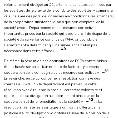
volontairement divulgué au Département les fautes commises par
les sociétés ; de la gravité de la conduite des sociétés, y compris la
valeur élevée des pots-de-vin versés aux fonctionnaires étrangers ;
de la coopération substantielle, bien que non complète, de la
société avec le Département et des mesures correctives
importantes prises par la société qui, avec le profil de risque de la
société et la surveillance continue de l’AFA, ont conduit le
Département à déterminer qu’une surveillance n’était pas
40
nécessaire dans cette affaire ».
De même, la résolution des accusations de FCPA contre Airbus
était « basée sur un certain nombre de facteurs, y compris la
41
coopération de la compagnie et les mesures correctives »
.
En revanche, en ce qui concerne la résolution connexe des
charges AECA/ITR, « le département est parvenu à cette
résolution avec Airbus sur la base du caractère volontaire et
opportun de sa divulgation au département ainsi que de la
42
coopération et de la remédiation de la société »
. « La
résolution… reflète les avantages significatifs offerts par la
politique d’auto-divulgation volontaire révisée de la division de la