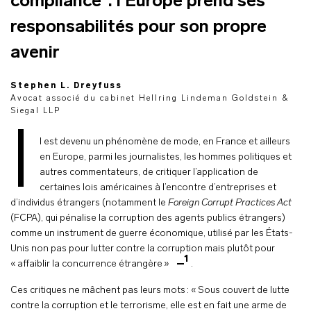
compliance : l'Europe prend ses
responsabilités pour son propre
avenir
Stephen L. Dreyfuss
Avocat associé du cabinet Hellring Lindeman Goldstein &
Siegal LLP
I
l est devenu un phénomène de mode, en France et ailleurs
en Europe, parmi les journalistes, les hommes politiques et
autres commentateurs, de critiquer l’application de
certaines lois américaines à l’encontre d’entreprises et
d’individus étrangers (notamment le
Foreign Corrupt Practices Act
(FCPA), qui pénalise la corruption des agents publics étrangers)
comme un instrument de guerre économique, utilisé par les États-
Unis non pas pour lutter contre la corruption mais plutôt pour
1
« affaiblir la concurrence étrangère »
.
Ces critiques ne mâchent pas leurs mots : « Sous couvert de lutte
contre la corruption et le terrorisme, elle est en fait une arme de