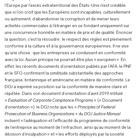
l’Europe par l’excès extraterritorial des États-Unis n’est crédible
que si l’on croit que les Européens sont incapables, culturellement
ou autrement, d’abandonner la corruption et de mener leurs
activités commerciales à l’étranger en se fondant uniquement sur
une concurrence honnête en matière de prix et de qualité. Énoncer
la question, c’est la résoudre : le respect des règles est pleinement
conforme à la culture et à la gouvernance européennes. Il ne vise
qu’une chose : que les entreprises se conduisent en conformité
avec la loi. Aucun principe ne pourrait être plus « européen ». En
effet, les récents documents d’orientation publiés par l’AFA, le PNF
et le SFO confirment la similitude substantielle des approches
française, britannique et américaine en matière de conformité. Le
DOJ a exprimé sa position sur la conformité de manière claire et
répétée. Dans son document d’orientation d’avril 2019 intitulé
«
Evaluation of Corporate Compliance Programs
» (« Document
d’orientation »), le DOJ note que les «
Principles of Federal
Prosecution of Business Organizations
» du
DOJ Justice Manual
incluent « l’adéquation et l’efficacité du programme de conformité
de l’entreprise au moment de l’infraction, ainsi qu’au moment de la
décision d’inculpation » et « les efforts déployés par la société