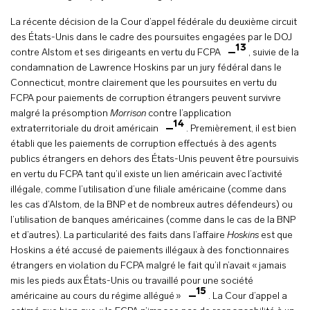
La récente décision de la Cour d’appel fédérale du deuxième circuit
des États-Unis dans le cadre des poursuites engagées par le DOJ
13
contre Alstom et ses dirigeants en vertu du FCPA
, suivie de la
condamnation de Lawrence Hoskins par un jury fédéral dans le
Connecticut, montre clairement que les poursuites en vertu du
FCPA pour paiements de corruption étrangers peuvent survivre
malgré la présomption
Morrison
contre l’application
14
extraterritoriale du droit américain
. Premièrement, il est bien
établi que les paiements de corruption effectués à des agents
publics étrangers en dehors des États-Unis peuvent être poursuivis
en vertu du FCPA tant qu’il existe un lien américain avec l’activité
illégale, comme l’utilisation d’une filiale américaine (comme dans
les cas d’Alstom, de la BNP et de nombreux autres défendeurs) ou
l’utilisation de banques américaines (comme dans le cas de la BNP
et d’autres). La particularité des faits dans l’affaire
Hoskins
est que
Hoskins a été accusé de paiements illégaux à des fonctionnaires
étrangers en violation du FCPA malgré le fait qu’il n’avait « jamais
mis les pieds aux États-Unis ou travaillé pour une société
15
américaine au cours du régime allégué »
. La Cour d’appel a