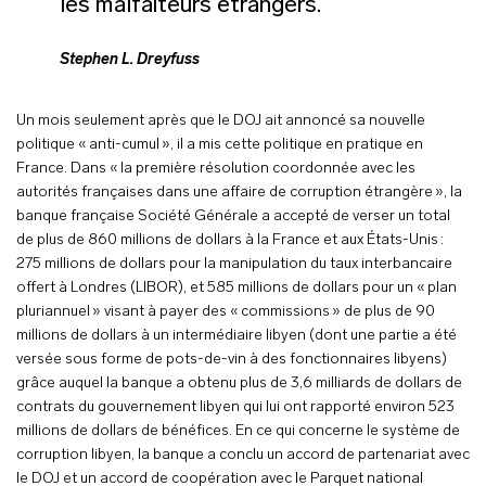
les malfaiteurs étrangers.
Stephen L. Dreyfuss
Un mois seulement après que le DOJ ait annoncé sa nouvelle
politique « anti-cumul », il a mis cette politique en pratique en
France. Dans « la première résolution coordonnée avec les
autorités françaises dans une affaire de corruption étrangère », la
banque française Société Générale a accepté de verser un total
de plus de 860 millions de dollars à la France et aux États-Unis :
275 millions de dollars pour la manipulation du taux interbancaire
offert à Londres (LIBOR), et 585 millions de dollars pour un « plan
pluriannuel » visant à payer des « commissions » de plus de 90
millions de dollars à un intermédiaire libyen (dont une partie a été
versée sous forme de pots-de-vin à des fonctionnaires libyens)
grâce auquel la banque a obtenu plus de 3,6 milliards de dollars de
contrats du gouvernement libyen qui lui ont rapporté environ 523
millions de dollars de bénéfices. En ce qui concerne le système de
corruption libyen, la banque a conclu un accord de partenariat avec
le DOJ et un accord de coopération avec le Parquet national