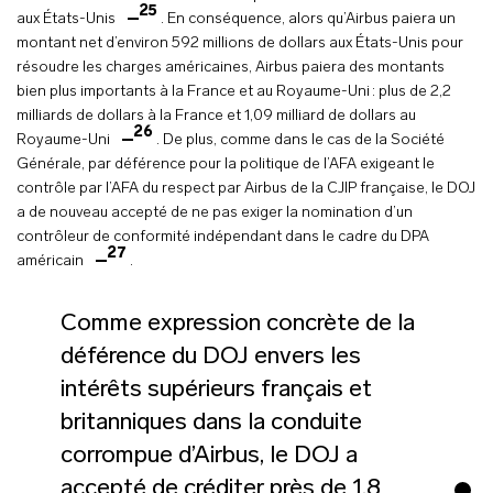
25
aux États-Unis
. En conséquence, alors qu’Airbus paiera un
montant net d’environ 592 millions de dollars aux États-Unis pour
résoudre les charges américaines, Airbus paiera des montants
bien plus importants à la France et au Royaume-Uni : plus de 2,2
milliards de dollars à la France et 1,09 milliard de dollars au
26
Royaume-Uni
. De plus, comme dans le cas de la Société
Générale, par déférence pour la politique de l’AFA exigeant le
contrôle par l’AFA du respect par Airbus de la CJIP française, le DOJ
a de nouveau accepté de ne pas exiger la nomination d’un
contrôleur de conformité indépendant dans le cadre du DPA
27
américain
.
Comme expression concrète de la
déférence du DOJ envers les
intérêts supérieurs français et
britanniques dans la conduite
corrompue d’Airbus, le DOJ a
accepté de créditer près de 1,8