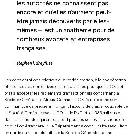
les autorités ne connaissent pas
encore et qu’elles n’auraient peut-
être jamais découverts par elles-
mêmes – est un anathème pour de
nombreux avocats et entreprises
françaises.
stephen l. dreyfuss
Les considérations relatives à l’autodéclaration, à la coopération
et aux mesures correctives ont été cruciales pour que le DOJ soit
prêt à accepter les règlements transactionnels concernant la
Société Générale et Airbus. Comme le DOJ l’a noté dans son
communiqué de presse annonçant l’accord de plaider coupable de
la Société Générale avec le DOJ et le PNF, et les 585 millions de
dollars d’amendes qui en résultent pour les seules infractions de
corruption étrangère : « Le Département a conclu cette résolution
en partie en raison du fait que la Société Générale n’a pas