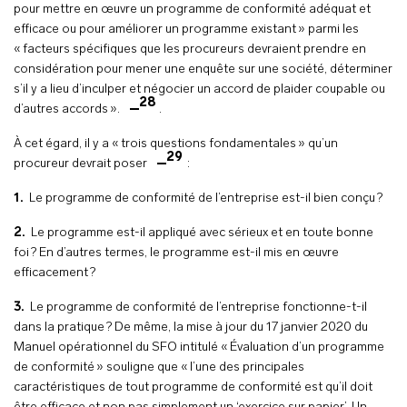
pour mettre en œuvre un programme de conformité adéquat et
efficace ou pour améliorer un programme existant » parmi les
« facteurs spécifiques que les procureurs devraient prendre en
considération pour mener une enquête sur une société, déterminer
s’il y a lieu d’inculper et négocier un accord de plaider coupable ou
28
d’autres accords ».
.
À cet égard, il y a « trois questions fondamentales » qu’un
29
procureur devrait poser
:
1.
Le programme de conformité de l’entreprise est-il bien conçu ?
2.
Le programme est-il appliqué avec sérieux et en toute bonne
foi ? En d’autres termes, le programme est-il mis en œuvre
efficacement ?
3.
Le programme de conformité de l’entreprise fonctionne-t-il
dans la pratique ? De même, la mise à jour du 17 janvier 2020 du
Manuel opérationnel du SFO intitulé « Évaluation d’un programme
de conformité » souligne que « l’une des principales
caractéristiques de tout programme de conformité est qu’il doit