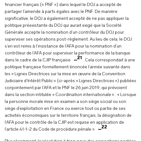
financier français (« PNF ») dans lequel le DOJ a accepté de
partager l’amende à parts égales avec le PNF. De manière
significative, le DOJ a également accepté de ne pas appliquer la
politique préexistante du DOJ qui aurait exigé que la Société
Générale accepte la nomination d’un contrôleur du DOJ pour
superviser ses opérations post-règlement. Au lieu de cela, le DOJ
s’en est remis à l’insistance de l’AFA pour la nomination d’un
contrôleur de l’AFA pour superviser la performance de la banque
21
dans le cadre de la CJIP française
. Cela correspondait à une
politique française formellement énoncée l’année suivante dans
les « Lignes Directrices sur la mise en œuvre de la Convention
Judiciaire d’Intérêt Public » (ci-après « Lignes Directrices ») publiées
conjointement par l’AFA et le PNF le 26 juin 2019, qui prévoient
dans la section intitulée « Coordination internationale » : « Lorsque
la personne morale mise en examen a son siège social ou son
siège d’exploitation en France ou exerce tout ou partie de ses
activités économiques sur le territoire français, la désignation de
l’AFA pour le contrôle de la CJIP est requise en application de
22
l’article 41-1-2 du Code de procédure pénale »
.