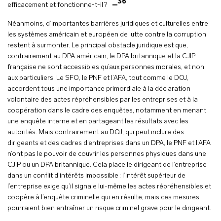
36
efficacement et fonctionne-t-il ?
Néanmoins, d’importantes barrières juridiques et culturelles entre
les systèmes américain et européen de lutte contre la corruption
restent à surmonter. Le principal obstacle juridique est que,
contrairement au DPA américain, le DPA britannique et la CJIP
française ne sont accessibles qu’aux personnes morales, et non
aux particuliers. Le SFO, le PNF et l’AFA, tout comme le DOJ,
accordent tous une importance primordiale à la déclaration
volontaire des actes répréhensibles par les entreprises et à la
coopération dans le cadre des enquêtes, notamment en menant
une enquête interne et en partageant les résultats avec les
autorités. Mais contrairement au DOJ, qui peut inclure des
dirigeants et des cadres d’entreprises dans un DPA, le PNF et l’AFA
n’ont pas le pouvoir de couvrir les personnes physiques dans une
CJIP ou un DPA britannique. Cela place le dirigeant de l’entreprise
dans un conflit d’intérêts impossible : l’intérêt supérieur de
l’entreprise exige qu’il signale lui-même les actes répréhensibles et
coopère à l’enquête criminelle qui en résulte, mais ces mesures
pourraient bien entraîner un risque criminel grave pour le dirigeant.