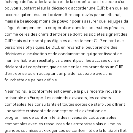
échange de l’autodéclaration et de la coopération. Il dispose d’un
pouvoir substantiel sur la décision d’accorder une CJIP, bien que les
accords qui en résultent doivent être approuvés par un tribunal,
mais il a beaucoup moins de pouvoir pour s’assurer que les juges du
siège récompensent la coopération dans les poursuites pénales,
comme celles des chefs d’entreprise dont les sociétés signent des
CJIP mais qui ne sont pas éligibles au traitement CJIP en tant que
personnes physiques. Le DOJ, en revanche, peut prendre des
décisions d’inculpation et de condamnation qui garantissent de
manière fiable un résultat plus clément pour les accusés qui se
déclarent et coopèrent, que ce soit en les couvrant dans un CJIP
d’entreprise ou en acceptant un plaider coupable avec une
fourchette de peines définie.
Néanmoins, la conformité est devenue la plus récente industrie
artisanale en Europe. Les cabinets d’avocats, les cabinets
comptables, les consultants et toutes sortes de start-ups offrent
une variété croissante de conception et d’exécution de
programmes de conformité, à des niveaux de coûts variables
compatibles avec les ressources des entreprises plus ou moins
grandes soumises aux exigences de conformité de la loi Sapin II et