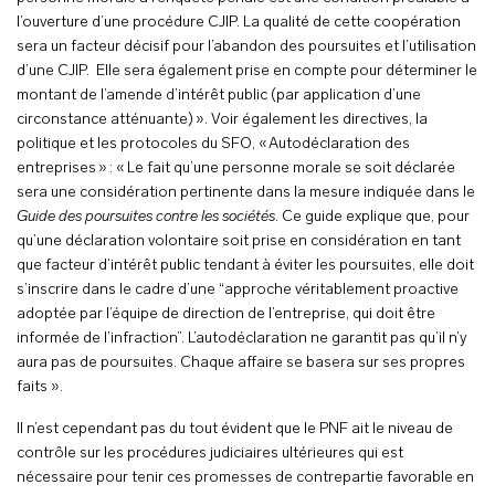
l’ouverture d’une procédure CJIP. La qualité de cette coopération
sera un facteur décisif pour l’abandon des poursuites et l’utilisation
d’une CJIP. Elle sera également prise en compte pour déterminer le
montant de l’amende d’intérêt public (par application d’une
circonstance atténuante) ». Voir également les directives, la
politique et les protocoles du SFO, « Autodéclaration des
entreprises » : « Le fait qu’une personne morale se soit déclarée
sera une considération pertinente dans la mesure indiquée dans le
Guide des poursuites contre les sociétés
. Ce guide explique que, pour
qu’une déclaration volontaire soit prise en considération en tant
que facteur d’intérêt public tendant à éviter les poursuites, elle doit
s’inscrire dans le cadre d’une “approche véritablement proactive
adoptée par l’équipe de direction de l’entreprise, qui doit être
informée de l’infraction”. L’autodéclaration ne garantit pas qu’il n’y
aura pas de poursuites. Chaque affaire se basera sur ses propres
faits ».
Il n’est cependant pas du tout évident que le PNF ait le niveau de
contrôle sur les procédures judiciaires ultérieures qui est
nécessaire pour tenir ces promesses de contrepartie favorable en