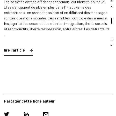
Bl
Les sociétés cotées affichent désormais leur identité politique.
Ve
Elles s’engagent de plus en plus dans l’ « activisme des
entreprises », en prenant position et en diffusant des messages
sur des questions sociales très sensibles : contrôle des armes à
R
feu, égalité des sexes et des ethnies, immigration, droits sexuels
et reproductifs, liberté d’expression, entre autres. Les détracteurs
…
lir
lire l'article
Partager cette fiche auteur