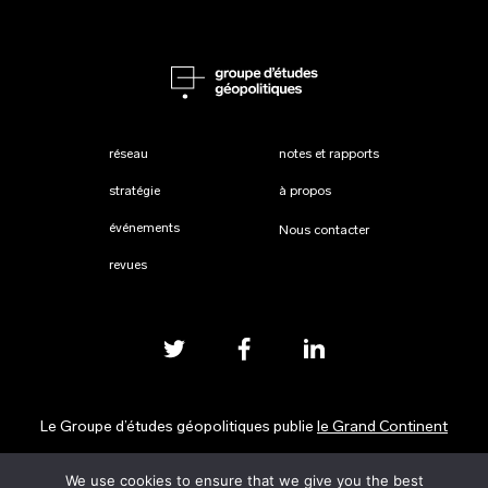
réseau
notes et rapports
stratégie
à propos
événements
Nous contacter
revues
Le Groupe d’études géopolitiques publie
le Grand Continent
We use cookies to ensure that we give you the best
Mentions légales