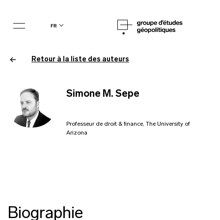
fr
Retour à la liste des auteurs
Simone M. Sepe
Professeur de droit & finance, The University of
Arizona
Biographie