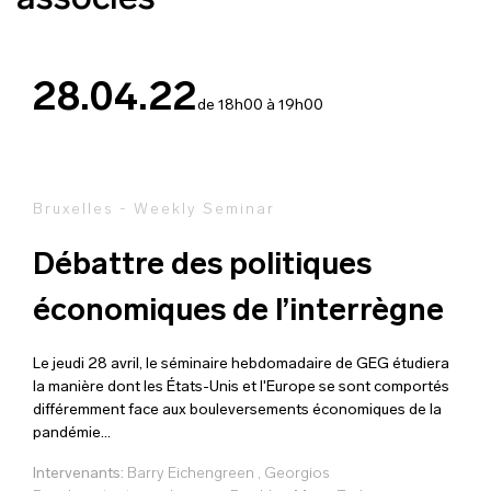
associés
28.04.22
de 18h00 à 19h00
Bruxelles - Weekly Seminar
Débattre des politiques
économiques de l’interrègne
Le jeudi 28 avril, le séminaire hebdomadaire de GEG étudiera
la manière dont les États-Unis et l'Europe se sont comportés
différemment face aux bouleversements économiques de la
pandémie...
Intervenants:
Barry Eichengreen
,
Georgios