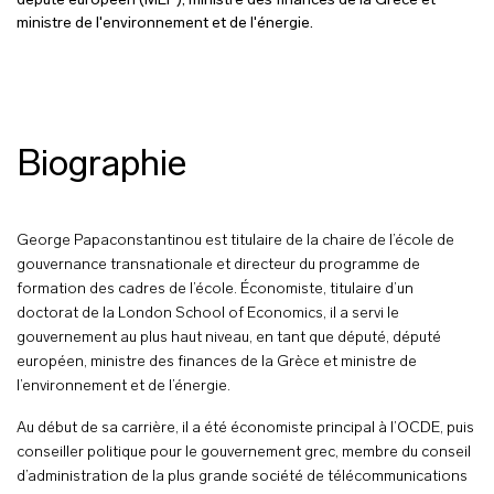
député européen (MEP), ministre des finances de la Grèce et
ministre de l'environnement et de l'énergie.
Biographie
George Papaconstantinou est titulaire de la chaire de l’école de
gouvernance transnationale et directeur du programme de
formation des cadres de l’école. Économiste, titulaire d’un
doctorat de la London School of Economics, il a servi le
gouvernement au plus haut niveau, en tant que député, député
européen, ministre des finances de la Grèce et ministre de
l’environnement et de l’énergie.
Au début de sa carrière, il a été économiste principal à l’OCDE, puis
conseiller politique pour le gouvernement grec, membre du conseil
d’administration de la plus grande société de télécommunications