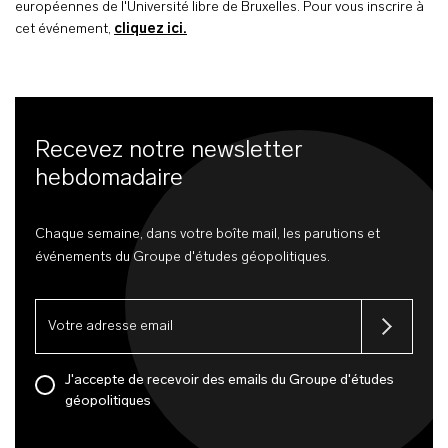
européennes de l'Université libre de Bruxelles. Pour vous inscrire à
cet événement,
cliquez ici.
Recevez notre newsletter
hebdomadaire
Chaque semaine, dans votre boîte mail, les parutions et
événements du Groupe d'études géopolitiques.
J'accepte de recevoir des emails du Groupe d'études
géopolitiques