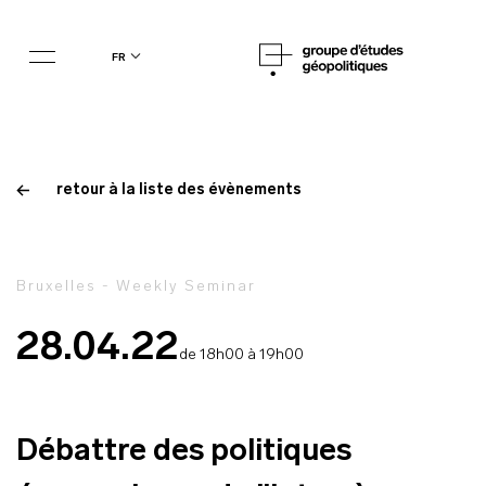
fr
retour à la liste des évènements
Bruxelles - Weekly Seminar
28.04.22
de 18h00 à 19h00
Débattre des politiques