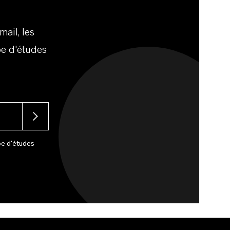
ail, les
e d'études
pe d'études