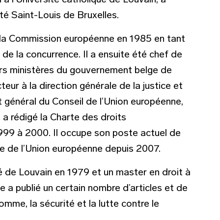
à l’Université catholique de Louvain, à
sité Saint-Louis de Bruxelles.
 la Commission européenne en 1985 en tant
 de la concurrence. Il a ensuite été chef de
vers ministères du gouvernement belge de
eur à la direction générale de la justice et
at général du Conseil de l’Union européenne,
i a rédigé la Charte des droits
99 à 2000. Il occupe son poste actuel de
sme de l’Union européenne depuis 2007.
ité de Louvain en 1979 et un master en droit à
 a publié un certain nombre d’articles et de
homme, la sécurité et la lutte contre le