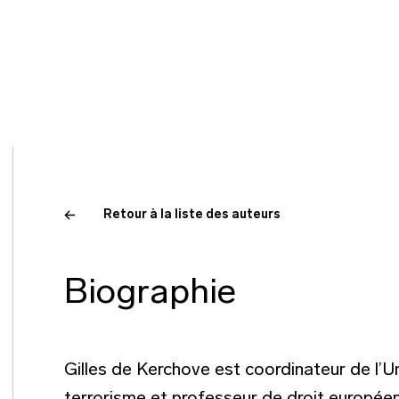
Retour à la liste des auteurs
Biographie
Gilles de Kerchove est coordinateur de l’Un