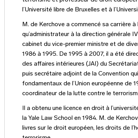
terrorisme et professeur de droit européen 
l’Université libre de Bruxelles et à l’Univer
M. de Kerchove a commencé sa carrière à
qu’administrateur à la direction générale IV
cabinet du vice-premier ministre et de di
1986 à 1995. De 1995 à 2007, il a été direct
des affaires intérieures (JAI) du Secrétari
puis secrétaire adjoint de la Convention qu
fondamentaux de l’Union européenne de 19
coordinateur de la lutte contre le terrori
Il a obtenu une licence en droit à l’univers
la Yale Law School en 1984. M. de Kerchove
livres sur le droit européen, les droits de l’