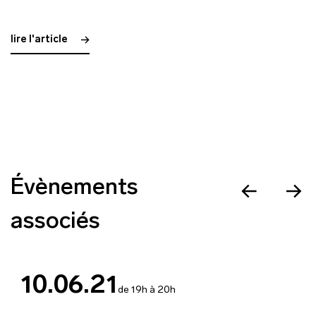
lire l'article
Évènements
associés
10.06.21
de 19h à 20h