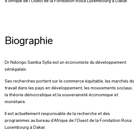
d'Afrique de l'Ouest de la Fondation Rosa Luxembourg à Dakar.
Biographie
Dr Ndongo Samba Sylla est un économiste du développement
sénégalais.
Ses recherches portent sur le commerce équitable, les marchés du
travail dans les pays en développement, les mouvements sociaux,
la théorie démocratique et la souveraineté économique et
monétaire.
Il est actuellement responsable de la recherche et des
programmes au bureau d’Afrique de l’Ouest de la Fondation Rosa
Luxembourg à Dakar.