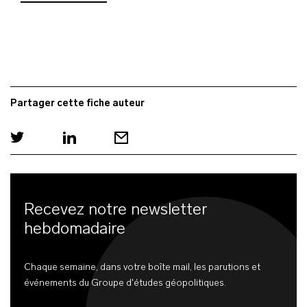
Partager cette fiche auteur
Recevez notre newsletter
hebdomadaire
Chaque semaine, dans votre boîte mail, les parutions et
événements du Groupe d'études géopolitiques.