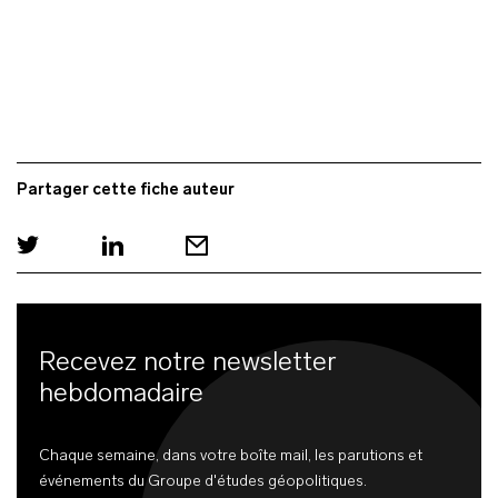
Partager cette fiche auteur
Recevez notre newsletter
hebdomadaire
Chaque semaine, dans votre boîte mail, les parutions et
événements du Groupe d'études géopolitiques.