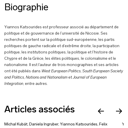
Biographie
Yiannos Katsourides est professeur associé au département de
politique et de gouvernance de l’université de Nicosie. Ses
recherches portent sur la politique sud-européenne, les partis
politiques de gauche radicale et d’extrême droite, la participation
politique, les institutions politiques, la politique et l’histoire de
Chypre et de la Grèce, les élites politiques, le colonialisme et le
nationalisme. Il est l’auteur de trois monographies et ses articles
ont été publiés dans
West European Politics
,
South European Society
and Politics
,
Nations and Nationalism
et
Journal of European
Integration
, entre autres.
Articles associés
Michal Kubát
,
Daniela Ingruber
,
Yiannos Katsourides
,
Felix
Yia