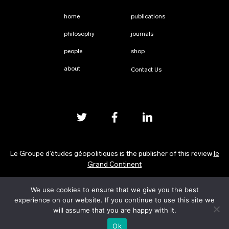
home
publications
philosophy
journals
people
shop
about
Contact Us
Le Groupe d’études géopolitiques is the publisher of this review
le
Grand Continent
We use cookies to ensure that we give you the best
Privacy Policy
experience on our website. If you continue to use this site we
will assume that you are happy with it.
Ok