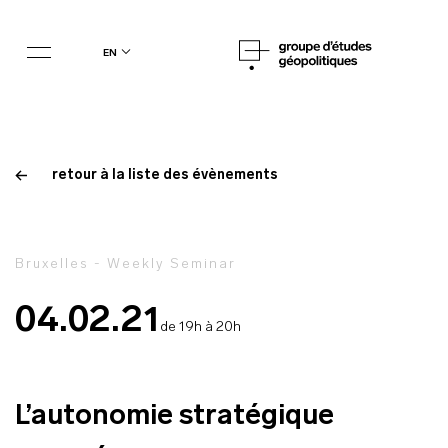
en
retour à la liste des évènements
Bruxelles - Weekly Seminar
04.02.21
de 19h à 20h
L’autonomie stratégique