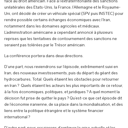
face au droit américain. Face à l’extraterritorialité des sanctions
unilatérales des Etats-Unis, la France, l’Allemagne et le Royaume-
Uni, ont décidé de créer un véhicule spécial (SPV puis INSTEC) pour
rendre possible certains échanges économiques avec l’Iran,
notamment dans les domaines agricoles et médicaux.
L’administration américaine a cependant annoncé à plusieurs
reprises que les tentatives de contournement des sanctions ne
seraient pas tolérées par le Trésor américain.
La conférence portera dans deux directions.
D’une part, nous reviendrons sur l’épisode, extrêmement suivi en
Iran, des nouveaux investissements, puis du départ du géant des
hydrocarbures, Total. Quels étaient les obstacles pour retourner
en Iran ? Quels étaient les acteurs les plus importants de ce retour,
à la fois économiques, politiques, et juridiques ? A quel moment la
décision fut prise de quitter le pays ? Qu’est-ce que cet épisode dit
de l’économie iranienne, de sa place dans la mondialisation, et des
liens entre la politique étrangère et le système financier
international ?