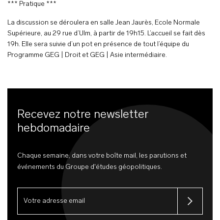
*** Pratique ***
La discussion se déroulera en salle Jean Jaurès, Ecole Normale
Supérieure, au 29 rue d’Ulm, à partir de 19h15. L’accueil se fait dès
19h. Elle sera suivie d’un pot en présence de tout l’équipe du
Programme GEG | Droit et GEG | Asie intermédiaire.
Recevez notre newsletter
hebdomadaire
Chaque semaine, dans votre boîte mail, les parutions et
événements du Groupe d'études géopolitiques.