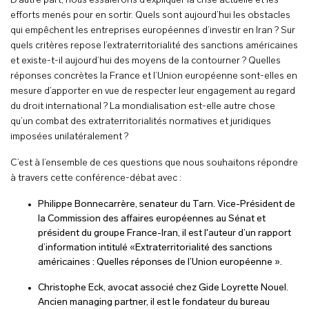
D’autre part, nous essaierons d’expliquer la crise actuelle et les
efforts menés pour en sortir. Quels sont aujourd’hui les obstacles
qui empêchent les entreprises européennes d’investir en Iran ? Sur
quels critères repose l’extraterritorialité des sanctions américaines
et existe-t-il aujourd’hui des moyens de la contourner ? Quelles
réponses concrètes la France et l’Union européenne sont-elles en
mesure d’apporter en vue de respecter leur engagement au regard
du droit international ? La mondialisation est-elle autre chose
qu’un combat des extraterritorialités normatives et juridiques
imposées unilatéralement ?
C’est à l’ensemble de ces questions que nous souhaitons répondre
à travers cette conférence-débat avec :
Philippe Bonnecarrère, senateur du Tarn. Vice-Président de
la Commission des affaires européennes au Sénat et
président du groupe France-Iran, il est l'auteur d’un rapport
d’information intitulé «
Extraterritorialité des sanctions
américaines : Quelles réponses de l’Union européenne
».
Christophe Eck, avocat associé chez Gide Loyrette Nouel.
Ancien managing partner, il est le fondateur du bureau