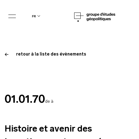
fr
retour à la liste des évènements
01.01.70
de à
Histoire et avenir des