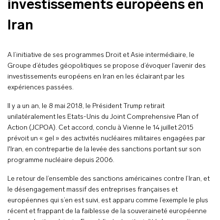
investissements européens en
Iran
A l’initiative de ses programmes Droit et Asie intermédiaire, le
Groupe d’études géopolitiques se propose d’évoquer l’avenir des
investissements européens en Iran en les éclairant par les
expériences passées.
Il y a un an, le 8 mai 2018, le Président Trump retirait
unilatéralement les Etats-Unis du Joint Comprehensive Plan of
Action (JCPOA). Cet accord, conclu à Vienne le 14 juillet 2015
prévoit un « gel » des activités nucléaires militaires engagées par
l'Iran, en contrepartie de la levée des sanctions portant sur son
programme nucléaire depuis 2006.
Le retour de l’ensemble des sanctions américaines contre l’Iran, et
le désengagement massif des entreprises françaises et
européennes qui s’en est suivi, est apparu comme l’exemple le plus
récent et frappant de la faiblesse de la souveraineté européenne