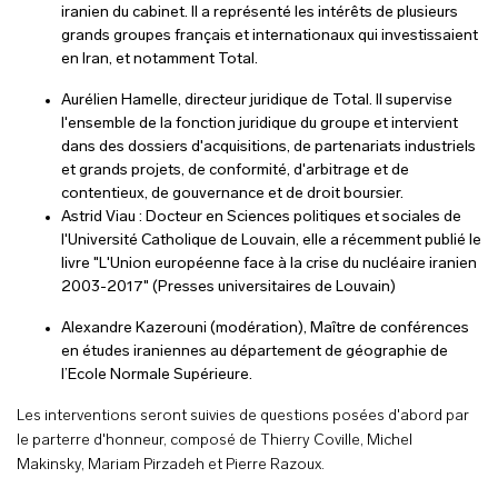
iranien du cabinet. Il a représenté les intérêts de plusieurs
grands groupes français et internationaux qui investissaient
en Iran, et notamment Total.
Aurélien Hamelle, directeur juridique de Total. Il supervise
l'ensemble de la fonction juridique du groupe et intervient
dans des dossiers d'acquisitions, de partenariats industriels
et grands projets, de conformité, d'arbitrage et de
contentieux, de gouvernance et de droit boursier.
Astrid Viau : Docteur en Sciences politiques et sociales de
l'Université Catholique de Louvain, elle a récemment publié le
livre "L'Union européenne face à la crise du nucléaire iranien
2003-2017" (Presses universitaires de Louvain)
Alexandre Kazerouni (modération), Maître de conférences
en études iraniennes au département de géographie de
l’Ecole Normale Supérieure.
Les interventions seront suivies de questions posées d'abord par
le parterre d'honneur, composé de Thierry Coville, Michel
Makinsky, Mariam Pirzadeh et Pierre Razoux.