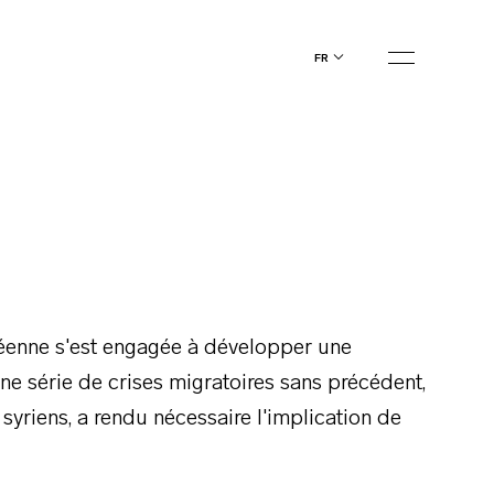
fr
péenne s'est engagée à développer une
une série de crises migratoires sans précédent,
syriens, a rendu nécessaire l'implication de