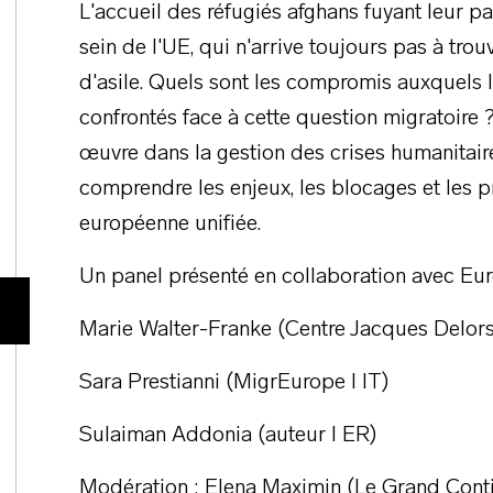
L'accueil des réfugiés afghans fuyant leur p
sein de l'UE, qui n'arrive toujours pas à tr
d'asile. Quels sont les compromis auxquels 
confrontés face à cette question migratoire ?
œuvre dans la gestion des crises humanitaire
comprendre les enjeux, les blocages et les p
européenne unifiée.
Un panel présenté en collaboration avec Eu
Marie Walter-Franke (Centre Jacques Delors
Sara Prestianni (MigrEurope I IT)
Sulaiman Addonia (auteur I ER)
Modération : Elena Maximin (Le Grand Conti