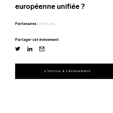
européenne unifiée ?
Partenaires :
Arty Farty
Partager cet évènement
s'incrire à l’évènement