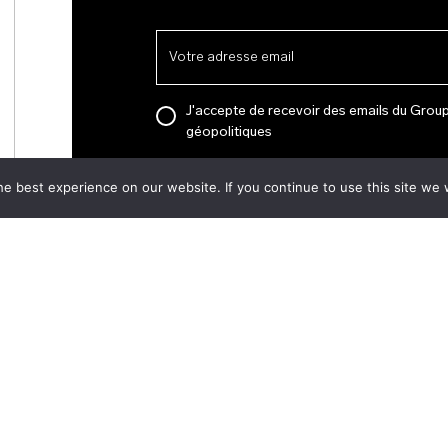
J'accepte de recevoir des emails du Grou
géopolitiques
e best experience on our website. If you continue to use this site we w