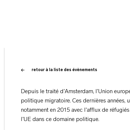
retour à la liste des évènements
Depuis le traité d'Amsterdam, l'Union euro
politique migratoire. Ces dernières années, 
notamment en 2015 avec l'afflux de réfugiés 
l'UE dans ce domaine politique.