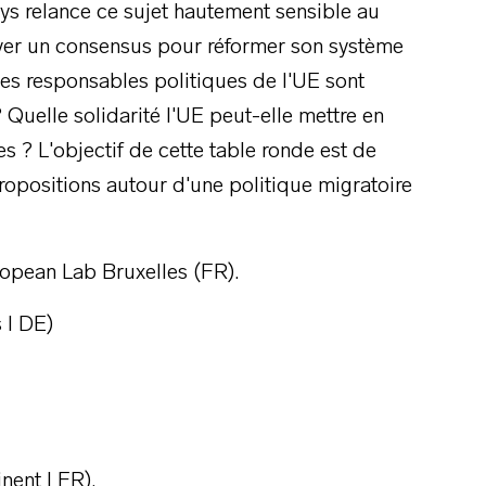
ays relance ce sujet hautement sensible au
ouver un consensus pour réformer son système
les responsables politiques de l'UE sont
 Quelle solidarité l'UE peut-elle mettre en
s ? L'objectif de cette table ronde est de
ropositions autour d'une politique migratoire
ropean Lab Bruxelles (FR).
 I DE)
nent I FR).