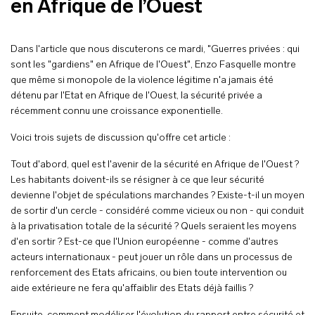
en Afrique de l’Ouest
Dans l'article que nous discuterons ce mardi, "Guerres privées : qui
sont les "gardiens" en Afrique de l'Ouest", Enzo Fasquelle montre
que même si monopole de la violence légitime n'a jamais été
détenu par l'Etat en Afrique de l'Ouest, la sécurité privée a
récemment connu une croissance exponentielle.
Voici trois sujets de discussion qu'offre cet article :
Tout d'abord, quel est l'avenir de la sécurité en Afrique de l'Ouest ?
Les habitants doivent-ils se résigner à ce que leur sécurité
devienne l'objet de spéculations marchandes ? Existe-t-il un moyen
de sortir d'un cercle - considéré comme vicieux ou non - qui conduit
à la privatisation totale de la sécurité ? Quels seraient les moyens
d'en sortir ? Est-ce que l'Union européenne - comme d'autres
acteurs internationaux - peut jouer un rôle dans un processus de
renforcement des Etats africains, ou bien toute intervention ou
aide extérieure ne fera qu'affaiblir des Etats déjà faillis ?