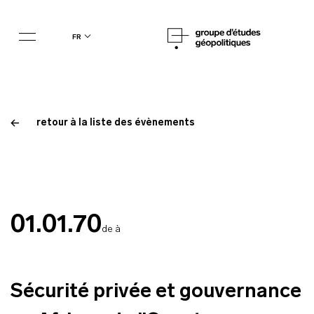
fr
retour à la liste des évènements
01.01.70
de à
Sécurité privée et gouvernance