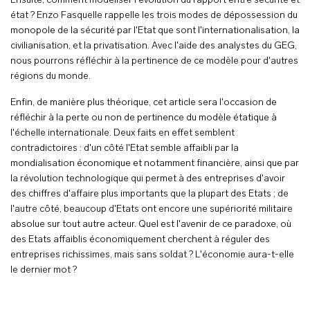
Ensuite, comment modéliser l'évolution du rapport entre sécurité et
état ? Enzo Fasquelle rappelle les trois modes de dépossession du
monopole de la sécurité par l'Etat que sont l'internationalisation, la
civilianisation, et la privatisation. Avec l'aide des analystes du GEG,
nous pourrons réfléchir à la pertinence de ce modèle pour d'autres
régions du monde.
Enfin, de manière plus théorique, cet article sera l'occasion de
réfléchir à la perte ou non de pertinence du modèle étatique à
l'échelle internationale. Deux faits en effet semblent
contradictoires : d'un côté l'Etat semble affaibli par la
mondialisation économique et notamment financière, ainsi que par
la révolution technologique qui permet à des entreprises d'avoir
des chiffres d'affaire plus importants que la plupart des Etats ; de
l'autre côté, beaucoup d'Etats ont encore une supériorité militaire
absolue sur tout autre acteur. Quel est l'avenir de ce paradoxe, où
des Etats affaiblis économiquement cherchent à réguler des
entreprises richissimes, mais sans soldat ? L'économie aura-t-elle
le dernier mot ?