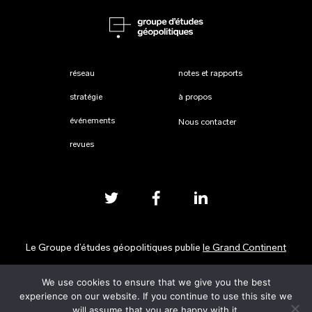
réseau
notes et rapports
stratégie
à propos
événements
Nous contacter
revues
Le Groupe d’études géopolitiques publie
le Grand Continent
We use cookies to ensure that we give you the best
Mentions légales
experience on our website. If you continue to use this site we
will assume that you are happy with it.