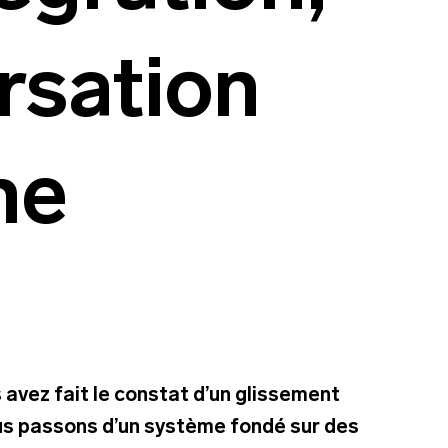
rsation
ne
s avez fait le constat d’un glissement
nous passons d’un système fondé sur des