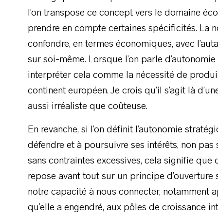
l’on transpose ce concept vers le domaine écon
prendre en compte certaines spécificités. La 
confondre, en termes économiques, avec l’autarc
sur soi-même. Lorsque l’on parle d’autonomie s
interpréter cela comme la nécessité de produi
continent européen. Je crois qu’il s’agit là d’u
aussi irréaliste que coûteuse.
En revanche, si l’on définit l’autonomie strat
défendre et à poursuivre ses intérêts, non pas
sans contraintes excessives, cela signifie que
repose avant tout sur un principe d’ouverture
notre capacité à nous connecter, notamment a
qu’elle a engendré, aux pôles de croissance in