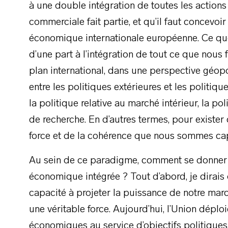
à une double intégration de toutes les actions 
commerciale fait partie, et qu’il faut concevo
économique internationale européenne. Ce que
d’une part à l’intégration de tout ce que nou
plan international, dans une perspective géopo
entre les politiques extérieures et les politiqu
la politique relative au marché intérieur, la p
de recherche. En d’autres termes, pour exist
force et de la cohérence que nous sommes capa
Au sein de ce paradigme, comment se donner l
économique intégrée ? Tout d’abord, je dirais
capacité à projeter la puissance de notre march
une véritable force. Aujourd’hui, l’Union dépl
économiques au service d’objectifs politiques