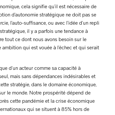
omique, cela signifie qu’il est nécessaire de
notion d’autonomie stratégique ne doit pas se
ie, l’auto-suffisance, ou avec l’idée d’un repli
tratégique, il y a parfois une tendance à
re tout ce dont nous avons besoin sur le
ne ambition qui est vouée à l’échec et qui serait
égique d’un acteur comme sa capacité à
 seul, mais sans dépendances indésirables et
 cette stratégie, dans le domaine économique,
 sur le monde. Notre prospérité dépend de
près cette pandémie et la crise économique
ternationaux qui se situent à 85% hors de