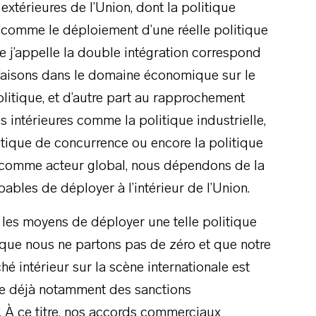
extérieures de l’Union, dont la politique
ir comme le déploiement d’une réelle politique
 j’appelle la double intégration correspond
s faisons dans le domaine économique sur le
litique, et d’autre part au rapprochement
es intérieures comme la politique industrielle,
olitique de concurrence ou encore la politique
er comme acteur global, nous dépendons de la
bles de déployer à l’intérieur de l’Union.
es moyens de déployer une telle politique
 que nous ne partons pas de zéro et que notre
é intérieur sur la scène internationale est
oie déjà notamment des sanctions
. À ce titre, nos accords commerciaux