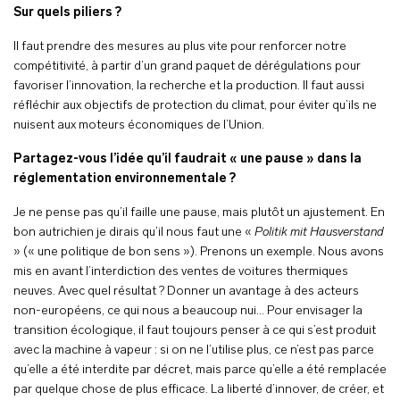
Sur quels piliers ?
ll faut prendre des mesures au plus vite pour renforcer notre
compétitivité, à partir d’un grand paquet de dérégulations pour
favoriser l’innovation, la recherche et la production. Il faut aussi
réfléchir aux objectifs de protection du climat, pour éviter qu’ils ne
nuisent aux moteurs économiques de l’Union.
Partagez-vous l’idée qu’il faudrait « une pause » dans la
réglementation environnementale ?
Je ne pense pas qu’il faille une pause, mais plutôt un ajustement. En
bon autrichien je dirais qu’il nous faut une «
Politik mit Hausverstand
» (« une politique de bon sens »). Prenons un exemple. Nous avons
mis en avant l’interdiction des ventes de voitures thermiques
neuves. Avec quel résultat ? Donner un avantage à des acteurs
non-européens, ce qui nous a beaucoup nui… Pour envisager la
transition écologique, il faut toujours penser à ce qui s’est produit
avec la machine à vapeur : si on ne l’utilise plus, ce n’est pas parce
qu’elle a été interdite par décret, mais parce qu’elle a été remplacée
par quelque chose de plus efficace. La liberté d’innover, de créer, et