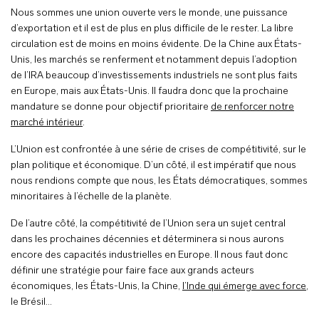
Nous sommes une union ouverte vers le monde, une puissance
d’exportation et il est de plus en plus difficile de le rester. La libre
circulation est de moins en moins évidente. De la Chine aux États-
Unis, les marchés se renferment et notamment depuis l’adoption
de l’IRA beaucoup d’investissements industriels ne sont plus faits
en Europe, mais aux États-Unis. Il faudra donc que la prochaine
mandature se donne pour objectif prioritaire
de renforcer notre
marché intérieur
.
L’Union est confrontée à une série de crises de compétitivité, sur le
plan politique et économique. D’un côté, il est impératif que nous
nous rendions compte que nous, les États démocratiques, sommes
minoritaires à l’échelle de la planète.
De l’autre côté, la compétitivité de l’Union sera un sujet central
dans les prochaines décennies et déterminera si nous aurons
encore des capacités industrielles en Europe. Il nous faut donc
définir une stratégie pour faire face aux grands acteurs
économiques, les États-Unis, la Chine,
l’Inde qui émerge avec force
,
le Brésil…