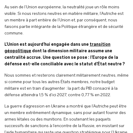
Au sein de l’Union européenne, la neutralité joue un rôle moins
visible. Si nous restons neutres en matière militaire, l’Autriche est
un membre à part entière de l’Union et, par conséquent, nous
faisons partie intégrante de la Politique étrangère et de sécurité
commune.
L’Union est aujourd’hui engagée dans une
transition
géopolitique
dont la dimension militaire assume une
centralité accrue. Une question se pose : l’Europe de la
défense est-elle conciliable avec le statut d’État neutre ?
Nous sommes et resterons clairement militairement neutres, même
si comme pour tous les autres États membres, notre budget
militaire est en train d’augmenter : la part du PIB consacré à la
défense atteindra 1,5 % d’ici 2027, contre 0,77 % en 2022.
La guerre d’agression en Ukraine a montré que l’Autriche peut être
un membre extrêmement dynamique, sans pour autant fournir des
armes létales ou des munitions. En soutenant les paquets
successifs de sanctions à l’encontre de la Russie, en insistant sur
l’aide humanitaire qui reste une question stratégique pour l’Ukraine,