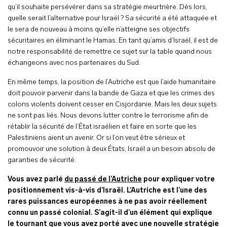
qu’il souhaite persévérer dans sa stratégie meurtrière. Dès lors,
quelle serait l’alternative pour Israël ? Sa sécurité a été attaquée et
le sera de nouveau à moins qu’elle n’atteigne ses objectifs
sécuritaires en éliminant le Hamas. En tant qu’amis d’Israël, il est de
notre responsabilité de remettre ce sujet sur la table quand nous
échangeons avec nos partenaires du Sud.
En même temps, la position de l’Autriche est que l’aide humanitaire
doit pouvoir parvenir dans la bande de Gaza et que les crimes des
colons violents doivent cesser en Cisjordanie. Mais les deux sujets
ne sont pas liés. Nous devons lutter contre le terrorisme afin de
rétablir la sécurité de l’État israélien et faire en sorte que les
Palestiniens aient un avenir. Or si l’on veut être sérieux et
promouvoir une solution à deux États, Israël a un besoin absolu de
garanties de sécurité.
Vous avez parlé
du passé de l’Autriche
pour expliquer votre
positionnement vis-à-vis d’Israël. L’Autriche est l’une des
rares puissances européennes à ne pas avoir réellement
connu un passé colonial. S’agit-il d’un élément qui explique
le tournant que vous avez porté avec une nouvelle stratégie