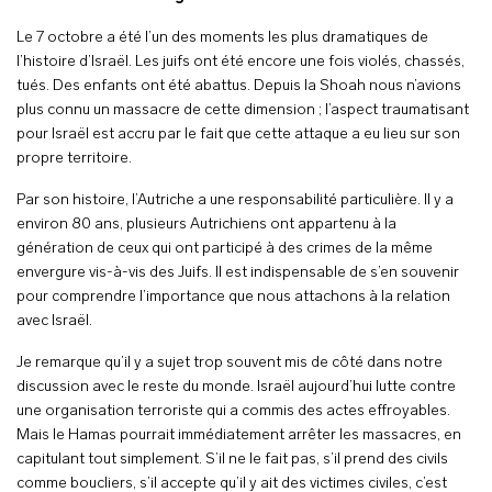
Le 7 octobre a été l’un des moments les plus dramatiques de
l’histoire d’Israël. Les juifs ont été encore une fois violés, chassés,
tués. Des enfants ont été abattus. Depuis la Shoah nous n’avions
plus connu un massacre de cette dimension ; l’aspect traumatisant
pour Israël est accru par le fait que cette attaque a eu lieu sur son
propre territoire.
Par son histoire, l’Autriche a une responsabilité particulière. Il y a
environ 80 ans, plusieurs Autrichiens ont appartenu à la
génération de ceux qui ont participé à des crimes de la même
envergure vis-à-vis des Juifs. Il est indispensable de s’en souvenir
pour comprendre l’importance que nous attachons à la relation
avec Israël.
Je remarque qu’il y a sujet trop souvent mis de côté dans notre
discussion avec le reste du monde. Israël aujourd’hui lutte contre
une organisation terroriste qui a commis des actes effroyables.
Mais le Hamas pourrait immédiatement arrêter les massacres, en
capitulant tout simplement. S’il ne le fait pas, s’il prend des civils
comme boucliers, s’il accepte qu’il y ait des victimes civiles, c’est