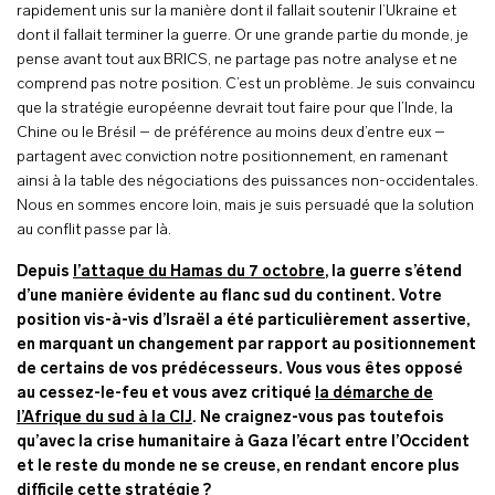
rapidement unis sur la manière dont il fallait soutenir l’Ukraine et
dont il fallait terminer la guerre. Or une grande partie du monde, je
pense avant tout aux BRICS, ne partage pas notre analyse et ne
comprend pas notre position. C’est un problème. Je suis convaincu
que la stratégie européenne devrait tout faire pour que l’Inde, la
Chine ou le Brésil – de préférence au moins deux d’entre eux –
partagent avec conviction notre positionnement, en ramenant
ainsi à la table des négociations des puissances non-occidentales.
Nous en sommes encore loin, mais je suis persuadé que la solution
au conflit passe par là.
Depuis
l’attaque du Hamas du 7 octobre
, la guerre s’étend
d’une manière évidente au flanc sud du continent. Votre
position vis-à-vis d’Israël a été particulièrement assertive,
en marquant un changement par rapport au positionnement
de certains de vos prédécesseurs. Vous vous êtes opposé
au cessez-le-feu et vous avez critiqué
la démarche de
l’Afrique du sud à la CIJ
. Ne craignez-vous pas toutefois
qu’avec la crise humanitaire à Gaza l’écart entre l’Occident
et le reste du monde ne se creuse, en rendant encore plus
difficile cette stratégie ?