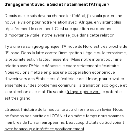
d’engagement avec le Sud et notamment l’Afrique ?
Depuis que je suis devenu chancelier fédéral, j’ai voulu porter une
nouvelle vision pour notre relation avec l’Afrique, en visitant plus
régulièrement le continent. C’est une question européenne
d’importance vitale : notre avenir se joue dans cette relation.
Il y a une raison géographique : l’Afrique du Nord est très proche de
l’Europe. Dans la lutte contre l’immigration illégale ou le terrorisme,
la proximité est un facteur essentiel. Mais notre intérêt pour une
relation avec l’Afrique dépasse le cadre strictement sécuritaire.
Nous voulons mettre en place une coopération économique
d’avenir vers des États-tiers, à l’extérieur de l’Union, pour travailler
ensemble sur des problèmes communs : la transition écologique et
la protection du climat. Du solaire
à l’hydrogène vert
, le potentiel
est très grand.
Là aussi, l’histoire de la neutralité autrichienne est un levier. Nous
ne faisons pas partie de l’OTAN et en même temps nous sommes
membres de l’Union européenne. Beaucoup d’États du Sud
voient
avec beaucoup d’intérêt ce positionnement
.