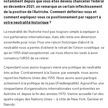
notamment depuis que vous êtes devenu chancelier fédéral
en décembre 2021, on remarque un certain infléchissement
de la position de l’Autriche. Comment définiriez-vous et
comment expliquez-vous ce positionnement par rapport à
votre neutralité historique
?
La neutralité de l’Autriche n’est pas toujours simple à expliquer à
nos partenaires internationaux, mais elle reste une dimension
essentielle pour nous. Pour une raison historique d’abord: la
neutralité nous a permis d’obtenir le retrait de l’Union soviétique, ce
qui en 1955 était exceptionnel, car nous étions les seuls à avoir
convaincu l’URSS de se retirer.
Cependant nous avons toujours mené une politique de neutralité
très active. Contrairement à la Suisse, par exemple, nous avons
rejoint les Nations Unies dès 1955. Nous avons aussi participé
activement à la politique de la paix (
Friedenspolitik
). Aujourd’hui, une
cinquantaine d’organisations internationales sont présentes en
Autriche et, depuis la fin des années 1970, Vienne accueille l’un des
quatre sièges des Nations Unies – à côté de New York, Genève et
Nairobi.