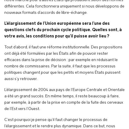
notre marché pour d’autres États qui produisent selon des normes
différentes. Cela fonctionnera uniquement si nous développons de
nouveaux formats d’accords de libre-échange.
L’élargissement de l’Union européenne sera l’une des
questions clefs du prochain cycle politique. Quelles sont, à
votre avis, les conditions pour qu’il puisse avoir lieu ?
Tout d’abord, il faut une réforme institutionnelle. Des propositions
ont déjà été formulées par les États afin de pouvoir rester
efficaces dans la prise de décision : par exemple en réduisant le
nombre de commissaires. Par la suite, il faut que les processus
politiques changent pour que les petits et moyens États puissent
aussi s’y retrouver.
L’élargissement de 2004 aux pays de l’Europe Centrale et Orientale
a été un grand succès. En même temps, il reste beaucoup à faire,
par exemple, à partir de la prise en compte de la fuite des cerveaux
de l’Est vers l’Ouest.
C’est pourquoi je pense qu’il faut changer le processus de
l’élargissement et le rendre plus dynamique. Dans ce but, nous