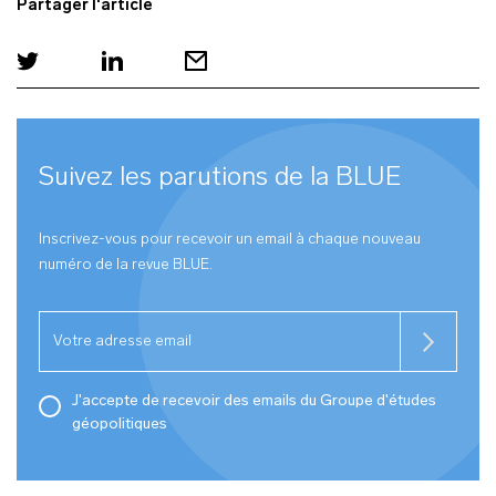
Partager l'article
Suivez les parutions de la
BLUE
Inscrivez-vous pour recevoir un email à chaque nouveau
numéro de la revue
BLUE
.
J'accepte de recevoir des emails du Groupe d'études
géopolitiques