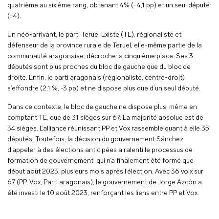
quatrième au sixième rang, obtenant 4% (-4,1 pp) et un seul député
(-4).
Un néo-arrivant, le parti Teruel Existe (TE), régionaliste et
défenseur de la province rurale de Teruel, elle-même partie de la
communauté aragonaise, décroche la cinquième place. Ses 3
députés sont plus proches du bloc de gauche que du bloc de
droite. Enfin, le parti aragonais (régionaliste, centre-droit)
s’effondre (2,1 %, -3 pp) et ne dispose plus que d’un seul député.
Dans ce contexte, le bloc de gauche ne dispose plus, même en
comptant TE, que de 31 sièges sur 67. La majorité absolue est de
34 sièges. L’alliance réunissant PP et Vox rassemble quant à elle 35
députés. Toutefois, la décision du gouvernement Sánchez
d’appeler à des élections anticipées a ralenti le processus de
formation de gouvernement, qui n’a finalement été formé que
début août 2023, plusieurs mois après l’élection. Avec 36 voix sur
67 (PP, Vox, Parti aragonais), le gouvernement de Jorge Azcón a
été investi le 10 août 2023, renforçant les liens entre PP et Vox.