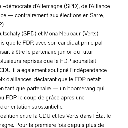
l-démocrate d’Allemagne (SPD), de l’Alliance
ace — contrairement aux élections en Sarre,
).
utschaty (SPD) et Mona Neubaur (Verts),
dis que le FDP, avec son candidat principal
it à être le partenaire junior du futur
lusieurs reprises que le FDP souhaitait
 CDU, il a également souligné l’indépendance
ix d’alliances, déclarant que le FDP n’était
en tant que partenaire — un boomerang qui
é au FDP le coup de grâce après une
orientation substantielle.
alition entre la CDU et les Verts dans l’État le
agne. Pour la première fois depuis plus de