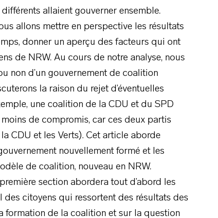
différents allaient gouverner ensemble.
nous allons mettre en perspective les résultats
mps, donner un aperçu des facteurs qui ont
yens de NRW. Au cours de notre analyse, nous
e ou non d’un gouvernement de coalition
cuterons la raison du rejet d’éventuelles
exemple, une coalition de la CDU et du SPD
moins de compromis, car ces deux partis
la CDU et les Verts). Cet article aborde
 gouvernement nouvellement formé et les
odèle de coalition, nouveau en NRW.
 première section abordera tout d’abord les
 des citoyens qui ressortent des résultats des
 formation de la coalition et sur la question