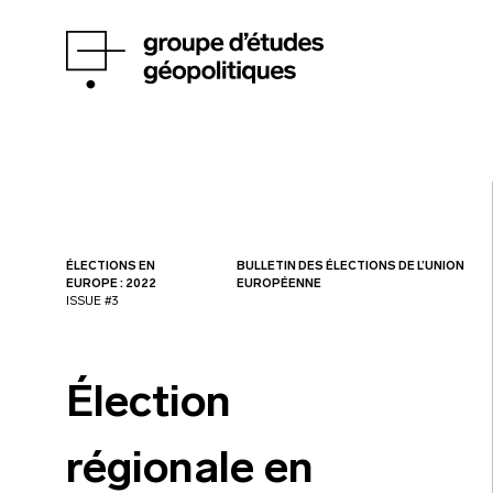
ÉLECTIONS EN
BULLETIN DES ÉLECTIONS DE L’UNION
EUROPE : 2022
EUROPÉENNE
ISSUE #3
Élection
régionale en