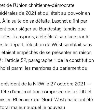
het de l’Union chrétienne-démocrate
fédérales de 2021 et qui était au pouvoir en
 la suite de sa défaite, Laschet a fini par
ent pour siéger au Bundestag, tandis que
 des Transports, a été élu à sa place par le
le départ, l’élection de Wüst semblait sans
ls étaient empêchés de se présenter en raison
: l’article 52, paragraphe 1, de la constitution
 choisi parmi les membres du parlement du
e-président de la NRW le 27 octobre 2021 —
a tête d’une coalition composée de la CDU et
ions en Rhénanie-du-Nord-Westphalie ont été
toral majeur auquel le nouveau