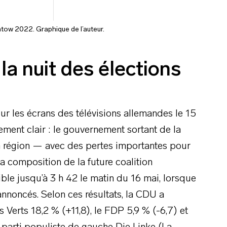
antow 2022. Graphique de l’auteur.
la nuit des élections
ur les écrans des télévisions allemandes le 15
ement clair : le gouvernement sortant de la
a région — avec des pertes importantes pour
La composition de la future coalition
ble jusqu’à 3 h 42 le matin du 16 mai, lorsque
 annoncés. Selon ces résultats, la CDU a
 Verts 18,2 % (+11,8), le FDP 5,9 % (-6,7) et