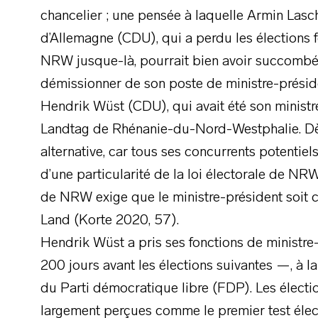
chancelier ; une pensée à laquelle Armin Lasc
d’Allemagne (CDU), qui a perdu les élections 
NRW jusque-là, pourrait bien avoir succombé. À
démissionner de son poste de ministre-présid
Hendrik Wüst (CDU), qui avait été son ministre
Landtag de Rhénanie-du-Nord-Westphalie. Dès 
alternative, car tous ses concurrents potentie
d’une particularité de la loi électorale de NRW 
de NRW exige que le ministre-président soit
Land (Korte 2020, 57).
Hendrik Wüst a pris ses fonctions de ministr
200 jours avant les élections suivantes —, à l
du Parti démocratique libre (FDP). Les élect
largement perçues comme le premier test élec