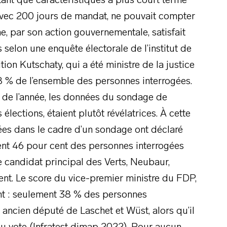
 tant que caractéristiques à plus court terme
, avec 200 jours de mandat, ne pouvait compter
e, par son action gouvernementale, satisfait
selon une enquête électorale de l’institut de
ion Kutschaty, qui a été ministre de la justice
 % de l’ensemble des personnes interrogées.
 de l’année, les données du sondage de
 élections, étaient plutôt révélatrices. À cette
es dans le cadre d’un sondage ont déclaré
ent 46 pour cent des personnes interrogées
 candidat principal des Verts, Neubaur,
ent. Le score du vice-premier ministre du FDP,
nt : seulement 38 % des personnes
t ancien député de Laschet et Wüst, alors qu’il