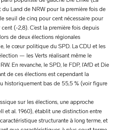
e parti populiste de gauche Die Linke (La
nt du Land de NRW pour la première fois de
e le seuil de cinq pour cent nécessaire pour
cent (-2,8). C’est la première fois depuis
ors de deux élections régionales
, le cœur politique du SPD. La CDU et les
élection — les Verts réalisant même le
 NRW. En revanche, le SPD, le FDP, l’AfD et Die
nt de ces élections est cependant la
eau historiquement bas de 55,5 % (voir figure
ssique sur les élections, une approche
 et al. 1960), établit une distinction entre
e caractéristique structurante à long terme, et