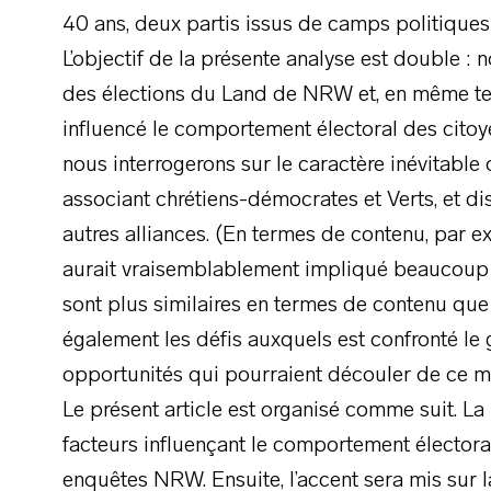
40 ans, deux partis issus de camps politiques 
L’objectif de la présente analyse est double : 
des élections du Land de NRW et, en même te
influencé le comportement électoral des cito
nous interrogerons sur le caractère inévitabl
associant chrétiens-démocrates et Verts, et dis
autres alliances. (En termes de contenu, par 
aurait vraisemblablement impliqué beaucoup 
sont plus similaires en termes de contenu que 
également les défis auxquels est confronté le
opportunités qui pourraient découler de ce m
Le présent article est organisé comme suit. La
facteurs influençant le comportement électoral
enquêtes NRW. Ensuite, l’accent sera mis sur la