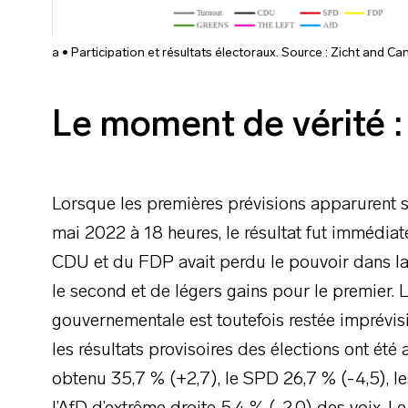
a • Participation et résultats électoraux. Source : Zicht and C
Le moment de vérité : 
Lorsque les premières prévisions apparurent s
mai 2022 à 18 heures, le résultat fut immédiat
CDU et du FDP avait perdu le pouvoir dans l
le second et de légers gains pour le premier. 
gouvernementale est toutefois restée imprévisi
les résultats provisoires des élections ont été
obtenu 35,7 % (+2,7), le SPD 26,7 % (-4,5), les