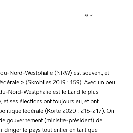
fr
e-du-Nord-Westphalie (NRW) est souvent, et
 fédérale » (Skroblies 2019 : 159). Avec un peu
-du-Nord-Westphalie est le Land le plus
et ses élections ont toujours eu, et ont
politique fédérale (Korte 2020 : 216-217). On
de gouvernement (ministre-président) de
diriger le pays tout entier en tant que