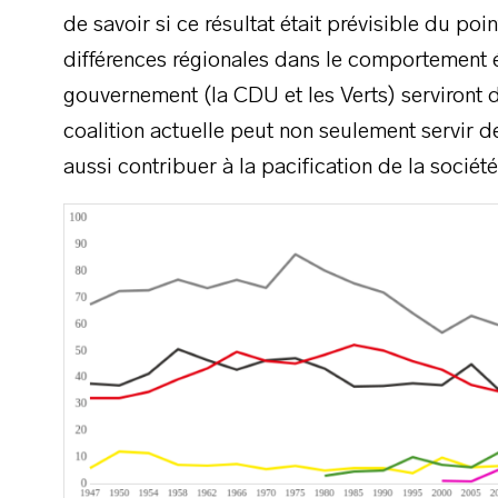
de savoir si ce résultat était prévisible du poi
différences régionales dans le comportement é
gouvernement (la CDU et les Verts) serviront 
coalition actuelle peut non seulement servir 
aussi contribuer à la pacification de la socié