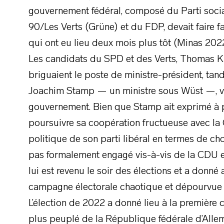
gouvernement fédéral, composé du Parti socia
90/Les Verts (Grüne) et du FDP, devait faire f
qui ont eu lieu deux mois plus tôt (Minas 2022
Les candidats du SPD et des Verts, Thomas K
briguaient le poste de ministre-président, tan
Joachim Stamp — un ministre sous Wüst —, visa
gouvernement. Bien que Stamp ait exprimé à p
poursuivre sa coopération fructueuse avec la
politique de son parti libéral en termes de cho
pas formalement engagé vis-à-vis de la CDU 
lui est revenu le soir des élections et a donn
campagne électorale chaotique et dépourvue d’
L’élection de 2022 a donné lieu à la première co
plus peuplé de la République fédérale d’Allem