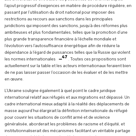
l’ajout progressif d’exigences en matière de procédure régulière, en
passant par l’utilisation du droit national pour imposer des
restrictions au recours aux sanctions dans les principales
juridictions qui imposent des sanctions, jusqu’à des réformes plus
ambitieuses et plus fondamentales, telles que la promotion d’une
plus grande transparence financière à l’échelle mondiale et
l’évolution vers l’autosuffisance énergétique afin de réduire la
dépendance à l’égard de puissances telles que la Russie qui violent
47
les normes internationales
. Toutes ces propositions sont
actuellement sur la table et les acteurs internationaux feraient bien
de ne pas laisser passer l’occasion de les évaluer et de les mettre
en œuvre.
L’Ukraine souligne également à quel point le cadre juridique
international relatif aux réfugiés et aux migrations est dépassé. Un
cadre international mieux adapté à la réalité des déplacements de
masse aujourd’hui élargirait la définition internationale du réfugié
pour couvrir les situations de conflit armé et de violence
généralisée, aborderait les problèmes de racisme et d’équité, et
institutionnaliserait des mécanismes facilitant un véritable partage