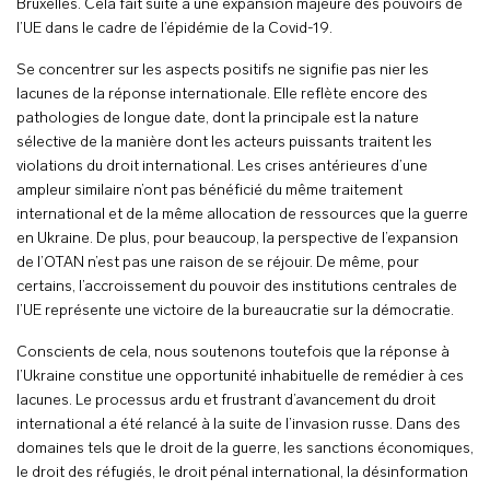
Bruxelles. Cela fait suite à une expansion majeure des pouvoirs de
l’UE dans le cadre de l’épidémie de la Covid-19.
Se concentrer sur les aspects positifs ne signifie pas nier les
lacunes de la réponse internationale. Elle reflète encore des
pathologies de longue date, dont la principale est la nature
sélective de la manière dont les acteurs puissants traitent les
violations du droit international. Les crises antérieures d’une
ampleur similaire n’ont pas bénéficié du même traitement
international et de la même allocation de ressources que la guerre
en Ukraine. De plus, pour beaucoup, la perspective de l’expansion
de l’OTAN n’est pas une raison de se réjouir. De même, pour
certains, l’accroissement du pouvoir des institutions centrales de
l’UE représente une victoire de la bureaucratie sur la démocratie.
Conscients de cela, nous soutenons toutefois que la réponse à
l’Ukraine constitue une opportunité inhabituelle de remédier à ces
lacunes. Le processus ardu et frustrant d’avancement du droit
international a été relancé à la suite de l’invasion russe. Dans des
domaines tels que le droit de la guerre, les sanctions économiques,
le droit des réfugiés, le droit pénal international, la désinformation