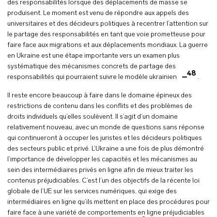
des responsabilités lorsque des déplacements de masse se
produisent. Le moment est venu de répondre aux appels des
universitaires et des décideurs politiques à recentrer l’attention sur
le partage des responsabilités en tant que voie prometteuse pour
faire face aux migrations et aux déplacements mondiaux. La guerre
en Ukraine est une étape importante vers un examen plus
systématique des mécanismes concrets de partage des
48
responsabilités qui pourraient suivre le modèle ukrainien
.
Il reste encore beaucoup à faire dans le domaine épineux des
restrictions de contenu dans les conflits et des problèmes de
droits individuels qu’elles soulèvent. Il s’agit d’un domaine
relativement nouveau, avec un monde de questions sans réponse
qui continueront à occuper les juristes et les décideurs politiques
des secteurs public et privé. L’Ukraine a une fois de plus démontré
l’importance de développer les capacités et les mécanismes au
sein des intermédiaires privés en ligne afin de mieux traiter les
contenus préjudiciables. C’est l’un des objectifs de la récente loi
globale de l’UE sur les services numériques, qui exige des
intermédiaires en ligne qu’ils mettent en place des procédures pour
faire face à une variété de comportements en ligne préjudiciables