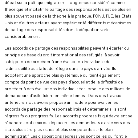
débat sur la politique migratoire. Longtemps considéré comme
théorique et incitatif, le partage des responsabilités est de plus en
plus souvent passé de la théorie à la pratique, l’ONU, l’UE, les États-
Unis et d’autres acteurs ayant expérimenté différents mécanismes
de partage des responsabilités dont l’adéquation varie
considérablement.
Les accords de partage des responsabilités peuvent s’écarter du
principe de base du droit international des réfugiés, à savoir
l’obligation de procéder à une évaluation individuelle de
l’admissibilité au statut de réfugié dans le pays d’arrivée. Ils
adoptent une approche plus systémique qui tient également
compte du point de vue des pays d’accueil et de la difficulté de
procéder à des évaluations individualisées lorsque des millions de
demandeurs d’asile fuient en même temps. Dans des travaux
antérieurs, nous avons proposé un modèle pour évaluer les
accords de partage des responsabilités et déterminer s’ils sont
régressifs ou progressifs. Les accords progressifs qui devraient se
répandre sont ceux qui déplacent les demandeurs d’asile vers des
États plus sûrs, plus riches et plus compétents sur le plan
administratif. Les dispositions régressives sont celles qui font le