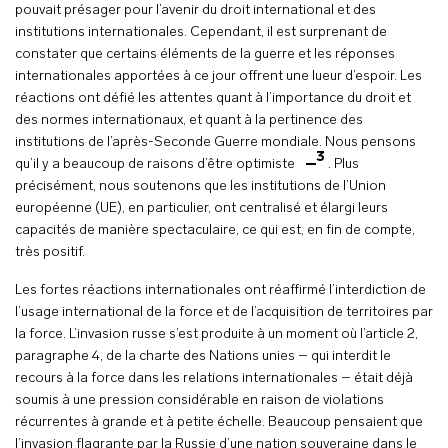
pouvait présager pour l’avenir du droit international et des
institutions internationales. Cependant, il est surprenant de
constater que certains éléments de la guerre et les réponses
internationales apportées à ce jour offrent une lueur d’espoir. Les
réactions ont défié les attentes quant à l’importance du droit et
des normes internationaux, et quant à la pertinence des
institutions de l’après-Seconde Guerre mondiale. Nous pensons
3
qu’il y a beaucoup de raisons d’être optimiste
. Plus
précisément, nous soutenons que les institutions de l’Union
européenne (UE), en particulier, ont centralisé et élargi leurs
capacités de manière spectaculaire, ce qui est, en fin de compte,
très positif.
Les fortes réactions internationales ont réaffirmé l’interdiction de
l’usage international de la force et de l’acquisition de territoires par
la force. L’invasion russe s’est produite à un moment où l’article 2,
paragraphe 4, de la charte des Nations unies – qui interdit le
recours à la force dans les relations internationales – était déjà
soumis à une pression considérable en raison de violations
récurrentes à grande et à petite échelle. Beaucoup pensaient que
l’invasion flagrante par la Russie d’une nation souveraine dans le