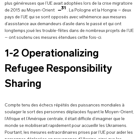
plus généreuses que l’UE avait adoptées lors de la crise migratoire
31
de 2015 au Moyen-Orient
. La Pologne et la Hongrie – deux
pays de l’UE qui se sont opposés avec véhémence aux mesures
d’assistance aux demandeurs d’asile dans le passé et qui ont
longtemps joué les trouble-fêtes dans de nombreux projets de l’UE
– ont soutenu ces mesures étendues cette fois-ci.
1-2 Operationalizing
Refugee Responsibility
Sharing
Compte tenu des échecs répétés des puissances mondiales à
soulager le sort des personnes déplacées fuyant le Moyen-Orient,
l’Afrique et l’Amérique centrale, il était difficile d’imaginer que le
monde se mobiliserait rapidement pour accueillir les Ukrainiens.
Pourtant, les mesures extraordinaires prises par l’UE pour aider les