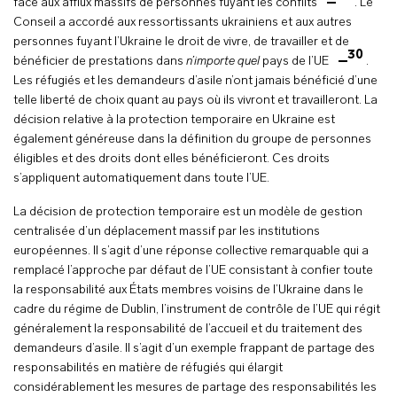
face aux afflux massifs de personnes fuyant les conflits
. Le
Conseil a accordé aux ressortissants ukrainiens et aux autres
personnes fuyant l’Ukraine le droit de vivre, de travailler et de
30
bénéficier de prestations dans
n’importe quel
pays de l’UE
.
Les réfugiés et les demandeurs d’asile n’ont jamais bénéficié d’une
telle liberté de choix quant au pays où ils vivront et travailleront. La
décision relative à la protection temporaire en Ukraine est
également généreuse dans la définition du groupe de personnes
éligibles et des droits dont elles bénéficieront. Ces droits
s’appliquent automatiquement dans toute l’UE.
La décision de protection temporaire est un modèle de gestion
centralisée d’un déplacement massif par les institutions
européennes. Il s’agit d’une réponse collective remarquable qui a
remplacé l’approche par défaut de l’UE consistant à confier toute
la responsabilité aux États membres voisins de l’Ukraine dans le
cadre du régime de Dublin, l’instrument de contrôle de l’UE qui régit
généralement la responsabilité de l’accueil et du traitement des
demandeurs d’asile. Il s’agit d’un exemple frappant de partage des
responsabilités en matière de réfugiés qui élargit
considérablement les mesures de partage des responsabilités les