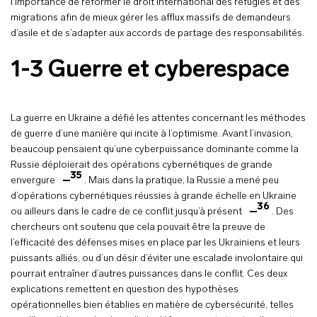
l’importance de réformer le droit international des réfugiés et des
migrations afin de mieux gérer les afflux massifs de demandeurs
d’asile et de s’adapter aux accords de partage des responsabilités.
1-3 Guerre et cyberespace
La guerre en Ukraine a défié les attentes concernant les méthodes
de guerre d’une manière qui incite à l’optimisme. Avant l’invasion,
beaucoup pensaient qu’une cyberpuissance dominante comme la
Russie déploierait des opérations cybernétiques de grande
35
envergure
. Mais dans la pratique, la Russie a mené peu
d’opérations cybernétiques réussies à grande échelle en Ukraine
36
ou ailleurs dans le cadre de ce conflit jusqu’à présent
. Des
chercheurs ont soutenu que cela pouvait être la preuve de
l’efficacité des défenses mises en place par les Ukrainiens et leurs
puissants alliés, ou d’un désir d’éviter une escalade involontaire qui
pourrait entraîner d’autres puissances dans le conflit. Ces deux
explications remettent en question des hypothèses
opérationnelles bien établies en matière de cybersécurité, telles