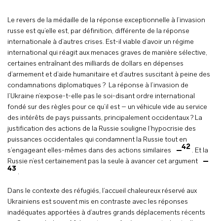
Le revers de la médaille de la réponse exceptionnelle à l’invasion
russe est qu’elle est, par définition, différente de la réponse
internationale à d’autres crises. Est-il viable d’avoir un régime
international qui réagit aux menaces graves de manière sélective,
certaines entraînant des milliards de dollars en dépenses
d’armement et d’aide humanitaire et d’autres suscitant à peine des
condamnations diplomatiques ? La réponse à l’invasion de
l’Ukraine n’expose-t-elle pas le soi-disant ordre international
fondé sur des règles pour ce qu’il est – un véhicule vide au service
des intérêts de pays puissants, principalement occidentaux ? La
justification des actions de la Russie souligne l’hypocrisie des
puissances occidentales qui condamnent la Russie tout en
42
s’engageant elles-mêmes dans des actions similaires
. Et la
Russie n’est certainement pas la seule à avancer cet argument
43
.
Dans le contexte des réfugiés, l’accueil chaleureux réservé aux
Ukrainiens est souvent mis en contraste avec les réponses
inadéquates apportées à d’autres grands déplacements récents