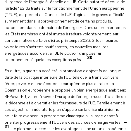
d’urgence de l’énergie à l’échelle de l’UE. Cette autorité découle de
l’article 122 du traité sur le fonctionnement de l’Union européenne
(TFUE), qui permet au Conseil de l’UE d’agir « si de graves difficultés
surviennent dans l’approvisionnement de certains produits,
notamment dans le domaine de l’énergie ». Dans un premier temps,
les États membres ont été invités à réduire volontairement leur
consommation de 15 % d’ici au printemps 2023. Si les mesures
volontaires s’avèrent insuffisantes, les nouvelles mesures
énergétiques accordent à l’UE le pouvoir d’imposer un
20
rationnement, à quelques exceptions près
.
En outre, la guerre a accéléré la promotion d’objectifs de longue
date de la politique intérieure de l’UE, tels que la transition vers
l’énergie verte et une économie européenne plus durable. La
Commission européenne a proposé un plan énergétique ambitieux,
REPowerEU, visant à sevrer l’Europe de l’énergie russe d’ici la fin de
la décennie et à diversifier les fournisseurs de l’UE. Parallèlement à
ces objectifs immédiats, le plan s’appuie sur la crise ukrainienne
pour faire avancer un programme climatique plus large visant à
orienter progressivement l’UE vers des sources d’énergie vertes
21
. Le plan met l’accent sur les avantages d’une union européenne