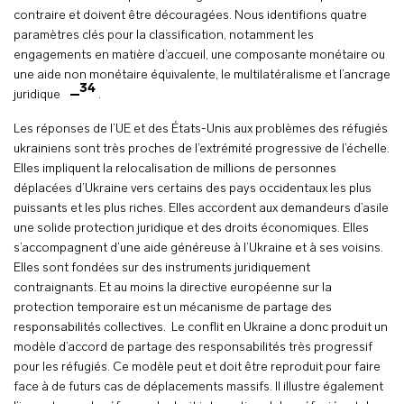
contraire et doivent être découragées. Nous identifions quatre
paramètres clés pour la classification, notamment les
engagements en matière d’accueil, une composante monétaire ou
une aide non monétaire équivalente, le multilatéralisme et l’ancrage
34
juridique
.
Les réponses de l’UE et des États-Unis aux problèmes des réfugiés
ukrainiens sont très proches de l’extrémité progressive de l’échelle.
Elles impliquent la relocalisation de millions de personnes
déplacées d’Ukraine vers certains des pays occidentaux les plus
puissants et les plus riches. Elles accordent aux demandeurs d’asile
une solide protection juridique et des droits économiques. Elles
s’accompagnent d’une aide généreuse à l’Ukraine et à ses voisins.
Elles sont fondées sur des instruments juridiquement
contraignants. Et au moins la directive européenne sur la
protection temporaire est un mécanisme de partage des
responsabilités collectives. Le conflit en Ukraine a donc produit un
modèle d’accord de partage des responsabilités très progressif
pour les réfugiés. Ce modèle peut et doit être reproduit pour faire
face à de futurs cas de déplacements massifs. Il illustre également