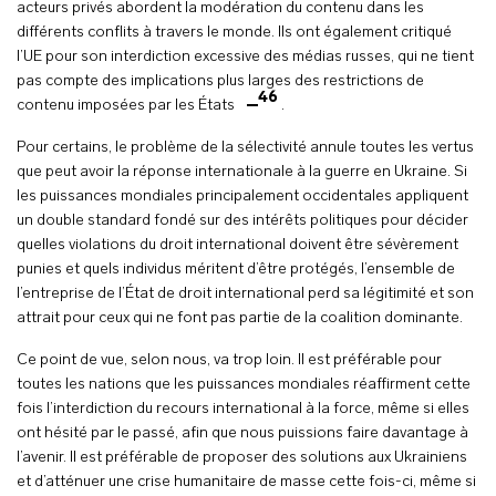
acteurs privés abordent la modération du contenu dans les
différents conflits à travers le monde. Ils ont également critiqué
l’UE pour son interdiction excessive des médias russes, qui ne tient
pas compte des implications plus larges des restrictions de
46
contenu imposées par les États
.
Pour certains, le problème de la sélectivité annule toutes les vertus
que peut avoir la réponse internationale à la guerre en Ukraine. Si
les puissances mondiales principalement occidentales appliquent
un double standard fondé sur des intérêts politiques pour décider
quelles violations du droit international doivent être sévèrement
punies et quels individus méritent d’être protégés, l’ensemble de
l’entreprise de l’État de droit international perd sa légitimité et son
attrait pour ceux qui ne font pas partie de la coalition dominante.
Ce point de vue, selon nous, va trop loin. Il est préférable pour
toutes les nations que les puissances mondiales réaffirment cette
fois l’interdiction du recours international à la force, même si elles
ont hésité par le passé, afin que nous puissions faire davantage à
l’avenir. Il est préférable de proposer des solutions aux Ukrainiens
et d’atténuer une crise humanitaire de masse cette fois-ci, même si