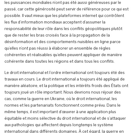
les puissances mondiales n’ont pas été aussi généreuses par le
passé, car cette générosité peut servir de référence pour ce qui est
possible. Il vaut mieux que les plateformes internet qui contrôlent
les flux d’information mondiaux acceptent d’assumer la
responsabilité de leur rôle dans les conflits géopolitiques plutôt
que de rester les bras croisés face à la propagation de la
désinformation et des comportements nuisibles en ligne parce
qu’elles n’ont pas réussi à élaborer un ensemble de règles
cohérentes et réalisables qu’elles peuvent appliquer de manière
cohérente dans toutes les régions et dans tous les conflits.
Le droit international et l’ordre international ont toujours été des
travaux en cours. Le droit international a toujours été appliqué de
manière aléatoire, et la politique et les intérêts froids des États ont
toujours joué un rôle important. Nous devrions nous réjouir des
cas, comme la guerre en Ukraine, où le droit international, les
normes et les partenariats fonctionnent comme prévu. Dans le
même temps, il est important d’œuvrer à une application plus
équitable et moins sélective du droit international et de s’attaquer
aux pathologies qui affectent depuis longtemps le système
international dans différents domaines. À cet égard, la guerre en