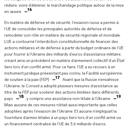
réduire, voire d’éliminer, le marchandage politique autour de la mise
16
en œuvre
.
En matière de défense et de sécurité, l’invasion russe a permis à
l’UE de consolider les principales autorités de défense et de
remodeler son rôle en matière de sécurité régionale et mondiale.
L’UE a contourné l’interdiction constitutionnelle de financer des
actions militaires et de défense à partir du budget ordinaire de l’UE
pour fournir à l’Ukraine des milliards d’euros d’assistance militaire,
créant ainsi un précédent en matière d’armement collectif d’un État
tiers lors d’un conflit armé. Pour ce faire, l’UE a eu recours à un
instrument juridique préexistant peu connu, la Facilité européenne
17
de soutien à la paix (FEP)
. Avant que la Russie n’envahisse
l’Ukraine, le Conseil a adopté plusieurs mesures d’assistance au
titre de la FEP pour soutenir des actions limitées dans différents
18
19
pays
, y compris une assistance non létale à l’Ukraine
.
Mais aucune de ces mesures n’était aussi importante que celles
adoptées après l’invasion de l’Ukraine. Et aucune n’impliquait la
fourniture d’armes létales à un pays tiers lors d’un conflit armé ou
un financement centralisé de l’UE de 3,6 milliards d’euros.