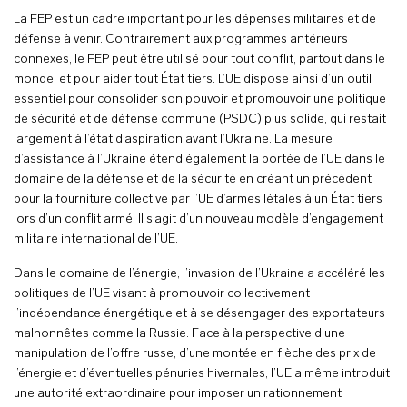
La FEP est un cadre important pour les dépenses militaires et de
défense à venir. Contrairement aux programmes antérieurs
connexes, le FEP peut être utilisé pour tout conflit, partout dans le
monde, et pour aider tout État tiers. L’UE dispose ainsi d’un outil
essentiel pour consolider son pouvoir et promouvoir une politique
de sécurité et de défense commune (PSDC) plus solide, qui restait
largement à l’état d’aspiration avant l’Ukraine. La mesure
d’assistance à l’Ukraine étend également la portée de l’UE dans le
domaine de la défense et de la sécurité en créant un précédent
pour la fourniture collective par l’UE d’armes létales à un État tiers
lors d’un conflit armé. Il s’agit d’un nouveau modèle d’engagement
militaire international de l’UE.
Dans le domaine de l’énergie, l’invasion de l’Ukraine a accéléré les
politiques de l’UE visant à promouvoir collectivement
l’indépendance énergétique et à se désengager des exportateurs
malhonnêtes comme la Russie. Face à la perspective d’une
manipulation de l’offre russe, d’une montée en flèche des prix de
l’énergie et d’éventuelles pénuries hivernales, l’UE a même introduit
une autorité extraordinaire pour imposer un rationnement