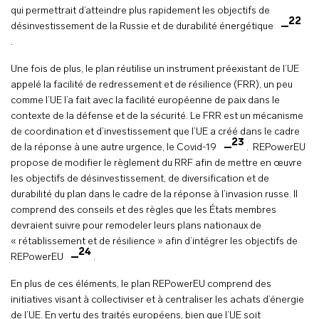
qui permettrait d’atteindre plus rapidement les objectifs de
22
désinvestissement de la Russie et de durabilité énergétique
.
Une fois de plus, le plan réutilise un instrument préexistant de l’UE
appelé la facilité de redressement et de résilience (FRR), un peu
comme l’UE l’a fait avec la facilité européenne de paix dans le
contexte de la défense et de la sécurité. Le FRR est un mécanisme
de coordination et d’investissement que l’UE a créé dans le cadre
23
de la réponse à une autre urgence, le Covid-19
. REPowerEU
propose de modifier le règlement du RRF afin de mettre en œuvre
les objectifs de désinvestissement, de diversification et de
durabilité du plan dans le cadre de la réponse à l’invasion russe. Il
comprend des conseils et des règles que les États membres
devraient suivre pour remodeler leurs plans nationaux de
« rétablissement et de résilience » afin d’intégrer les objectifs de
24
REPowerEU
.
En plus de ces éléments, le plan REPowerEU comprend des
initiatives visant à collectiviser et à centraliser les achats d’énergie
de l’UE. En vertu des traités européens, bien que l’UE soit