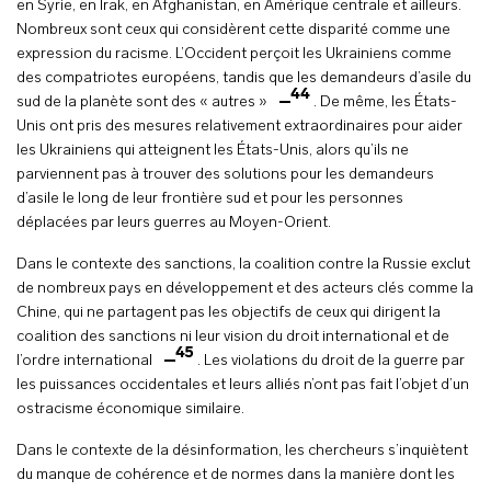
en Syrie, en Irak, en Afghanistan, en Amérique centrale et ailleurs.
Nombreux sont ceux qui considèrent cette disparité comme une
expression du racisme. L’Occident perçoit les Ukrainiens comme
des compatriotes européens, tandis que les demandeurs d’asile du
44
sud de la planète sont des « autres »
. De même, les États-
Unis ont pris des mesures relativement extraordinaires pour aider
les Ukrainiens qui atteignent les États-Unis, alors qu’ils ne
parviennent pas à trouver des solutions pour les demandeurs
d’asile le long de leur frontière sud et pour les personnes
déplacées par leurs guerres au Moyen-Orient.
Dans le contexte des sanctions, la coalition contre la Russie exclut
de nombreux pays en développement et des acteurs clés comme la
Chine, qui ne partagent pas les objectifs de ceux qui dirigent la
coalition des sanctions ni leur vision du droit international et de
45
l’ordre international
. Les violations du droit de la guerre par
les puissances occidentales et leurs alliés n’ont pas fait l’objet d’un
ostracisme économique similaire.
Dans le contexte de la désinformation, les chercheurs s’inquiètent
du manque de cohérence et de normes dans la manière dont les