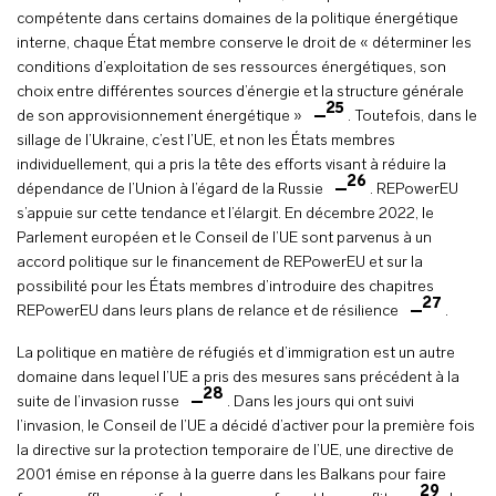
compétente dans certains domaines de la politique énergétique
interne, chaque État membre conserve le droit de « déterminer les
conditions d’exploitation de ses ressources énergétiques, son
choix entre différentes sources d’énergie et la structure générale
25
de son approvisionnement énergétique »
. Toutefois, dans le
sillage de l’Ukraine, c’est l’UE, et non les États membres
individuellement, qui a pris la tête des efforts visant à réduire la
26
dépendance de l’Union à l’égard de la Russie
. REPowerEU
s’appuie sur cette tendance et l’élargit. En décembre 2022, le
Parlement européen et le Conseil de l’UE sont parvenus à un
accord politique sur le financement de REPowerEU et sur la
possibilité pour les États membres d’introduire des chapitres
27
REPowerEU dans leurs plans de relance et de résilience
.
La politique en matière de réfugiés et d’immigration est un autre
domaine dans lequel l’UE a pris des mesures sans précédent à la
28
suite de l’invasion russe
. Dans les jours qui ont suivi
l’invasion, le Conseil de l’UE a décidé d’activer pour la première fois
la directive sur la protection temporaire de l’UE, une directive de
2001 émise en réponse à la guerre dans les Balkans pour faire
29