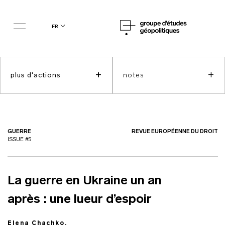
fr
+
+
plus d'actions
notes
GUERRE
REVUE EUROPÉENNE DU DROIT
ISSUE #5
La guerre en Ukraine un an
après : une lueur d’espoir
Elena Chachko,