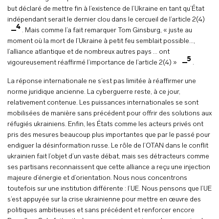
but déclaré de mettre fin à l’existence de l’Ukraine en tant qu’État
indépendant serait le dernier clou dans le cercueil de l’article 2(4)
4
. Mais comme l’a fait remarquer Tom Ginsburg, « juste au
moment où la mort de l’Ukraine à petit feu semblait possible…,
l’alliance atlantique et de nombreux autres pays … ont
5
vigoureusement réaffirmé l’importance de l’article 2(4) »
.
La réponse internationale ne s’est pas limitée à réaffirmer une
norme juridique ancienne. La cyberguerre reste, à ce jour,
relativement contenue. Les puissances internationales se sont
mobilisées de manière sans précédent pour offrir des solutions aux
réfugiés ukrainiens. Enfin, les États comme les acteurs privés ont
pris des mesures beaucoup plus importantes que par le passé pour
endiguer la désinformation russe. Le rôle de l’OTAN dans le conflit
ukrainien fait l’objet d’un vaste débat, mais ses détracteurs comme
ses partisans reconnaissent que cette alliance a reçu une injection
majeure d’énergie et d’orientation. Nous nous concentrons
toutefois sur une institution différente : l’UE. Nous pensons que l’UE
s’est appuyée sur la crise ukrainienne pour mettre en œuvre des
politiques ambitieuses et sans précédent et renforcer encore