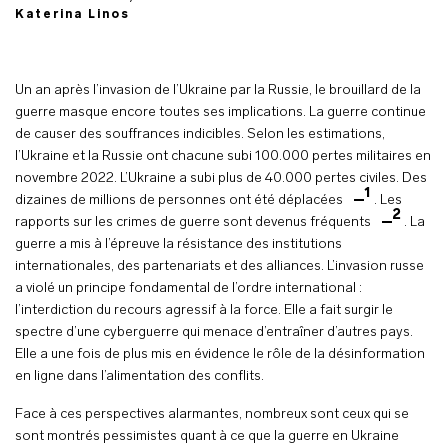
Katerina Linos
Un an après l’invasion de l’Ukraine par la Russie, le brouillard de la
guerre masque encore toutes ses implications. La guerre continue
de causer des souffrances indicibles. Selon les estimations,
l’Ukraine et la Russie ont chacune subi 100.000 pertes militaires en
novembre 2022. L’Ukraine a subi plus de 40.000 pertes civiles. Des
1
dizaines de millions de personnes ont été déplacées
. Les
2
rapports sur les crimes de guerre sont devenus fréquents
. La
guerre a mis à l’épreuve la résistance des institutions
internationales, des partenariats et des alliances. L’invasion russe
a violé un principe fondamental de l’ordre international :
l’interdiction du recours agressif à la force. Elle a fait surgir le
spectre d’une cyberguerre qui menace d’entraîner d’autres pays.
Elle a une fois de plus mis en évidence le rôle de la désinformation
en ligne dans l’alimentation des conflits.
Face à ces perspectives alarmantes, nombreux sont ceux qui se
sont montrés pessimistes quant à ce que la guerre en Ukraine