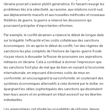
Ukraine pourrait s’avérer plutôt génératrice. En faisant resurgir les
problèmes liés à la sélectivité, au racisme, aux relations nord-sud,
aux déplacements massifs et aux nouvelles méthodes et nouveaux
théâtres de guerre, la guerre a relancé les discussions qui
pourraient précipiter d’importantes réformes.
Par exemple, le conflit ukrainien a relancé le débat de longue date
sur la légalité, l’efficacité et les coûts collatéraux des sanctions
économiques. Un an après le début du conflit, l’un des régimes de
sanctions les plus complets de l’histoire de l’après-guerre froide
n’a pas réussi à dissuader la Russie de poursuivre ses aspirations
militaires en Ukraine. Cela a contribué à donner l’impression que
les sanctions font plus de mal que de bien en nuisant à l’économie
internationale, en imposant d’énormes coûts de mise en
conformité, en encourageant la surconformité, en soutenant des
systèmes économiques alternatifs à celui dominé par le dollar, en
épargnant les cibles sophistiquées des sanctions qui dissimulent
bien leurs avoirs et en prélevant un tribut excessif sur les libertés
individuelles.
Les universitaires ont étudié les possibilités de réforme, depuis