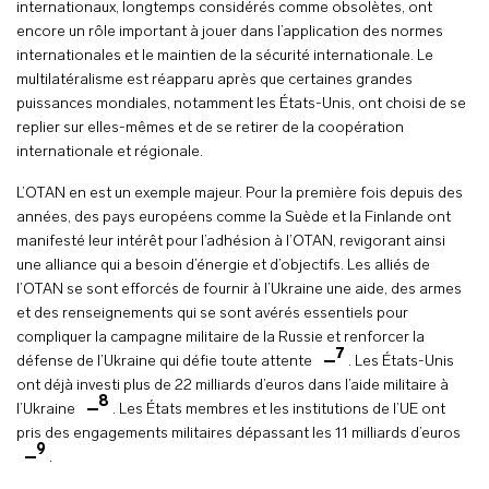
internationaux, longtemps considérés comme obsolètes, ont
encore un rôle important à jouer dans l’application des normes
internationales et le maintien de la sécurité internationale. Le
multilatéralisme est réapparu après que certaines grandes
puissances mondiales, notamment les États-Unis, ont choisi de se
replier sur elles-mêmes et de se retirer de la coopération
internationale et régionale.
L’OTAN en est un exemple majeur. Pour la première fois depuis des
années, des pays européens comme la Suède et la Finlande ont
manifesté leur intérêt pour l’adhésion à l’OTAN, revigorant ainsi
une alliance qui a besoin d’énergie et d’objectifs. Les alliés de
l’OTAN se sont efforcés de fournir à l’Ukraine une aide, des armes
et des renseignements qui se sont avérés essentiels pour
compliquer la campagne militaire de la Russie et renforcer la
7
défense de l’Ukraine qui défie toute attente
. Les États-Unis
ont déjà investi plus de 22 milliards d’euros dans l’aide militaire à
8
l’Ukraine
. Les États membres et les institutions de l’UE ont
pris des engagements militaires dépassant les 11 milliards d’euros
9
.