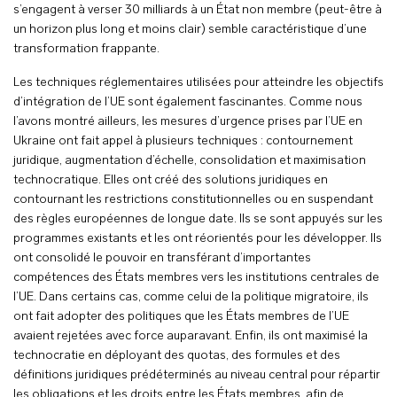
s’engagent à verser 30 milliards à un État non membre (peut-être à
un horizon plus long et moins clair) semble caractéristique d’une
transformation frappante.
Les techniques réglementaires utilisées pour atteindre les objectifs
d’intégration de l’UE sont également fascinantes. Comme nous
l’avons montré ailleurs, les mesures d’urgence prises par l’UE en
Ukraine ont fait appel à plusieurs techniques : contournement
juridique, augmentation d’échelle, consolidation et maximisation
technocratique. Elles ont créé des solutions juridiques en
contournant les restrictions constitutionnelles ou en suspendant
des règles européennes de longue date. Ils se sont appuyés sur les
programmes existants et les ont réorientés pour les développer. Ils
ont consolidé le pouvoir en transférant d’importantes
compétences des États membres vers les institutions centrales de
l’UE. Dans certains cas, comme celui de la politique migratoire, ils
ont fait adopter des politiques que les États membres de l’UE
avaient rejetées avec force auparavant. Enfin, ils ont maximisé la
technocratie en déployant des quotas, des formules et des
définitions juridiques prédéterminés au niveau central pour répartir
les obligations et les droits entre les États membres, afin de