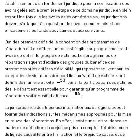
L’établissement d’un fondement juridique pour la confiscation des
avoirs gelés est la première étape de ce domaine juridique en plein
essor. Une fois que les avoirs gelés ont été saisis, les juridictions
doivent s’attaquer à la question de savoir comment distribuer
efficacement les fonds aux victimes et aux survivants.
L’un des premiers défis de la conception des programmes de
réparation est de déterminer qui est éligible au programme, c’est-
à-dire de définir le groupe de victimes. Les programmes de
réparation risquent d’exclure des groupes du bénéfice des
prestations si les critères d’éligibilité, qui reposent souvent sur les
catégories de violations donnant lieu au ‘statut de victime’, sont
53
définis de manière étroite
. Ainsi, la participation des victimes
dès le départ est essentielle pour garantir qu’un programme de
54
réparation soit inclusif et efficace
.
La jurisprudence des tribunaux internationaux et régionaux peut
fournir des indications sur les mécanismes appropriés pour la mise
en œuvre des réparations. En effet, il existe une jurisprudence en
matière de définition du préjudice pris en compte, d’établissement
du lien de causalité entre l’infraction et le préjudice causé, et de