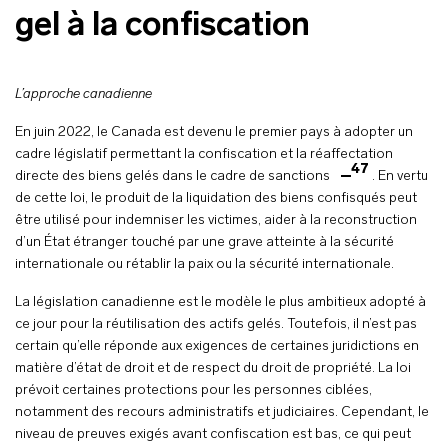
gel à la confiscation
L’approche canadienne
En juin 2022, le Canada est devenu le premier pays à adopter un
cadre législatif permettant la confiscation et la réaffectation
47
directe des biens gelés dans le cadre de sanctions
. En vertu
de cette loi, le produit de la liquidation des biens confisqués peut
être utilisé pour indemniser les victimes, aider à la reconstruction
d’un État étranger touché par une grave atteinte à la sécurité
internationale ou rétablir la paix ou la sécurité internationale.
La législation canadienne est le modèle le plus ambitieux adopté à
ce jour pour la réutilisation des actifs gelés. Toutefois, il n’est pas
certain qu’elle réponde aux exigences de certaines juridictions en
matière d’état de droit et de respect du droit de propriété. La loi
prévoit certaines protections pour les personnes ciblées,
notamment des recours administratifs et judiciaires. Cependant, le
niveau de preuves exigés avant confiscation est bas, ce qui peut