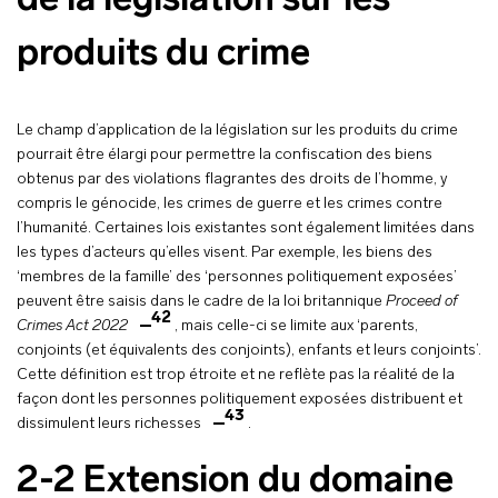
de la législation sur les
produits du crime
Le champ d’application de la législation sur les produits du crime
pourrait être élargi pour permettre la confiscation des biens
obtenus par des violations flagrantes des droits de l’homme, y
compris le génocide, les crimes de guerre et les crimes contre
l’humanité. Certaines lois existantes sont également limitées dans
les types d’acteurs qu’elles visent. Par exemple, les biens des
‘membres de la famille’ des ‘personnes politiquement exposées’
peuvent être saisis dans le cadre de la loi britannique
Proceed of
42
Crimes Act 2022
, mais celle-ci se limite aux ‘parents,
conjoints (et équivalents des conjoints), enfants et leurs conjoints’.
Cette définition est trop étroite et ne reflète pas la réalité de la
façon dont les personnes politiquement exposées distribuent et
43
dissimulent leurs richesses
.
2-2 Extension du domaine