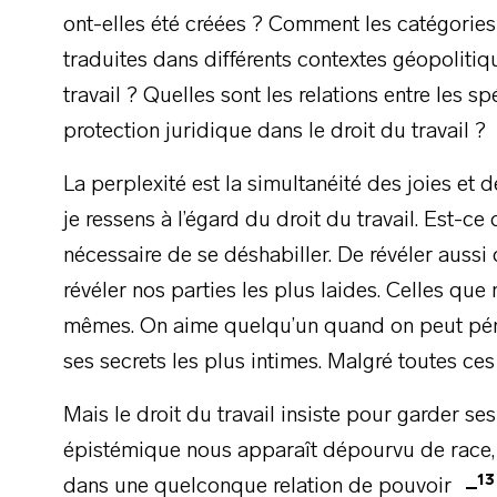
ont-elles été créées ? Comment les catégories 
traduites dans différents contextes géopolitiq
travail ? Quelles sont les relations entre les s
protection juridique dans le droit du travail ?
La perplexité est la simultanéité des joies et
je ressens à l’égard du droit du travail. Est-ce
nécessaire de se déshabiller. De révéler auss
révéler nos parties les plus laides. Celles q
mêmes. On aime quelqu’un quand on peut péné
ses secrets les plus intimes. Malgré toutes ces
Mais le droit du travail insiste pour garder s
épistémique nous apparaît dépourvu de race, 
13
dans une quelconque relation de pouvoir