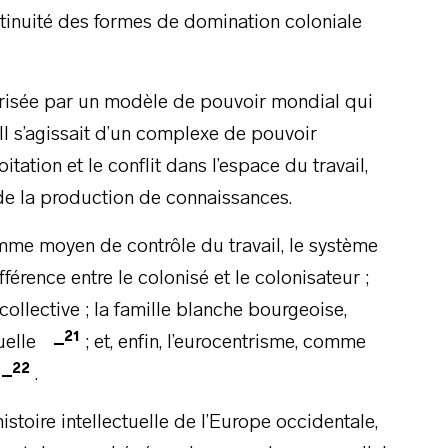
tinuité des formes de domination coloniale
térisée par un modèle de pouvoir mondial qui
 Il s’agissait d’un complexe de pouvoir
oitation et le conflit dans l’espace du travail,
ui de la production de connaissances.
e moyen de contrôle du travail, le système
fférence entre le colonisé et le colonisateur ;
collective ; la famille blanche bourgeoise,
21
xuelle
; et, enfin, l’eurocentrisme, comme
22
.
histoire intellectuelle de l’Europe occidentale,