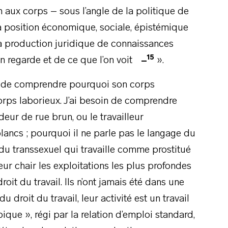
n aux corps – sous l’angle de la politique de
e sa position économique, sociale, épistémique
a production juridique de connaissances
15
on regarde et de ce que l’on voit
».
ire de comprendre pourquoi son corps
corps laborieux. J’ai besoin de comprendre
ndeur de rue brun, ou le travailleur
lancs ; pourquoi il ne parle pas le langage du
du transsexuel qui travaille comme prostitué
eur chair les exploitations les plus profondes
roit du travail. Ils n’ont jamais été dans une
 droit du travail, leur activité est un travail
pique », régi par la relation d’emploi standard,