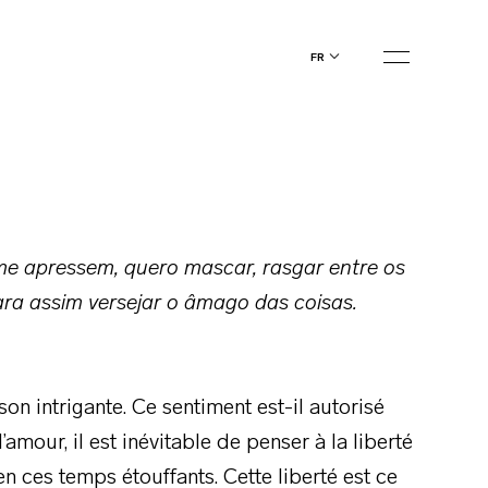
fr
me apressem, quero mascar, rasgar entre os
para assim versejar o âmago das coisas.
on intrigante. Ce sentiment est-il autorisé
amour, il est inévitable de penser à la liberté
 en ces temps étouffants. Cette liberté est ce