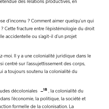
l’étendue des relations productives, en
ose d’inconnu ? Comment aimer quelqu’un qui
 ? Cette fracture entre l’épistémologie du droit
lle accidentelle ou s’agit-il d’un projet
z-moi. Il y a une colonialité juridique dans le
ussi centré sur l’assujettissement des corps,
ui a toujours soutenu la colonialité du
18
études décoloniales
, la colonialité du
ans l’économie, la politique, la société et
uction formelle de la colonisation. La