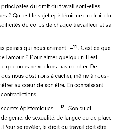
principales du droit du travail sont-elles
ues ? Qui est le sujet épistémique du droit du
pécificités du corps de chaque travailleur et sa
11
 des peines qui nous animent
. C’est ce que
 de l’amour ? Pour aimer quelqu’un, il est
i ce que nous ne voulons pas montrer. De
ue nous nous obstinons à cacher, même à nous-
trer au cœur de son être. En connaissant
 contradictions.
12
es secrets épistémiques
. Son sujet
de genre, de sexualité, de langue ou de place
. Pour se révéler, le droit du travail doit être