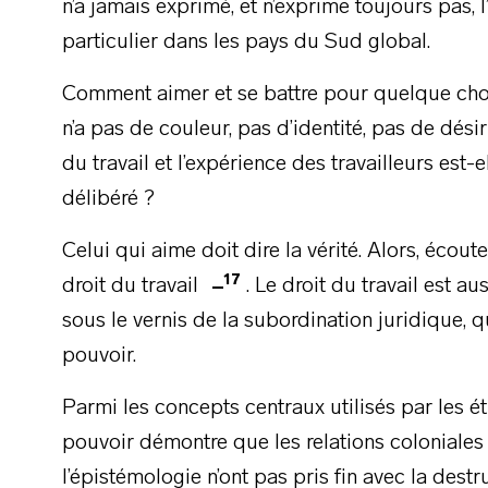
n’a jamais exprimé, et n’exprime toujours pas, 
particulier dans les pays du Sud global.
Comment aimer et se battre pour quelque ch
n’a pas de couleur, pas d’identité, pas de désir
du travail et l’expérience des travailleurs est-e
délibéré ?
Celui qui aime doit dire la vérité. Alors, écoute
17
droit du travail
. Le droit du travail est a
sous le vernis de la subordination juridique, q
pouvoir.
Parmi les concepts centraux utilisés par les 
pouvoir démontre que les relations coloniales d
l’épistémologie n’ont pas pris fin avec la destr