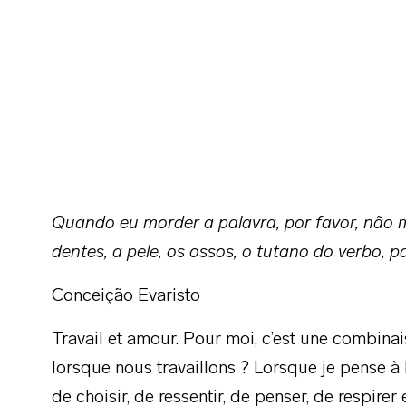
Quando eu morder a palavra, por favor, não 
dentes, a pele, os ossos, o tutano do verbo, 
Conceição Evaristo
Travail et amour. Pour moi, c’est une combinais
lorsque nous travaillons ? Lorsque je pense à l’
de choisir, de ressentir, de penser, de respirer