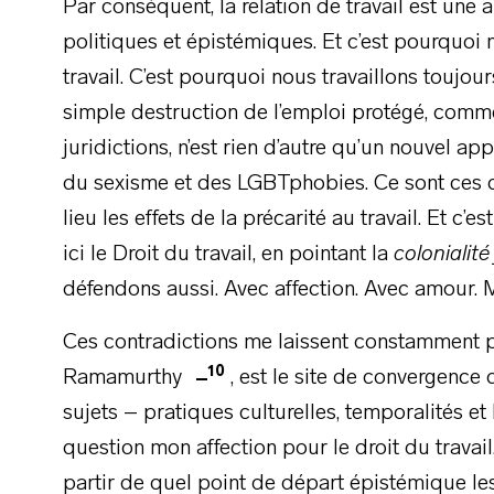
Par conséquent, la relation de travail est un
politiques et épistémiques. Et c’est pourquoi
travail. C’est pourquoi nous travaillons toujo
simple destruction de l’emploi protégé, comme
juridictions, n’est rien d’autre qu’un nouvel a
du sexisme et des LGBTphobies. Ce sont ces c
lieu les effets de la précarité au travail. Et c
ici le Droit du travail, en pointant la
colonialité
défendons aussi. Avec affection. Avec amour. 
Ces contradictions me laissent constamment per
10
Ramamurthy
, est le site de convergence
sujets – pratiques culturelles, temporalités et 
question mon affection pour le droit du trava
partir de quel point de départ épistémique les