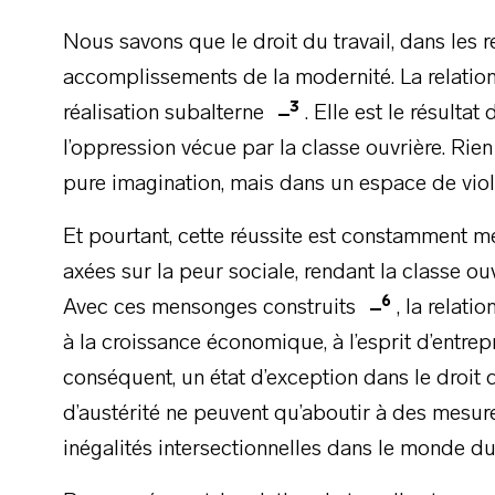
Nous savons que le droit du travail, dans les r
accomplissements de la modernité. La relation
3
réalisation subalterne
. Elle est le résulta
l’oppression vécue par la classe ouvrière. Rie
pure imagination, mais dans un espace de vio
Et pourtant, cette réussite est constamment m
axées sur la peur sociale, rendant la classe o
6
Avec ces mensonges construits
, la relat
à la croissance économique, à l’esprit d’entrep
conséquent, un état d’exception dans le droit d
d’austérité ne peuvent qu’aboutir à des mesu
inégalités intersectionnelles dans le monde du 