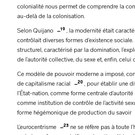
colonialité nous permet de comprendre la con
au-delà de la colonisation.
19
Selon Quijano
, la modernité était carac
contrôlait diverses formes d’existence sociale.
structurel, caractérisé par la domination, l’expl
de l’autorité collective, du sexe et, enfin, cel
Ce modèle de pouvoir moderne a imposé, comm
20
de capitalisme racial
, pour établir une di
l’État-nation, comme forme centrale d’autorité 
comme institution de contrôle de l’activité se
forme hégémonique de production du savoir
23
L’eurocentrisme
ne se réfère pas à toute l’