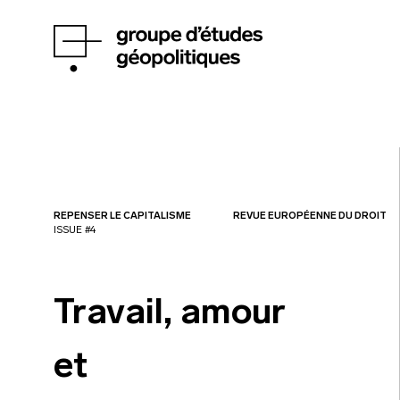
REPENSER LE CAPITALISME
REVUE EUROPÉENNE DU DROIT
ISSUE #4
Travail, amour
et