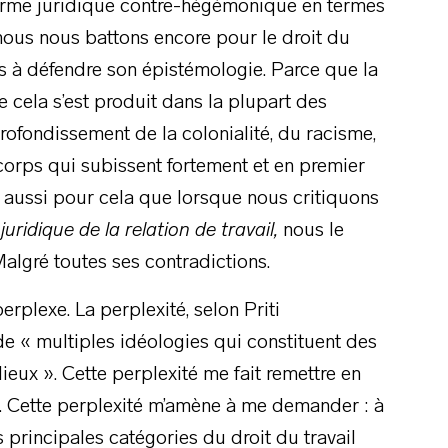
e arme juridique contre-hégémonique en termes
 nous nous battons encore pour le droit du
urs à défendre son épistémologie. Parce que la
 cela s’est produit dans la plupart des
pprofondissement de la colonialité, du racisme,
orps qui subissent fortement et en premier
’est aussi pour cela que lorsque nous critiquons
 juridique de la relation de travail,
nous le
Malgré toutes ses contradictions.
plexe. La perplexité, selon Priti
 de « multiples idéologies qui constituent des
lieux ». Cette perplexité me fait remettre en
il. Cette perplexité m’amène à me demander : à
 principales catégories du droit du travail