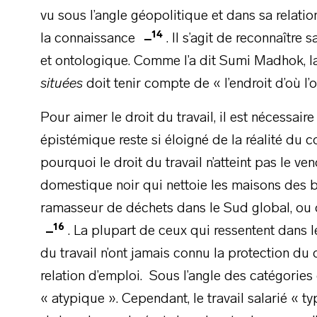
vu sous l’angle géopolitique et dans sa relatio
14
la connaissance
. Il s’agit de reconnaîtr
et ontologique. Comme l’a dit Sumi Madhok, l
situées
doit tenir compte de « l’endroit d’où l’
Pour aimer le droit du travail, il est nécessa
épistémique reste si éloigné de la réalité du 
pourquoi le droit du travail n’atteint pas le ve
domestique noir qui nettoie les maisons des b
ramasseur de déchets dans le Sud global, ou 
16
. La plupart de ceux qui ressentent dans l
du travail n’ont jamais connu la protection du d
relation d’emploi. Sous l’angle des catégories du
« atypique ». Cependant, le travail salarié « ty