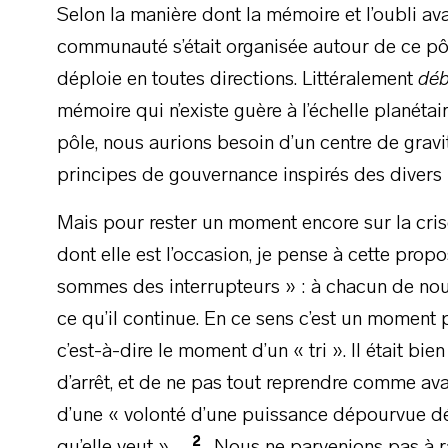
Selon la manière dont la mémoire et l’oubli ava
communauté s’était organisée autour de ce pôle
déploie en toutes directions. Littéralement
déb
mémoire qui n’existe guère à l’échelle planétair
pôle, nous aurions besoin d’un centre de gravit
principes de gouvernance inspirés des diver
Mais pour rester un moment encore sur la crise
dont elle est l’occasion, je pense à cette prop
sommes des interrupteurs » : à chacun de nous
ce qu’il continue. En ce sens c’est un momen
c’est-à-dire le moment d’un « tri ». Il était b
d’arrêt, et de ne pas tout reprendre comme ava
d’une « volonté d’une puissance dépourvue dés
2