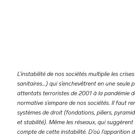
L’instabilité de nos sociétés multiplie les cri
sanitaires…) qui s’enchevêtrent en une seule p
attentats terroristes de 2001 à la pandémie d
normative s’empare de nos sociétés. Il faut r
systèmes de droit (fondations, piliers, pyrami
et stabilité). Même les réseaux, qui suggèrent 
compte de cette instabilité. D’où l’appariti