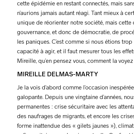
cette épidémie en restant connectés, mais san
n’aurions jamais autant réagi. Tant mieux à cert
unique de réorienter notre société, mais cett
gouvernance, et donc de démocratie, de procé
les paniques. C’est comme si nous étions trop 
capacité à agir, et il faut mesurer tous les eff
Mireille, qu’en pensez vous, comment la voyez 
MIREILLE DELMAS-MARTY
Je la vois d’abord comme l’occasion inespéré
galopante. Depuis une vingtaine d’années, no
permanentes : crise sécuritaire avec les attenta
des naufrages de migrants, et encore les crises
forme inattendue des « gilets jaunes »), clima