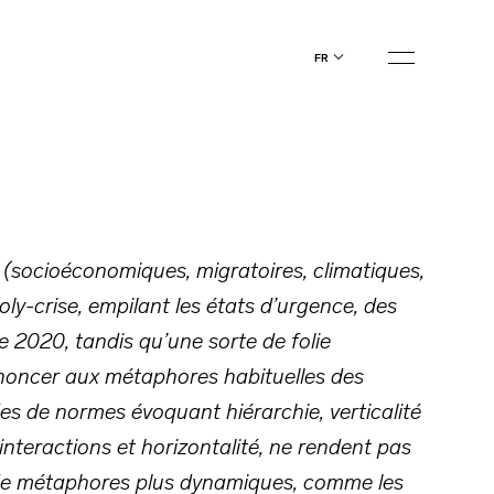
fr
ses (socioéconomiques, migratoires, climatiques,
oly-crise, empilant les états d’urgence, des
e 2020, tandis qu’une sorte de folie
enoncer aux métaphores habituelles des
des de normes évoquant hiérarchie, verticalité
interactions et horizontalité, ne rendent pas
on de métaphores plus dynamiques, comme les