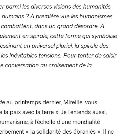
er parmi les diverses visions des humanités
on humains ? À première vue les humanismes
e combattent, dans un grand désordre. À
ulement en spirale, cette forme qui symbolise
sinant un universel pluriel, la spirale des
les inévitables tensions. Pour tenter de saisir
e conversation au croisement de la
de
au printemps dernier, Mireille, vous
la paix avec la terre ». Je l’entends aussi,
umanisme, à l’échelle d’une mondialité
rbement « la solidarité des ébranlés ». Il ne