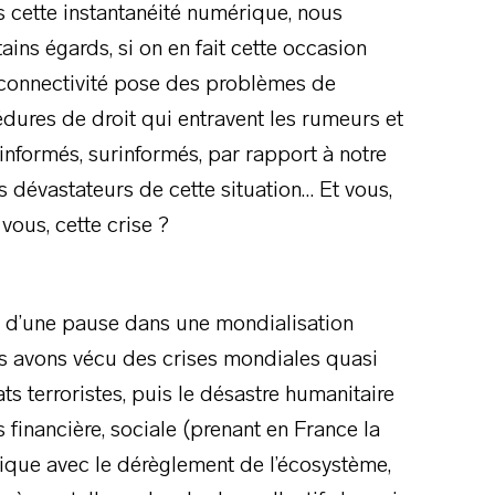
s cette instantanéité numérique, nous
ains égards, si on en fait cette occasion
e connectivité pose des problèmes de
dures de droit qui entravent les rumeurs et
informés, surinformés, par rapport à notre
ets dévastateurs de cette situation… Et vous,
vous, cette crise ?
e d’une pause dans une mondialisation
us avons vécu des crises mondiales quasi
ts terroristes, puis le désastre humanitaire
 financière, sociale (prenant en France la
tique avec le dérèglement de l’écosystème,