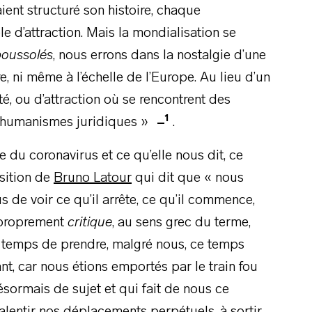
ient structuré son histoire, chaque
 d’attraction. Mais la mondialisation se
oussolés
, nous errons dans la nostalgie d’une
e, ni même à l’échelle de l’Europe. Au lieu d’un
é, ou d’attraction où se rencontrent des
1
s humanismes juridiques »
.
 du coronavirus et ce qu’elle nous dit, ce
osition de
Bruno Latour
qui dit que « nous
 de voir ce qu’il arrête, ce qu’il commence,
t proprement
critique
, au sens grec du terme,
ien temps de prendre, malgré nous, ce temps
nt, car nous étions emportés par le train fou
ormais de sujet et qui fait de nous ce