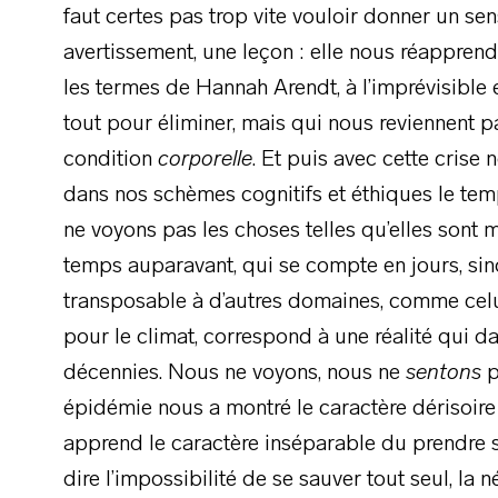
faut certes pas trop vite vouloir donner un se
avertissement, une leçon : elle nous réappren
les termes de Hannah Arendt, à l’imprévisible e
tout pour éliminer, mais qui nous reviennent pa
condition
corporelle
. Et puis avec cette crise 
dans nos schèmes cognitifs et éthiques le tem
ne voyons pas les choses telles qu’elles sont ma
temps auparavant, qui se compte en jours, sino
transposable à d’autres domaines, comme celui
pour le climat, correspond à une réalité qui d
décennies. Nous ne voyons, nous ne
sentons
p
épidémie nous a montré le caractère dérisoire 
apprend le caractère inséparable du prendre so
dire l’impossibilité de se sauver tout seul, la 