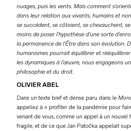
nuages, puis les vents. Mais comment s’orient
dans leur relation aux vivants, humains et n
se succèdent, se côtoient, se chevauchent, s
moins de poser l’hypothèse d’une sorte d’enro
la permanence de l’Être dans son évolution. Des
humanismes pourrait équilibrer et rééquilibrer 
les dynamiques à l’œuvre, nous engageons un
philosophie et du droit.
OLIVIER ABEL
Dans un texte bref et dense paru dans le
Mon
appeliez à « profiter de la pandémie pour faire 
venant de vous, comme un appel à un nouvel h
fragile, et de ce que Jan Patočka appelait supe