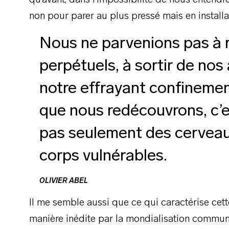
qu’avant, dans l’impossibilité de nous entendre 
non pour parer au plus pressé mais en install
Nous ne parvenions pas à 
perpétuels, à sortir de nos
notre effrayant confineme
que nous redécouvrons, c’
pas seulement des cerveau
corps vulnérables.
OLIVIER ABEL
Il me semble aussi que ce qui caractérise cette 
manière inédite par la mondialisation communi