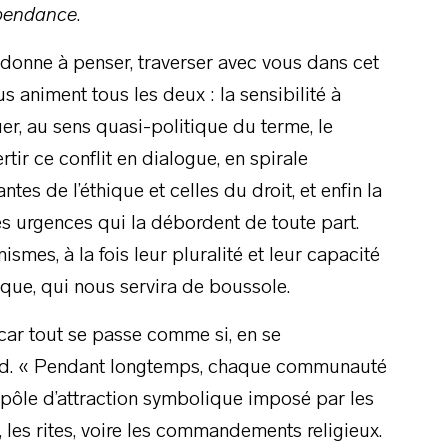
pendance
.
 donne à penser, traverser avec vous dans cet
 animent tous les deux : la sensibilité à
uer, au sens quasi-politique du terme, le
tir ce conflit en dialogue, en spirale
tes de l’éthique et celles du droit, et enfin la
es urgences qui la débordent de toute part.
smes, à la fois leur pluralité et leur capacité
oque, qui nous servira de boussole.
 car tout se passe comme si, en se
nord. « Pendant longtemps, chaque communauté
 pôle d’attraction symbolique imposé par les
, les rites, voire les commandements religieux.