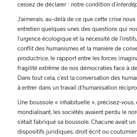
cessez de déclarer : notre condition d’
interdé
J’aimerais, au-delà de ce que cette crise nous
entretien quelques unes des questions qui nous
l’urgence écologique et la nécessité de l’instit
conflit des humanismes et la manière de conver
productrice, le rapport entre les forces imaginan
fragilité extrême de nos démocraties face à d
Dans tout cela, c’est la conversation des humani
à entrer dans un travail d’humanisation récipr
Une boussole « inhabituelle », précisez-vous,
mondialisant, les sociétés avaient perdu le 
s’était fabriqué sa boussole. Chacune avait un
dispositifs juridiques, droit écrit ou coutumier