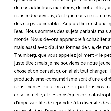
qu’elle veut »
. Nous ne parvenions pas à r
de nos addictions mortifères, de notre effray
nous redécouvrons, c’est que nous ne sommes
des corps vulnérables. Aujourd’hui c’est une é
l’eau. Nous sommes des sujets parlants mais au
monde. Nous devons apprendre à cohabiter ave
mais aussi avec d’autres formes de vie, de ma
Thumberg, que vous appelez joliment « le petit
juste titre ; mais je me souviens de notre jeun
chose et on pensait qu’on allait tout changer. Il
productivisme-consumérisme sont d’une extrêm
nous-mêmes qui avons ce pli, par tous nos mod
crise actuelle, et ses conséquences catastroph
d’impossibilité de répondre à la diversité des 