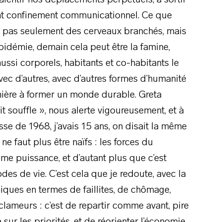
alentir nos déplacements perpétuels, à sortir
ant confinement communicationnel. Ce que
 pas seulement des cerveaux branchés, mais
pidémie, demain cela peut être la famine,
ssi corporels, habitants et co-habitants le
c d’autres, avec d’autres formes d’humanité
nière à former un monde durable. Greta
 souffle », nous alerte vigoureusement, et à
esse de 1968, j’avais 15 ans, on disait la même
 ne faut plus être naïfs : les forces du
e puissance, et d’autant plus que c’est
es de vie. C’est cela que je redoute, avec la
iques en termes de faillites, de chômage,
clameurs : c’est de repartir comme avant, pire