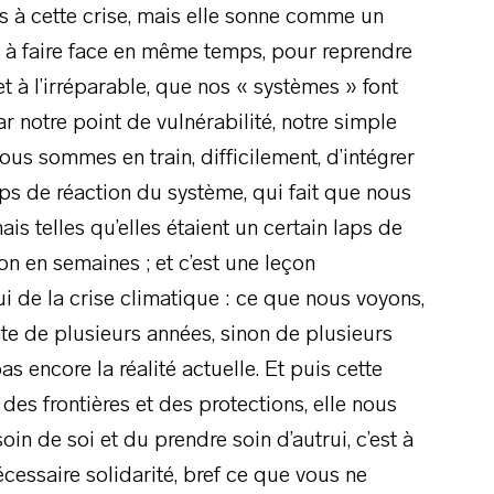
ns à cette crise, mais elle sonne comme un
d à faire face en même temps, pour reprendre
t à l’irréparable, que nos « systèmes » font
r notre point de vulnérabilité, notre simple
nous sommes en train, difficilement, d’intégrer
ps de réaction du système, qui fait que nous
is telles qu’elles étaient un certain laps de
n en semaines ; et c’est une leçon
 de la crise climatique : ce que nous voyons,
ate de plusieurs années, sinon de plusieurs
as encore la réalité actuelle. Et puis cette
des frontières et des protections, elle nous
in de soi et du prendre soin d’autrui, c’est à
nécessaire solidarité, bref ce que vous ne