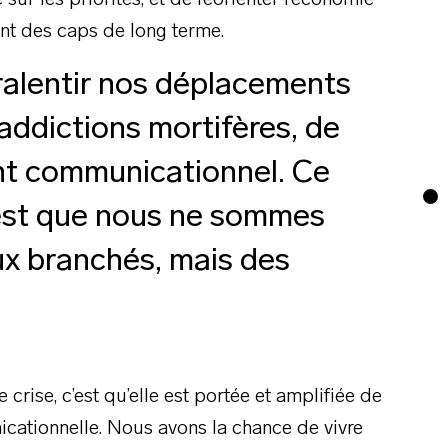
sur les priorités, et de réorienter l’économie
ant des caps de long terme.
ralentir nos déplacements
 addictions mortifères, de
nt communicationnel. Ce
est que nous ne sommes
x branchés, mais des
crise, c’est qu’elle est portée et amplifiée de
cationnelle. Nous avons la chance de vivre