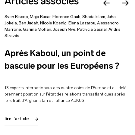
Articles associés
Sven Biscop
,
Maja Bucar
,
Florence Gaub
,
Shada Islam
,
Juha
Jokela
,
Ben Judah
,
Nicole Koenig
,
Elena Lazarou
,
Alessandro
Marrone
,
Garima Mohan
,
Joseph Nye
,
Patrycja Sasnal
,
Andris
Strazds
Après Kaboul, un point de
bascule pour les Européens ?
13 experts internationaux des quatre coins de l'Europe et au-delà
prennent position sur l'état des relations transatlantiques après
le retrait d'Afghanistan et l'alliance AUKUS.
lire l'article