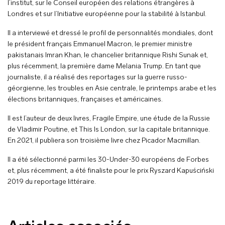
l’institut, sur le Conseil européen des relations étrangères à
Londres et sur l’Initiative européenne pour la stabilité à Istanbul.
Il a interviewé et dressé le profil de personnalités mondiales, dont
le président français Emmanuel Macron, le premier ministre
pakistanais Imran Khan, le chancelier britannique Rishi Sunak et,
plus récemment, la première dame Melania Trump. En tant que
journaliste, il a réalisé des reportages sur la guerre russo-
géorgienne, les troubles en Asie centrale, le printemps arabe et les
élections britanniques, françaises et américaines.
Il est l’auteur de deux livres, Fragile Empire, une étude de la Russie
de Vladimir Poutine, et This Is London, sur la capitale britannique.
En 2021, il publiera son troisième livre chez Picador Macmillan.
Il a été sélectionné parmi les 30-Under-30 européens de Forbes
et, plus récemment, a été finaliste pour le prix Ryszard Kapuściński
2019 du reportage littéraire.