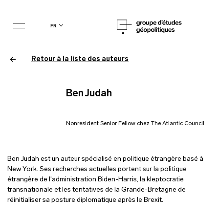
fr
Retour à la liste des auteurs
Ben Judah
Nonresident Senior Fellow chez The Atlantic Council
Ben Judah est un auteur spécialisé en politique étrangère basé à
New York. Ses recherches actuelles portent sur la politique
étrangère de l'administration Biden-Harris, la kleptocratie
transnationale et les tentatives de la Grande-Bretagne de
réinitialiser sa posture diplomatique après le Brexit.