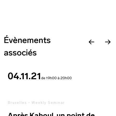
Évènements
associés
04.11.21
de 19h00 à 20h00
Bruxelles - Weekly Seminar