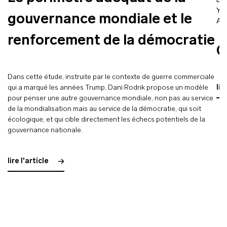
Be
Yan
gouvernance mondiale et le
Ar
renforcement de la démocratie
G
Dans cette étude, instruite par le contexte de guerre commerciale
qui a marqué les années Trump, Dani Rodrik propose un modèle
lir
pour penser une autre gouvernance mondiale, non pas au service
de la mondialisation mais au service de la démocratie, qui soit
écologique, et qui cible directement les échecs potentiels de la
gouvernance nationale.
lire l'article