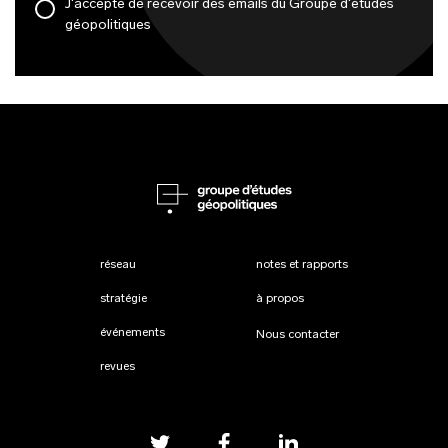
J'accepte de recevoir des emails du Groupe d'études
géopolitiques
réseau
notes et rapports
stratégie
à propos
événements
Nous contacter
revues