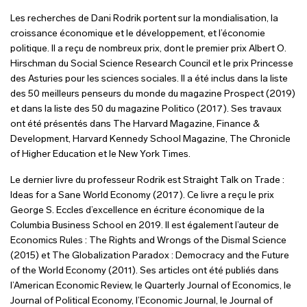
Les recherches de Dani Rodrik portent sur la mondialisation, la
croissance économique et le développement, et l’économie
politique. Il a reçu de nombreux prix, dont le premier prix Albert O.
Hirschman du Social Science Research Council et le prix Princesse
des Asturies pour les sciences sociales. Il a été inclus dans la liste
des 50 meilleurs penseurs du monde du magazine Prospect (2019)
et dans la liste des 50 du magazine Politico (2017). Ses travaux
ont été présentés dans The Harvard Magazine, Finance &
Development, Harvard Kennedy School Magazine, The Chronicle
of Higher Education et le New York Times.
Le dernier livre du professeur Rodrik est Straight Talk on Trade :
Ideas for a Sane World Economy (2017). Ce livre a reçu le prix
George S. Eccles d’excellence en écriture économique de la
Columbia Business School en 2019. Il est également l’auteur de
Economics Rules : The Rights and Wrongs of the Dismal Science
(2015) et The Globalization Paradox : Democracy and the Future
of the World Economy (2011). Ses articles ont été publiés dans
l’American Economic Review, le Quarterly Journal of Economics, le
Journal of Political Economy, l’Economic Journal, le Journal of