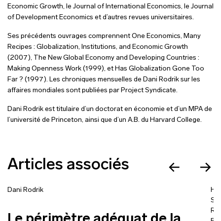
Economic Growth, le Journal of International Economics, le Journal
of Development Economics et d’autres revues universitaires.
Ses précédents ouvrages comprennent One Economics, Many
Recipes : Globalization, Institutions, and Economic Growth
(2007), The New Global Economy and Developing Countries :
Making Openness Work (1999), et Has Globalization Gone Too
Far ? (1997). Les chroniques mensuelles de Dani Rodrik sur les
affaires mondiales sont publiées par Project Syndicate.
Dani Rodrik est titulaire d’un doctorat en économie et d’un MPA de
l’université de Princeton, ainsi que d’un A.B. du Harvard College.
Articles associés
Dani Rodrik
Hu
Sé
Rod
Le périmètre adéquat de la