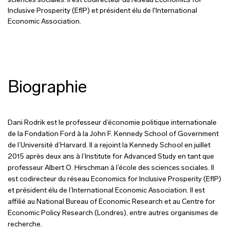
sciences sociales. Il est codirecteur du réseau Economics for
Inclusive Prosperity (EfIP) et président élu de l'International
Economic Association.
Biographie
Dani Rodrik est le professeur d’économie politique internationale
de la Fondation Ford à la John F. Kennedy School of Government
de l’Université d’Harvard. Il a rejoint la Kennedy School en juillet
2015 après deux ans à l’Institute for Advanced Study en tant que
professeur Albert O. Hirschman à l’école des sciences sociales. Il
est codirecteur du réseau Economics for Inclusive Prosperity (EfIP)
et président élu de l’International Economic Association. Il est
affilié au National Bureau of Economic Research et au Centre for
Economic Policy Research (Londres), entre autres organismes de
recherche.