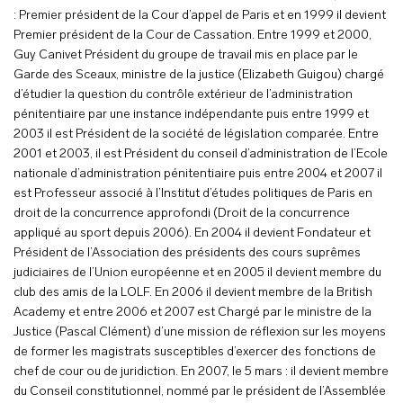
: Premier président de la Cour d’appel de Paris et en 1999 il devient
Premier président de la Cour de Cassation. Entre 1999 et 2000,
Guy Canivet Président du groupe de travail mis en place par le
Garde des Sceaux, ministre de la justice (Elizabeth Guigou) chargé
d’étudier la question du contrôle extérieur de l’administration
pénitentiaire par une instance indépendante puis entre 1999 et
2003 il est Président de la société de législation comparée. Entre
2001 et 2003, il est Président du conseil d’administration de l’Ecole
nationale d’administration pénitentiaire puis entre 2004 et 2007 il
est Professeur associé à l’Institut d’études politiques de Paris en
droit de la concurrence approfondi (Droit de la concurrence
appliqué au sport depuis 2006). En 2004 il devient Fondateur et
Président de l’Association des présidents des cours suprêmes
judiciaires de l’Union européenne et en 2005 il devient membre du
club des amis de la LOLF. En 2006 il devient membre de la British
Academy et entre 2006 et 2007 est Chargé par le ministre de la
Justice (Pascal Clément) d’une mission de réflexion sur les moyens
de former les magistrats susceptibles d’exercer des fonctions de
chef de cour ou de juridiction. En 2007, le 5 mars : il devient membre
du Conseil constitutionnel, nommé par le président de l’Assemblée