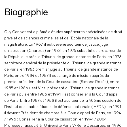
Biographie
Guy Canivet est diplômé d’études supérieures spécialisées de droit
privé et de sciences criminelles et de l’École nationale de la
magistrature. En 1967, il est devenu auditeur de justice, juge
d’instruction (Chartres) en 1972, en 1975 substitut du procureur de
la République près le Tribunal de grande instance de Paris, en 1978
secrétaire général de la présidente du Tribunal de grande instance
de Paris, en 1983 premier juge au Tribunal de grande instance de
Paris, entre 1984 et 1987 il est chargé de mission auprès du
premier président de la Cour de cassation (Simone Rozès), entre
1985 et 1986 il est Vice-président du Tribunal de grande instance
de Paris puis entre 1986 et 1991 il est conseiller à la Cour d’appel
de Paris. Entre 1987 et 1988 il est auditeur de la 40ème session de
l’Institut des hautes études de défense nationale (IHEDN), en 1991
il devient Président de chambre à la Cour d’appel de Paris, en 1994
/ 1996 : Conseiller à la Cour de cassation, en 1994 / 2004 :
Professeur associé à l’Université Paris V-René Descartes, en 1996