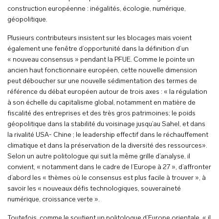
construction européenne : inégalités, écologie, numérique,
géopolitique.
Plusieurs contributeurs insistent sur les blocages mais voient
également une fenêtre d’opportunité dans la définition d’un
« nouveau consensus » pendant la PFUE. Comme le pointe un
ancien haut fonctionnaire européen, cette nouvelle dimension
peut déboucher sur une nouvelle sédimentation des termes de
référence du débat européen autour de trois axes : « la régulation
à son échelle du capitalisme global, notamment en matière de
fiscalité des entreprises et des très gros patrimoines; le poids
géopolitique dans la stabilité du voisinage jusqu’au Sahel, et dans
la rivalité USA- Chine ; le leadership effectif dans le réchauffement
climatique et dans la préservation de la diversité des ressources».
Selon un autre politologue qui suit la même grille d’analyse, il
convient, « notamment dans le cadre de l’Europe à 27 », d’affronter
d’abord les « thèmes où le consensus est plus facile à trouver », à
savoir les « nouveaux défis technologiques, souveraineté
numérique, croissance verte ».
Toutefois, comme le soutient un politologue d’Europe orientale, « il