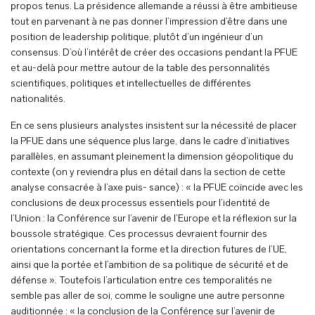
propos tenus. La présidence allemande a réussi à être ambitieuse
tout en parvenant à ne pas donner l’impression d’être dans une
position de leadership politique, plutôt d’un ingénieur d’un
consensus. D’où l’intérêt de créer des occasions pendant la PFUE
et au-delà pour mettre autour de la table des personnalités
scientifiques, politiques et intellectuelles de différentes
nationalités.
En ce sens plusieurs analystes insistent sur la nécessité de placer
la PFUE dans une séquence plus large, dans le cadre d’initiatives
parallèles, en assumant pleinement la dimension géopolitique du
contexte (on y reviendra plus en détail dans la section de cette
analyse consacrée à l’axe puis- sance) : « la PFUE coïncide avec les
conclusions de deux processus essentiels pour l’identité de
l’Union : la Conférence sur l’avenir de l’Europe et la réflexion sur la
boussole stratégique. Ces processus devraient fournir des
orientations concernant la forme et la direction futures de l’UE,
ainsi que la portée et l’ambition de sa politique de sécurité et de
défense ». Toutefois l’articulation entre ces temporalités ne
semble pas aller de soi, comme le souligne une autre personne
auditionnée : « la conclusion de la Conférence sur l’avenir de