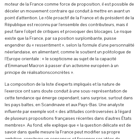
moteur de la France comme force de proposition, il est possible de
déceler un mouvement contraire qui conduit à mettre en avant un
point d’attention. Le rôle proactif de la France et du président de la
République est reconnu par l’ensemble des contributeurs, mais il
peut faire l’objet de critiques et provoquer des blocages. Le risque
existe que la France, par sa position surplombante, puisse
engendrer du « ressentiment », selon la formule d’une personnalité
néerlandaise, en alimentant, comme le soutient un politologue de
l’Europe orientale : « le scepticisme au sujet de la capacité
d’Emmanuel Macron à passer d’un activisme européen à un
principe de réalisationsconcrètes ».
La composition de la liste d’experts impliqués et la nature de
l’exercice ont sans doute conduit à une sous-représentation de
cette tendance qui émerge cependant, sans surprise, surtout dans
les pays baltes, en Scandinavie et aux Pays-Bas. Une analyste
influente par exemple voit « des attitudes controversées à l’égard
de plusieurs propositions françaises récentes dans d’autres États
membres». Au fond, elle explique que « la question délicate est de
savoir dans quelle mesure la France peut modifier sa propre