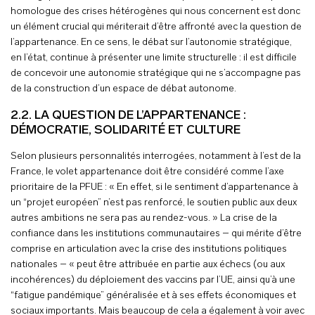
homologue des crises hétérogènes qui nous concernent est donc
un élément crucial qui mériterait d’être affronté avec la question de
l’appartenance. En ce sens, le débat sur l’autonomie stratégique,
en l’état, continue à présenter une limite structurelle : il est difficile
de concevoir une autonomie stratégique qui ne s’accompagne pas
de la construction d’un espace de débat autonome.
2.2. LA QUESTION DE L’APPARTENANCE :
DÉMOCRATIE, SOLIDARITÉ ET CULTURE
Selon plusieurs personnalités interrogées, notamment à l’est de la
France, le volet appartenance doit être considéré comme l’axe
prioritaire de la PFUE : « En effet, si le sentiment d’appartenance à
un “projet européen” n’est pas renforcé, le soutien public aux deux
autres ambitions ne sera pas au rendez-vous. » La crise de la
confiance dans les institutions communautaires – qui mérite d’être
comprise en articulation avec la crise des institutions politiques
nationales – « peut être attribuée en partie aux échecs (ou aux
incohérences) du déploiement des vaccins par l’UE, ainsi qu’à une
“fatigue pandémique” généralisée et à ses effets économiques et
sociaux importants. Mais beaucoup de cela a également à voir avec