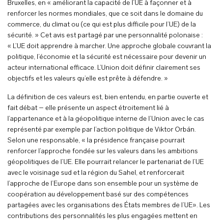
Bruxelles, en « améliorant la capacité de l’UE à façonner et à
renforcer les normes mondiales, que ce soit dans le domaine du
commerce, du climat ou (ce qui est plus difficile pour l’UE) de la
sécurité. » Cet avis est partagé par une personnalité polonaise :
« L’UE doit apprendre à marcher. Une approche globale couvrant la
politique, l’économie et la sécurité est nécessaire pour devenir un
acteur international efficace. L’Union doit définir clairement ses
objectifs et les valeurs qu’elle est prête à défendre. »
La définition de ces valeurs est, bien entendu, en partie ouverte et
fait débat – elle présente un aspect étroitement lié à
l’appartenance et à la géopolitique interne de l’Union avec le cas
représenté par exemple par l’action politique de Viktor Orbán.
Selon une responsable, « la présidence française pourrait
renforcer l’approche fondée sur les valeurs dans les ambitions
géopolitiques de l’UE. Elle pourrait relancer le partenariat de l’UE
avec le voisinage sud et la région du Sahel, et renforcerait
l’approche de l’Europe dans son ensemble pour un système de
coopération au développement basé sur des compétences
partagées avec les organisations des États membres de l’UE». Les
contributions des personnalités les plus engagées mettent en