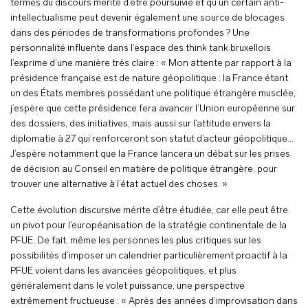
termes du discours mérite d’être poursuivie et qu’un certain anti-
intellectualisme peut devenir également une source de blocages
dans des périodes de transformations profondes ? Une
personnalité influente dans l’espace des think tank bruxellois
l’exprime d’une manière très claire : « Mon attente par rapport à la
présidence française est de nature géopolitique : la France étant
un des États membres possédant une politique étrangère musclée,
j’espère que cette présidence fera avancer l’Union européenne sur
des dossiers, des initiatives, mais aussi sur l’attitude envers la
diplomatie à 27 qui renforceront son statut d’acteur géopolitique…
J’espère notamment que la France lancera un débat sur les prises
de décision au Conseil en matière de politique étrangère, pour
trouver une alternative à l’état actuel des choses. »
Cette évolution discursive mérite d’être étudiée, car elle peut être
un pivot pour l’européanisation de la stratégie continentale de la
PFUE. De fait, même les personnes les plus critiques sur les
possibilités d’imposer un calendrier particulièrement proactif à la
PFUE voient dans les avancées géopolitiques, et plus
généralement dans le volet puissance, une perspective
extrêmement fructueuse : « Après des années d’improvisation dans