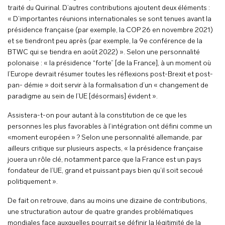
traité du Quirinal. D’autres contributions ajoutent deux éléments :
« D’importantes réunions internationales se sont tenues avant la
présidence française (par exemple, la COP 26 en novembre 2021)
et se tiendront peu après (par exemple, la 9e conférence de la
BTWC qui se tiendra en août 2022) ». Selon une personnalité
polonaise : « la présidence “forte” [de la France], à un moment où
l’Europe devrait résumer toutes les réflexions post-Brexit et post-
pan- démie » doit servir à la formalisation d’un « changement de
paradigme au sein de l’UE [désormais] évident ».
Assistera-t-on pour autant à la constitution de ce que les
personnes les plus favorables à l’intégration ont défini comme un
«moment européen » ? Selon une personnalité allemande, par
ailleurs critique sur plusieurs aspects, « la présidence française
jouera un rôle clé, notamment parce que la France est un pays
fondateur de l’UE, grand et puissant pays bien qu’il soit secoué
politiquement ».
De fait on retrouve, dans au moins une dizaine de contributions,
une structuration autour de quatre grandes problématiques
mondiales face auxquelles pourrait se définir la légitimité de la