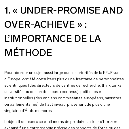
1. « UNDER-PROMISE AND
OVER-ACHIEVE » :
L’IMPORTANCE DE LA
MÉTHODE
Pour aborder un sujet aussi large que les priorités de la PFUE vues
d’Europe, ont été consultées plus d’une trentaine de personnalités
scientifiques (des directeurs de centres de recherche, think tanks,
universités ou des professeurs reconnus), politiques et
institutionnelles (des anciens commissaires européens, ministres
ou parlementaires) de haut niveau, provenant de plus d’une
vingtaine d’États membres.
L’objectif de l’exercice était moins de produire un tour d’horizon
exhaustif, une cartographie précise des rapports de force ou des