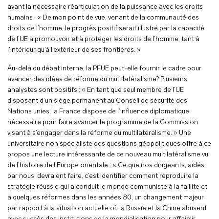
avant la nécessaire réarticulation de la puissance avec les droits
humains : « De mon point de vue, venant de la communauté des
droits de l’homme, le progrès positif serait illustré par la capacité
de l’UE à promouvoir et à protéger les droits de l’homme, tant à
l’intérieur qu’à l’extérieur de ses frontières. »
Au-delà du débat interne, la PFUE peut-elle fournir le cadre pour
avancer des idées de réforme du multilatéralisme? Plusieurs
analystes sont positifs : « En tant que seul membre de l’UE
disposant d’un siège permanent au Conseil de sécurité des
Nations unies, la France dispose de l’influence diplomatique
nécessaire pour faire avancer le programme de la Commission
visant à s’engager dans la réforme du multilatéralisme. » Une
universitaire non spécialiste des questions géopolitiques offre à ce
propos une lecture intéressante de ce nouveau multilatéralisme vu
de l’histoire de l’Europe orientale : « Ce que nos dirigeants, aidés
par nous, devraient faire, c’est identifier comment reproduire la
stratégie réussie qui a conduit le monde communiste à la faillite et
à quelques réformes dans les années 80, un changement majeur
par rapport à la situation actuelle où la Russie et la Chine abusent