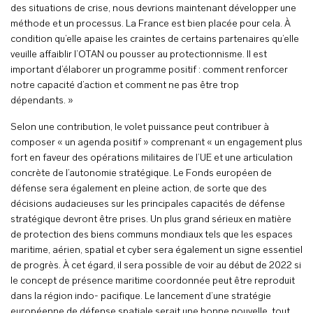
des situations de crise, nous devrions maintenant développer une
méthode et un processus. La France est bien placée pour cela. À
condition qu’elle apaise les craintes de certains partenaires qu’elle
veuille affaiblir l’OTAN ou pousser au protectionnisme. Il est
important d’élaborer un programme positif : comment renforcer
notre capacité d’action et comment ne pas être trop
dépendants. »
Selon une contribution, le volet puissance peut contribuer à
composer « un agenda positif » comprenant « un engagement plus
fort en faveur des opérations militaires de l’UE et une articulation
concrète de l’autonomie stratégique. Le Fonds européen de
défense sera également en pleine action, de sorte que des
décisions audacieuses sur les principales capacités de défense
stratégique devront être prises. Un plus grand sérieux en matière
de protection des biens communs mondiaux tels que les espaces
maritime, aérien, spatial et cyber sera également un signe essentiel
de progrès. À cet égard, il sera possible de voir au début de 2022 si
le concept de présence maritime coordonnée peut être reproduit
dans la région indo- pacifique. Le lancement d’une stratégie
européenne de défense spatiale serait une bonne nouvelle, tout