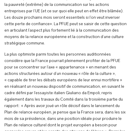
la pauvreté (extrême) de la communication sur les actions
entreprises par l’UE (et ce sur quoi elle peut en effet être blâmée).
Les douze prochains mois seront essentiels si l’on veut inverser
cette perte de confiance». La PFUE peut se saisir de cette question
en articulant l’aspect plus fortement lié à la communication des
moyens de la relance européenne et la construction d’une culture
stratégique commune.
La plus optimiste parmi toutes les personnes auditionnées
considère que la France pourrait pleinement profiter de la PFUE
pour se concentrer sur l’axe « appartenance » en menant des
actions structurées autour d’un nouveau « rôle de la culture »,
« capable de tirer les débats européens de leur ennui mortifère »
en réalisant un nouveau dispositif de communication, en suivant le
cadre défini par l’essayiste italien Giuliano da Empoli, repris
également dans les travaux du Comité dans la troisième partie du
rapport : « Après avoir joué un rôle décisif dans le lancement du
Plan de relance européen, je pense que la France sera, dans les six
mois de sa présidence, dans une position idéale pour produire le
Plan de relance culturel dont le projet européen a besoin pour