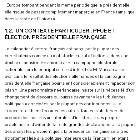
l’Europe tombant pendant la même période que la présidentielle,
elle risque de passer complètement inaperçue en France (ainsi que
dans le reste de l’Union) ».
1.2. UN CONTEXTE PARTICULIER : PFUE ET
ÉLECTION PRÉSIDENTIELLE FRANÇAISE
Le calendrier électoral français est perçu par la plupart des
contributeurs comme un « obstacle crucial à l’action », dans une
double dimension. En amont car « la campagne électorale
nationale sera le principal centre d’intérêt de M. Macron » ; en
aval,car « le résultat des élections allemandes et la campagne
présidentielle française pourraient considérablement impacter son
bilan ». Une personnalité néerlandaise insiste sur la nécessité d’un
changement de discours qui puisse devancer « les turbulences
politiques » anticipées par la plupart des contributions : « La
France ferait bien d’écouter les autres, tout en s’abstenant de
prendre des mesures unilatérales, d’insister sur ses propres
problèmes et d’éviter de faire de grandes déclarations. » La plupart
des analystes prévoient que « la présidence française sera très
étroitement liée à la politique intérieure de la France », en étant