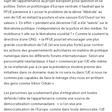
sujet de l’appartenance au projet européen pose question et se
politise. Selon un politologue d’Europe centrale, il faudrait que la
PFUE parvienne à « poser le problème de la dérive “illibérale” au
sein de l’UE en évitant la posture et une cassure Est/Ouest sur les
valeurs ». En effet, « pendant une décennie l’UE a été “laxiste” sur le
libéralisme politique, l’indépendance de la justice et des médias. Se
mobilisera-t-elle sur le libéralisme sociétal ? » Comme le soutient la
directrice d’une ONG : « la PFUE pourrait encourager une plus
grande coordination de l’UE (et une voix plus forte) pour contrer
les actions des gouvernements autoritaires en matière de politique
numérique dans les différents forums internationaux». Selon une
personnalité néerlandaise, il faut « commencer par l’UE elle-même.
Je ne m’attends pas à ce que la présidence slovène prenne des
initiatives dans ce domaine, mais le roi sera nu dans l’UE si nous ne
sommes pas capables de faire le ménage chez nous en arrêtant
des gens comme Viktor Orbán ».
Les personnes qui soutiennent plus d’intégration ont toutes
défendu l’idée de l’appartenance comme une source de
démocratisation communautaire : « si l’on vise une
démocratisation de l’Europe, comme dans toute démocratie, l’UE