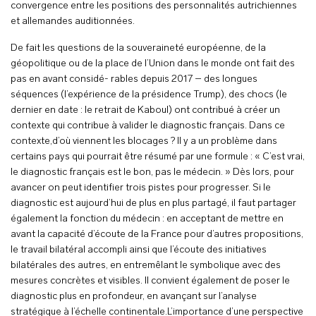
convergence entre les positions des personnalités autrichiennes
et allemandes auditionnées.
De fait les questions de la souveraineté européenne, de la
géopolitique ou de la place de l’Union dans le monde ont fait des
pas en avant considé- rables depuis 2017 – des longues
séquences (l’expérience de la présidence Trump), des chocs (le
dernier en date : le retrait de Kaboul) ont contribué à créer un
contexte qui contribue à valider le diagnostic français. Dans ce
contexte,d’où viennent les blocages ? Il y a un problème dans
certains pays qui pourrait être résumé par une formule : « C’est vrai,
le diagnostic français est le bon, pas le médecin. » Dès lors, pour
avancer on peut identifier trois pistes pour progresser. Si le
diagnostic est aujourd’hui de plus en plus partagé, il faut partager
également la fonction du médecin : en acceptant de mettre en
avant la capacité d’écoute de la France pour d’autres propositions,
le travail bilatéral accompli ainsi que l’écoute des initiatives
bilatérales des autres, en entremêlant le symbolique avec des
mesures concrètes et visibles. Il convient également de poser le
diagnostic plus en profondeur, en avançant sur l’analyse
stratégique à l’échelle continentale.L’importance d’une perspective