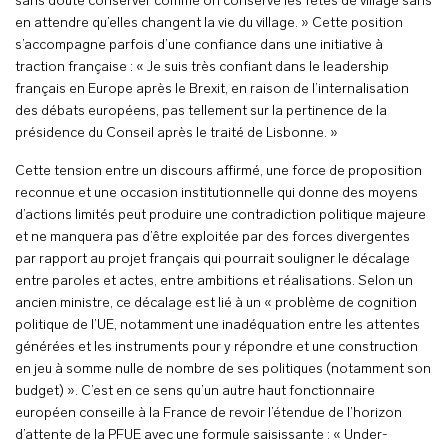
sans doute conserver comme on conserve les fêtes de village sans
en attendre qu’elles changent la vie du village. » Cette position
s’accompagne parfois d’une confiance dans une initiative à
traction française : « Je suis très confiant dans le leadership
français en Europe après le Brexit, en raison de l’internalisation
des débats européens, pas tellement sur la pertinence de la
présidence du Conseil après le traité de Lisbonne. »
Cette tension entre un discours affirmé, une force de proposition
reconnue et une occasion institutionnelle qui donne des moyens
d’actions limités peut produire une contradiction politique majeure
et ne manquera pas d’être exploitée par des forces divergentes
par rapport au projet français qui pourrait souligner le décalage
entre paroles et actes, entre ambitions et réalisations. Selon un
ancien ministre, ce décalage est lié à un « problème de cognition
politique de l’UE, notamment une inadéquation entre les attentes
générées et les instruments pour y répondre et une construction
en jeu à somme nulle de nombre de ses politiques (notamment son
budget) ». C’est en ce sens qu’un autre haut fonctionnaire
européen conseille à la France de revoir l’étendue de l’horizon
d’attente de la PFUE avec une formule saisissante : « Under-