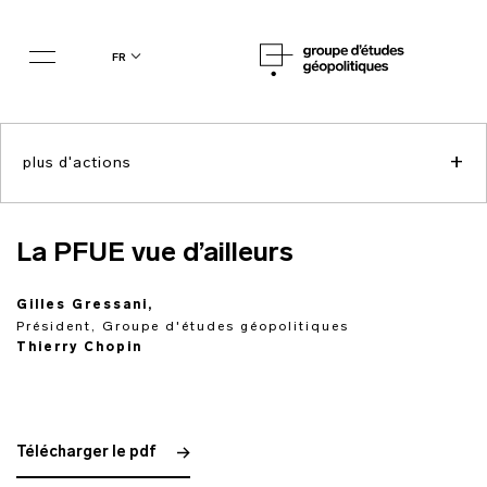
fr
+
plus d'actions
La PFUE vue d’ailleurs
Gilles Gressani,
Président, Groupe d'études géopolitiques
Thierry Chopin
Télécharger le pdf