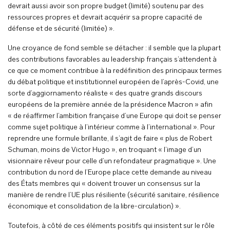
devrait aussi avoir son propre budget (limité) soutenu par des
ressources propres et devrait acquérir sa propre capacité de
défense et de sécurité (limitée) ».
Une croyance de fond semble se détacher : il semble que la plupart
des contributions favorables au leadership français s’attendent à
ce que ce moment contribue à la redéfinition des principaux termes
du débat politique et institutionnel européen de l’après-Covid, une
sorte d’aggiornamento réaliste « des quatre grands discours
européens de la première année de la présidence Macron » afin
« de réaffirmer l’ambition française d’une Europe qui doit se penser
comme sujet politique à l’intérieur comme à l’international ». Pour
reprendre une formule brillante, il s’agit de faire « plus de Robert
Schuman, moins de Victor Hugo », en troquant « l’image d’un
visionnaire rêveur pour celle d’un refondateur pragmatique ». Une
contribution du nord de l’Europe place cette demande au niveau
des États membres qui « doivent trouver un consensus sur la
manière de rendre l’UE plus résiliente (sécurité sanitaire, résilience
économique et consolidation de la libre-circulation) ».
Toutefois, à côté de ces éléments positifs qui insistent sur le rôle