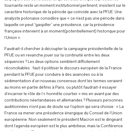
tournante reste un moment institutionnel pertinent, insistent sur le
caractère historique de la période qui coïncide avec la PFUE. Une
analyste polonaise considère que « ce n’est pas une période dans
laquelle on peut “gaspiller” une présidence, car la présidence
française intervient à un moment(potentiellement) historique pour
l’Union ».
Faudrait-il chercher à découpler la campagne présidentielle de la
PFUE ou en revanche jouer sur la continuité entre les deux
séquences ? Les deux options semblent difficilement
réconciliables : faut-il politiser le discours européen de la France
pendant la PFUE pour conduire à des avancées ou à la
sédimentation d’un nouveau consensus dont les termes seraient
au moins en partie définis à Paris, ou plutôt faudrait-il essayer
d’incarner le rôle de l’« honnête courtier » mis en avant par des
contributions néerlandaises et allemandes ? Plusieurs personnes
auditionnées n’ont pas de doute sur l’option qui sera choisie : « La
France va mener une présidence énergique du Conseil de l’Union
européenne. Non seulement le président Macron est le dirigeant
dont l’agenda européen est le plus ambitieux, mais la Conférence