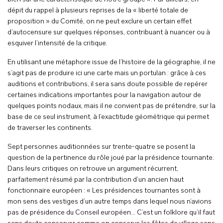
dépit du rappel à plusieurs reprises de la « liberté totale de
proposition » du Comité, on ne peut exclure un certain effet
d’autocensure sur quelques réponses, contribuant à nuancer ou à
esquiver l’intensité de la critique.
En utilisant une métaphore issue de l’histoire de la géographie, il ne
s’agit pas de produire ici une carte mais un portulan : grâce à ces
auditions et contributions, il sera sans doute possible de repérer
certaines indications importantes pour la navigation autour de
quelques points nodaux, mais il ne convient pas de prétendre, sur la
base de ce seul instrument, à l’exactitude géométrique qui permet
de traverser les continents.
Sept personnes auditionnées sur trente-quatre se posent la
question de la pertinence du rôle joué par la présidence tournante.
Dans leurs critiques on retrouve un argument récurrent,
parfaitement résumé par la contribution d’un ancien haut
fonctionnaire européen : « Les présidences tournantes sont à
mon sens des vestiges d’un autre temps dans lequel nous n’avions
pas de présidence du Conseil européen… C’est un folklore qu’il faut