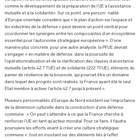
comme le développement de la préparation de l’UE à l’assistance
mutuelle et à la solidarité». Sur ce point, une person- nalité
d’Europe orientale considère que « le plan d’action sur l’espace et
les industries de la défense » peut devenir un point central pour
coordonner les synergies entre les composantes d’un écosystème
essentiel pour l’autonomie stratégique européenne ». D’une
manière plus concrète, pour une autre analyste, la PFUE devrait
s’engager « en matière de défense, dans la poursuite de
l’opérationnalisation et de la clarification des clauses d’assistance
mutuelle (article 42.7 TUE) et de solidarité (222 TFUE), éléments du
panier de résilience de la boussole, qui pourrait être un domaine
dans lequel des progrès sont réalisés, la France ayant été le seul
État membre à activer l’article 42.7 jusqu’à présent ».
Plusieurs personnalités d’Europe du Nord insistent sur l’importance
de la dimension culturelle dans la construction d’une défense
commune : « On peut s’attendre à ce que la France cherche à
renforcer l’UE en tant qu’acteur mondial. Pour ce faire, il faudra
poursuivre les efforts visant à créer une culture stratégique
commune », tout en insistant sur des éléments liés à l’effet