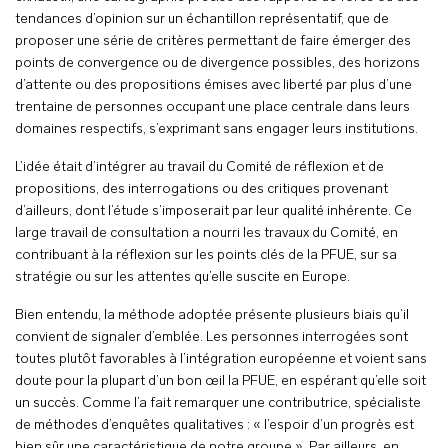
tendances d’opinion sur un échantillon représentatif, que de
proposer une série de critères permettant de faire émerger des
points de convergence ou de divergence possibles, des horizons
d’attente ou des propositions émises avec liberté par plus d’une
trentaine de personnes occupant une place centrale dans leurs
domaines respectifs, s’exprimant sans engager leurs institutions.
L’idée était d’intégrer au travail du Comité de réflexion et de
propositions, des interrogations ou des critiques provenant
d’ailleurs, dont l’étude s’imposerait par leur qualité inhérente. Ce
large travail de consultation a nourri les travaux du Comité, en
contribuant à la réflexion sur les points clés de la PFUE, sur sa
stratégie ou sur les attentes qu’elle suscite en Europe.
Bien entendu, la méthode adoptée présente plusieurs biais qu’il
convient de signaler d’emblée. Les personnes interrogées sont
toutes plutôt favorables à l’intégration européenne et voient sans
doute pour la plupart d’un bon œil la PFUE, en espérant qu’elle soit
un succès. Comme l’a fait remarquer une contributrice, spécialiste
de méthodes d’enquêtes qualitatives : « l’espoir d’un progrès est
bien sûr une caractéristique de notre groupe ». Par ailleurs, en