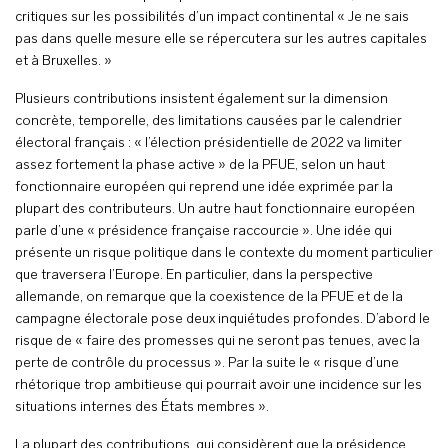
critiques sur les possibilités d’un impact continental « Je ne sais
pas dans quelle mesure elle se répercutera sur les autres capitales
et à Bruxelles. »
Plusieurs contributions insistent également sur la dimension
concrète, temporelle, des limitations causées par le calendrier
électoral français : « l’élection présidentielle de 2022 va limiter
assez fortement la phase active » de la PFUE, selon un haut
fonctionnaire européen qui reprend une idée exprimée par la
plupart des contributeurs. Un autre haut fonctionnaire européen
parle d’une « présidence française raccourcie ». Une idée qui
présente un risque politique dans le contexte du moment particulier
que traversera l’Europe. En particulier, dans la perspective
allemande, on remarque que la coexistence de la PFUE et de la
campagne électorale pose deux inquiétudes profondes. D’abord le
risque de « faire des promesses qui ne seront pas tenues, avec la
perte de contrôle du processus ». Par la suite le « risque d’une
rhétorique trop ambitieuse qui pourrait avoir une incidence sur les
situations internes des États membres ».
La plupart des contributions, qui considèrent que la présidence