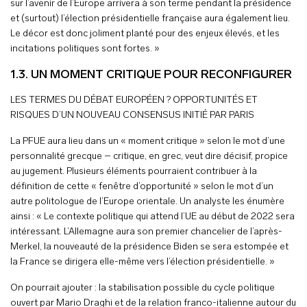
sur l’avenir de l’Europe arrivera à son terme pendant la présidence
et (surtout) l’élection présidentielle française aura également lieu.
Le décor est donc joliment planté pour des enjeux élevés, et les
incitations politiques sont fortes. »
1.3. UN MOMENT CRITIQUE POUR RECONFIGURER
LES TERMES DU DÉBAT EUROPÉEN ? OPPORTUNITÉS ET
RISQUES D’UN NOUVEAU CONSENSUS INITIÉ PAR PARIS
La PFUE aura lieu dans un « moment critique » selon le mot d’une
personnalité grecque – critique, en grec, veut dire décisif, propice
au jugement. Plusieurs éléments pourraient contribuer à la
définition de cette « fenêtre d’opportunité » selon le mot d’un
autre politologue de l’Europe orientale. Un analyste les énumère
ainsi : « Le contexte politique qui attend l’UE au début de 2022 sera
intéressant. L’Allemagne aura son premier chancelier de l’après-
Merkel, la nouveauté de la présidence Biden se sera estompée et
la France se dirigera elle-même vers l’élection présidentielle. »
On pourrait ajouter : la stabilisation possible du cycle politique
ouvert par Mario Draghi et de la relation franco-italienne autour du