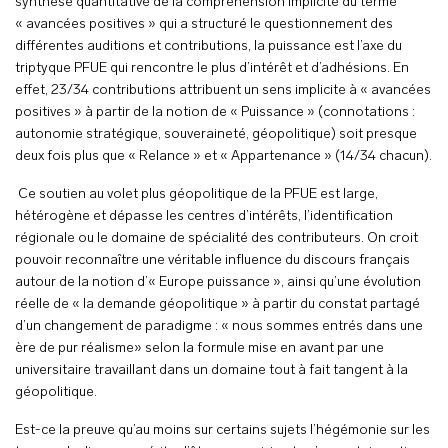
synthèse quantitative de la compréhension implicite du terme
« avancées positives » qui a structuré le questionnement des
différentes auditions et contributions, la puissance est l’axe du
triptyque PFUE qui rencontre le plus d’intérêt et d’adhésions. En
effet, 23/34 contributions attribuent un sens implicite à « avancées
positives » à partir de la notion de « Puissance » (connotations :
autonomie stratégique, souveraineté, géopolitique) soit presque
deux fois plus que « Relance » et « Appartenance » (14/34 chacun).
Ce soutien au volet plus géopolitique de la PFUE est large,
hétérogène et dépasse les centres d’intérêts, l’identification
régionale ou le domaine de spécialité des contributeurs. On croit
pouvoir reconnaître une véritable influence du discours français
autour de la notion d’« Europe puissance », ainsi qu’une évolution
réelle de « la demande géopolitique » à partir du constat partagé
d’un changement de paradigme : « nous sommes entrés dans une
ère de pur réalisme» selon la formule mise en avant par une
universitaire travaillant dans un domaine tout à fait tangent à la
géopolitique.
Est-ce la preuve qu’au moins sur certains sujets l’hégémonie sur les