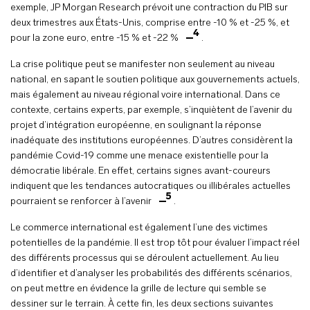
exemple, JP Morgan Research prévoit une contraction du PIB sur
deux trimestres aux États-Unis, comprise entre -10 % et -25 %, et
4
pour la zone euro, entre -15 % et -22 %
.
La crise politique peut se manifester non seulement au niveau
national, en sapant le soutien politique aux gouvernements actuels,
mais également au niveau régional voire international. Dans ce
contexte, certains experts, par exemple, s’inquiètent de l’avenir du
projet d’intégration européenne, en soulignant la réponse
inadéquate des institutions européennes. D’autres considèrent la
pandémie Covid-19 comme une menace existentielle pour la
démocratie libérale. En effet, certains signes avant-coureurs
indiquent que les tendances autocratiques ou illibérales actuelles
5
pourraient se renforcer à l’avenir
.
Le commerce international est également l’une des victimes
potentielles de la pandémie. Il est trop tôt pour évaluer l’impact réel
des différents processus qui se déroulent actuellement. Au lieu
d’identifier et d’analyser les probabilités des différents scénarios,
on peut mettre en évidence la grille de lecture qui semble se
dessiner sur le terrain. À cette fin, les deux sections suivantes