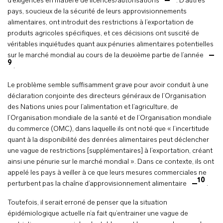
d’exigences en matière de licences/autorisations
. D’autres
pays, soucieux de la sécurité de leurs approvisionnements
alimentaires, ont introduit des restrictions à l’exportation de
produits agricoles spécifiques, et ces décisions ont suscité de
véritables inquiétudes quant aux pénuries alimentaires potentielles
sur le marché mondial au cours de la deuxième partie de l’année
9
.
Le problème semble suffisamment grave pour avoir conduit à une
déclaration conjointe des directeurs généraux de l’Organisation
des Nations unies pour l’alimentation et l’agriculture, de
l’Organisation mondiale de la santé et de l’Organisation mondiale
du commerce (OMC), dans laquelle ils ont noté que « l’incertitude
quant à la disponibilité des denrées alimentaires peut déclencher
une vague de restrictions [supplémentaires] à l’exportation, créant
ainsi une pénurie sur le marché mondial ». Dans ce contexte, ils ont
appelé les pays à veiller à ce que leurs mesures commerciales ne
10
perturbent pas la chaîne d’approvisionnement alimentaire
.
Toutefois, il serait erroné de penser que la situation
épidémiologique actuelle n’a fait qu’entrainer une vague de