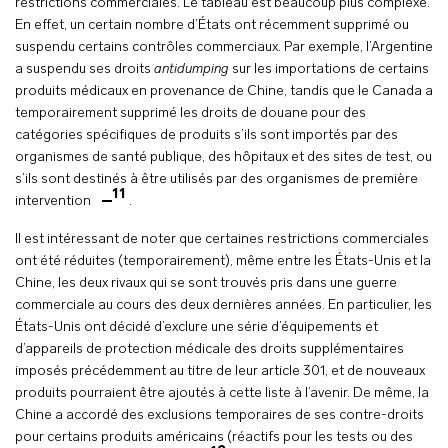
restrictions commerciales. Le tableau est beaucoup plus complexe.
En effet, un certain nombre d’États ont récemment supprimé ou
suspendu certains contrôles commerciaux. Par exemple, l’Argentine
a suspendu ses droits
antidumping
sur les importations de certains
produits médicaux en provenance de Chine, tandis que le Canada a
temporairement supprimé les droits de douane pour des
catégories spécifiques de produits s’ils sont importés par des
organismes de santé publique, des hôpitaux et des sites de test, ou
s’ils sont destinés à être utilisés par des organismes de première
11
intervention
.
Il est intéressant de noter que certaines restrictions commerciales
ont été réduites (temporairement), même entre les États-Unis et la
Chine, les deux rivaux qui se sont trouvés pris dans une guerre
commerciale au cours des deux dernières années. En particulier, les
États-Unis ont décidé d’exclure une série d’équipements et
d’appareils de protection médicale des droits supplémentaires
imposés précédemment au titre de leur article 301, et de nouveaux
produits pourraient être ajoutés à cette liste à l’avenir. De même, la
Chine a accordé des exclusions temporaires de ses contre-droits
pour certains produits américains (réactifs pour les tests ou des