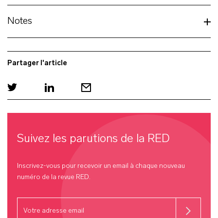
Notes
Partager l'article
Suivez les parutions de la
RED
Inscrivez-vous pour recevoir un email à chaque nouveau
numéro de la revue
RED
.