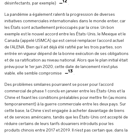
12
désinfectants, par exemple)
.
La pandémie a également ralenti la progression de diverses
initiatives commerciales internationales dans le monde entier, car
les États sont actuellement préoccupés par la crise. Un bon
exemple est le nouvel accord entre les États-Unis, le Mexique et le
Canada (appelé USMCA) qui est censé remplacer l’accord actuel
de l’ALENA. Bien qu’il ait déjà été ratifié par les trois parties, son
entrée en vigueur dépend de la bonne exécution de ses obligations
et de sa ratification au niveau national. Alors que le plan initial était
prévu pour le 1er juin 2020, cette date de lancement n’est plus
13
viable, elle semble compromise
.
Des problèmes similaires pourraient se poser pour l’accord
commercial de phase 1 conclu en janvier entre les États-Unis et la
Chine et fixant les conditions préalables pour mettre fin (au moins
temporairement) à la guerre commerciale entre les deux pays. Sur
cette base, la Chine s’est engagée à acheter davantage de biens
et de services américains, tandis que les États-Unis ont accepté de
réduire certains de leurs tarifs douaniers introduits pour les
produits chinois entre 2017 et 2019. Il n’est pas certain que, dans la