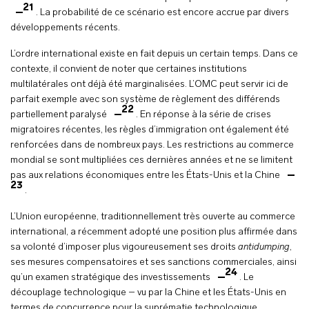
21
. La probabilité de ce scénario est encore accrue par divers
développements récents.
L’ordre international existe en fait depuis un certain temps. Dans ce
contexte, il convient de noter que certaines institutions
multilatérales ont déjà été marginalisées. L’OMC peut servir ici de
parfait exemple avec son système de règlement des différends
22
partiellement paralysé
. En réponse à la série de crises
migratoires récentes, les règles d’immigration ont également été
renforcées dans de nombreux pays. Les restrictions au commerce
mondial se sont multipliées ces dernières années et ne se limitent
pas aux relations économiques entre les États-Unis et la Chine
23
.
L’Union européenne, traditionnellement très ouverte au commerce
international, a récemment adopté une position plus affirmée dans
sa volonté d’imposer plus vigoureusement ses droits
antidumping
,
ses mesures compensatoires et ses sanctions commerciales, ainsi
24
qu’un examen stratégique des investissements
. Le
découplage technologique – vu par la Chine et les États-Unis en
termes de concurrence pour la suprématie technologique