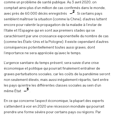
comme un problème de santé publique. Au 3 avril 2020, on
comptait ainsi plus d’un million de cas confirmés dans le monde,
2
avec près de 60.000 décès enregistrés
. Si certains pays
semblent maîtriser la situation (comme la Chine), d’autres luttent
encore pour ralentir la propagation de la maladie à l’instar de
l’Italie et l’Espagne qui en sont aux premiers stades qui se
caractérisent par une croissance exponentielle du nombre de cas
(comme les États-Unis et la Pologne). Il existe cependant d’autres
conséquences potentiellement toutes aussi graves, dont
l’importance ne sera appréciée qu’avec le temps.
L’urgence sanitaire du temps présent, sera suivie d’une crise
économique et politique qui pourrait finalement entraîner de
graves perturbations sociales, car les coûts de la pandémie seront
non seulement élevés, mais aussi inégalement répartis, tant entre
les pays qu’entre les différentes classes sociales au sein d’un
3
même État
.
En ce qui concerne l’aspect économique, la plupart des experts
s’attendent à voir en 2020 une récession mondiale qui pourrait
prendre une forme sévère pour certains pays ou régions. Par