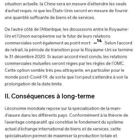
situation actuelle, la Chine sera en mesure d’atteindre les seuils
d’achat requis, ni que les États-Unis seront en mesure de fournir
une quantité suffisante de biens et de services.
De l’autre côté de l’Atlantique, les discussions entre le Royaume-
Uni et l’Union européenne sur le futur de leurs relations
14
commerciales sont également au point mort
. Selon l’accord
de retrait, la période de transition pour le Royaume-Uni se termine
le 31 décembre 2020. Si aucun accord n’est conclu, les relations
commerciales mutuelles seront régies par les règles de l’OMC.
Cette option semble très peu attrayante, en particulier pour le
monde post-Covid-19, de sorte que l’on peut s’attendre à voir la
prolongation de la date limite.
II. Conséquences à long-terme
L’économie mondiale repose sur la spécialisation de la main-
d’œuvre dans les différents pays. Conformément à la théorie de
l’avantage comparatif, qui constitue le fondement du système
actuel d’échange international de biens et de services, cette
spécialisation permet de maximiser la production totale et