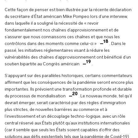
Cette façon de penser est bien illustrée par la récente déclaration
du secrétaire d’État américain Mike Pompeo lors d’une interview,
dans laquelle il a souligné la nécessité de « revoir
fondamentalement nos chaînes d’approvisionnement et de
s’assurer que nous connaissons ces chaînes et que nous les
18
contrôlons dans des moments comme celui-ci »
. Dans le
passé, les initiatives réglementaires visant à réduire les
vulnérabilités des chaînes d’approvisionnement ont bénéficié d’un
19
soutien bipartite au Congrès américain
.
S’appuyant sur des parallèles historiques, certains commentateurs
affirment que les conséquences de la pandémie seront encore plus
importantes. Ils prévoient une transformation profonde et durable
20
du processus de mondialisation
. Le nouveau monde, tel qu’il
devrait émerger, serait caractérisé par des règles d’immigration
plus strictes, de nouvelles barrières au commerce et à
l’investissement et un découplage techno-logique, avec un rôle
central réservé aux États plutôt qu’aux institutions internationales
(car il semble que seuls les États soient capables d’offrir des
solutions aux défis existentiels tels que la pandémie de Covid-19)