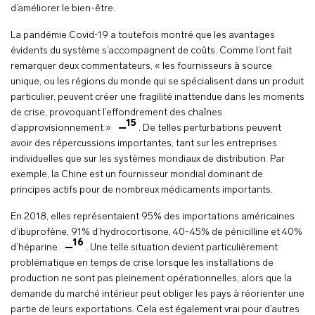
d’améliorer le bien-être.
La pandémie Covid-19 a toutefois montré que les avantages
évidents du système s’accompagnent de coûts. Comme l’ont fait
remarquer deux commentateurs, « les fournisseurs à source
unique, ou les régions du monde qui se spécialisent dans un produit
particulier, peuvent créer une fragilité inattendue dans les moments
de crise, provoquant l’effondrement des chaînes
15
d’approvisionnement »
. De telles perturbations peuvent
avoir des répercussions importantes, tant sur les entreprises
individuelles que sur les systèmes mondiaux de distribution. Par
exemple, la Chine est un fournisseur mondial dominant de
principes actifs pour de nombreux médicaments importants.
En 2018, elles représentaient 95% des importations américaines
d’ibuprofène, 91% d’hydrocortisone, 40-45% de pénicilline et 40%
16
d’héparine
. Une telle situation devient particulièrement
problématique en temps de crise lorsque les installations de
production ne sont pas pleinement opérationnelles, alors que la
demande du marché intérieur peut obliger les pays à réorienter une
partie de leurs exportations. Cela est également vrai pour d’autres