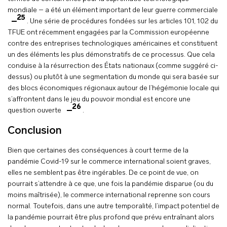
mondiale – a été un élément important de leur guerre commerciale
25
. Une série de procédures fondées sur les articles 101, 102 du
TFUE ont récemment engagées par la Commission européenne
contre des entreprises technologiques américaines et constituent
un des éléments les plus démonstratifs de ce processus. Que cela
conduise à la résurrection des États nationaux (comme suggéré ci-
dessus) ou plutôt à une segmentation du monde qui sera basée sur
des blocs économiques régionaux autour de l’hégémonie locale qui
s’affrontent dans le jeu du pouvoir mondial est encore une
26
question ouverte
.
Conclusion
Bien que certaines des conséquences à court terme de la
pandémie Covid-19 sur le commerce international soient graves,
elles ne semblent pas être ingérables. De ce point de vue, on
pourrait s’attendre à ce que, une fois la pandémie disparue (ou du
moins maîtrisée), le commerce international reprenne son cours
normal. Toutefois, dans une autre temporalité, l’impact potentiel de
la pandémie pourrait être plus profond que prévu entraînant alors