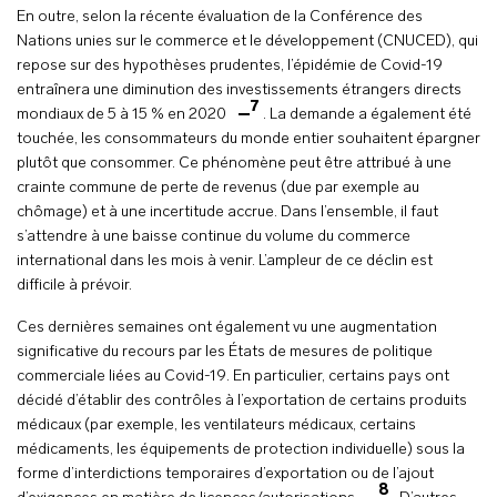
En outre, selon la récente évaluation de la Conférence des
Nations unies sur le commerce et le développement (CNUCED), qui
repose sur des hypothèses prudentes, l’épidémie de Covid-19
entraînera une diminution des investissements étrangers directs
7
mondiaux de 5 à 15 % en 2020
. La demande a également été
touchée, les consommateurs du monde entier souhaitent épargner
plutôt que consommer. Ce phénomène peut être attribué à une
crainte commune de perte de revenus (due par exemple au
chômage) et à une incertitude accrue. Dans l’ensemble, il faut
s’attendre à une baisse continue du volume du commerce
international dans les mois à venir. L’ampleur de ce déclin est
difficile à prévoir.
Ces dernières semaines ont également vu une augmentation
significative du recours par les États de mesures de politique
commerciale liées au Covid-19. En particulier, certains pays ont
décidé d’établir des contrôles à l’exportation de certains produits
médicaux (par exemple, les ventilateurs médicaux, certains
médicaments, les équipements de protection individuelle) sous la
forme d’interdictions temporaires d’exportation ou de l’ajout
8