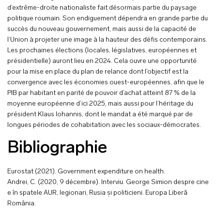
d’extrême-droite nationaliste fait désormais partie du paysage
politique roumain. Son endiguement dépendra en grande partie du
succès du nouveau gouvernement, mais aussi de la capacité de
l’Union à projeter une image à la hauteur des défis contemporains.
Les prochaines élections (locales, législatives, européennes et
présidentielle) auront lieu en 2024. Cela ouvre une opportunité
pour la mise en place du plan de relance dont l’objectif est la
convergence avec les économies ouest-européennes, afin que le
PIB par habitant en parité de pouvoir d’achat atteint 87 % de la
moyenne européenne d’ici 2025, mais aussi pour l’héritage du
président Klaus Iohannis, dont le mandat a été marqué par de
longues périodes de cohabitation avec les sociaux-démocrates.
Bibliographie
Eurostat (2021). Government expenditure on health.
Andrei, C. (2020, 9 décembre). Interviu. George Simion despre cine
e în spatele AUR, legionari, Rusia și politicieni. Europa Liberă
România.