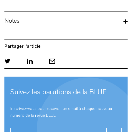
Notes
Partager l'article
Suivez les parutions de la
BLUE
Inscrivez-vous pour recevoir un email à chaque nouveau
numéro de la revue
BLUE
.