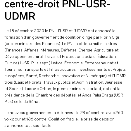
centre-droit PNL-USR-
UDMR
Le 18 décembre 2020 le PNL, l’USR et l’UDMR ont annoncé la
formation d’un gouvernement de coalition dirigé par Florin Cîţu
(ancien ministre des Finances). Le PNL a obtenu huit ministres
(Finances, Affaires intérieures, Défense, Énergie, Agriculture et
Développement rural, Travail et Protection sociale, Éducation,
Culture) l’USR-Plus sept (Justice, Économie, Entrepreneuriat et
Tourisme, Transports et Infrastructures, Investissements et Projets
européens, Santé, Recherche, Innovation et Numérique) et l’UDMR
trois (Eaux et Forêts, Travaux publics et Administration, Jeunesse
et Sports). Ludovic Orban, le premier ministre sortant, obtient la
présidence de la Chambre des députés, et Anca Paliu Dragu (USR-
Plus) celle du Sénat.
Le nouveau gouvernement a été investi le 23 décembre, avec 260
voix pour et 186 contre. Coalition fragile, la prise de décision
s’annonce tout sauf facile.