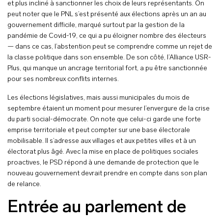
et plus incliné à sanctionner les choix de leurs représentants. On
peut noter que le PNL s’est présenté aux élections après un an au
gouvernement difficile, marqué surtout par la gestion de la
pandémie de Covid-19, ce qui a pu éloigner nombre des électeurs
— dans ce cas, l’abstention peut se comprendre comme un rejet de
la classe politique dans son ensemble. De son côté, l’Alliance USR-
Plus, qui manque un ancrage territorial fort, a pu être sanctionnée
pour ses nombreux conflits internes.
Les élections législatives, mais aussi municipales du mois de
septembre étaient un moment pour mesurer l’envergure de la crise
du parti social-démocrate. On note que celui-ci garde une forte
emprise territoriale et peut compter sur une base électorale
mobilisable. Il s’adresse aux villages et aux petites villes et à un
électorat plus âgé. Avec la mise en place de politiques sociales
proactives, le PSD répond à une demande de protection que le
nouveau gouvernement devrait prendre en compte dans son plan
de relance.
Entrée au parlement de