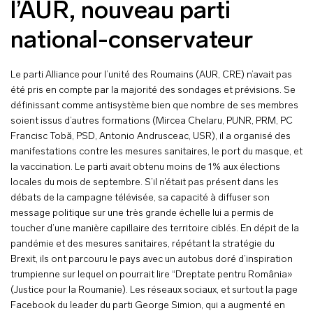
l’AUR, nouveau parti
national-conservateur
Le parti Alliance pour l’unité des Roumains (AUR, CRE) n’avait pas
été pris en compte par la majorité des sondages et prévisions. Se
définissant comme antisystème bien que nombre de ses membres
soient issus d’autres formations (Mircea Chelaru, PUNR, PRM, PC
Francisc Tobă, PSD, Antonio Andrusceac, USR), il a organisé des
manifestations contre les mesures sanitaires, le port du masque, et
la vaccination. Le parti avait obtenu moins de 1% aux élections
locales du mois de septembre. S’il n’était pas présent dans les
débats de la campagne télévisée, sa capacité à diffuser son
message politique sur une très grande échelle lui a permis de
toucher d’une manière capillaire des territoire ciblés. En dépit de la
pandémie et des mesures sanitaires, répétant la stratégie du
Brexit, ils ont parcouru le pays avec un autobus doré d’inspiration
trumpienne sur lequel on pourrait lire “Dreptate pentru România»
(Justice pour la Roumanie). Les réseaux sociaux, et surtout la page
Facebook du leader du parti George Simion, qui a augmenté en