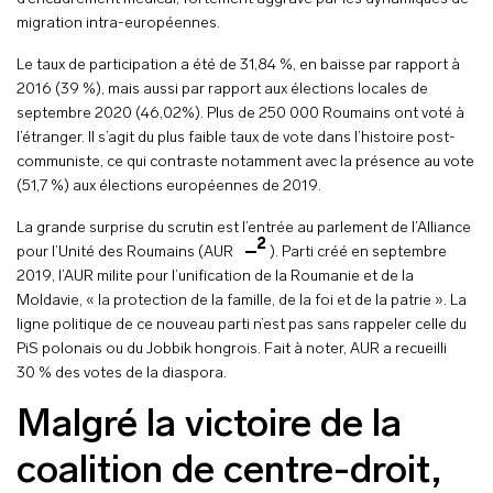
migration intra-européennes.
Le taux de participation a été de 31,84 %, en baisse par rapport à
2016 (39 %), mais aussi par rapport aux élections locales de
septembre 2020 (46,02%). Plus de 250 000 Roumains ont voté à
l’étranger. Il s’agit du plus faible taux de vote dans l’histoire post-
communiste, ce qui contraste notamment avec la présence au vote
(51,7 %) aux élections européennes de 2019.
La grande surprise du scrutin est l’entrée au parlement de l’Alliance
2
pour l’Unité des Roumains (AUR
). Parti créé en septembre
2019, l’AUR milite pour l’unification de la Roumanie et de la
Moldavie, « la protection de la famille, de la foi et de la patrie ». La
ligne politique de ce nouveau parti n’est pas sans rappeler celle du
PiS polonais ou du Jobbik hongrois. Fait à noter, AUR a recueilli
30 % des votes de la diaspora.
Malgré la victoire de la
coalition de centre-droit,