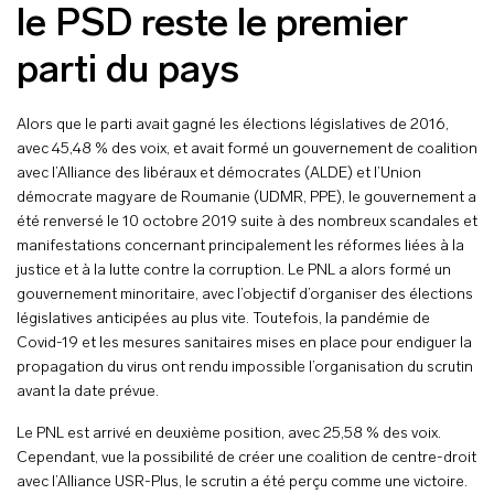
le PSD reste le premier
parti du pays
Alors que le parti avait gagné les élections législatives de 2016,
avec 45,48 % des voix, et avait formé un gouvernement de coalition
avec l’Alliance des libéraux et démocrates (ALDE) et l’Union
démocrate magyare de Roumanie (UDMR, PPE), le gouvernement a
été renversé le 10 octobre 2019 suite à des nombreux scandales et
manifestations concernant principalement les réformes liées à la
justice et à la lutte contre la corruption. Le PNL a alors formé un
gouvernement minoritaire, avec l’objectif d’organiser des élections
législatives anticipées au plus vite. Toutefois, la pandémie de
Covid-19 et les mesures sanitaires mises en place pour endiguer la
propagation du virus ont rendu impossible l’organisation du scrutin
avant la date prévue.
Le PNL est arrivé en deuxième position, avec 25,58 % des voix.
Cependant, vue la possibilité de créer une coalition de centre-droit
avec l’Alliance USR-Plus, le scrutin a été perçu comme une victoire.