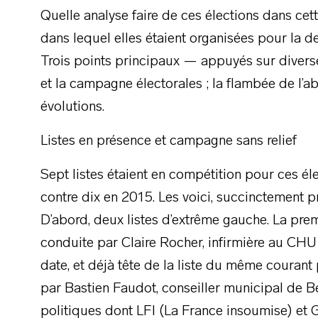
Quelle analyse faire de ces élections dans cet
dans lequel elles étaient organisées pour la d
Trois points principaux — appuyés sur diverse
et la campagne électorales ; la flambée de l’ab
évolutions.
Listes en présence et campagne sans relief
Sept listes étaient en compétition pour ces
contre dix en 2015. Les voici, succinctement p
D’abord, deux listes d’extrême gauche. La prem
conduite par Claire Rocher, infirmière au CHU 
date, et déjà tête de la liste du même courant
par Bastien Faudot, conseiller municipal de Bel
politiques dont LFI (La France insoumise) et 