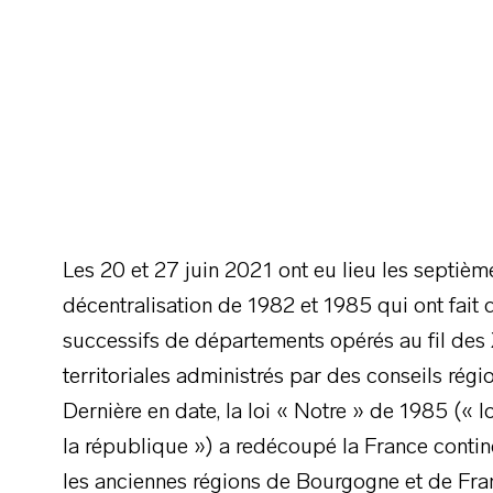
Les 20 et 27 juin 2021 ont eu lieu les septièm
décentralisation de 1982 et 1985 qui ont fai
successifs de départements opérés au fil des 
territoriales administrés par des conseils régi
Dernière en date, la loi « Notre » de 1985 (« lo
la république ») a redécoupé la France contin
les anciennes régions de Bourgogne et de F