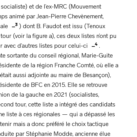
i socialiste) et de l’ex-MRC (Mouvement
temps animé par Jean-Pierre Chevènement,
3
nale
) dont B. Faudot est issu (Tenoux
ur (voir la figure a), ces deux listes n’ont pu
4
 avec d’autres listes pour celui-ci
.
te sortante du conseil régional, Marie-Guite
ésidente de la région Franche Comté, où elle a
tait aussi adjointe au maire de Besançon),
ésidente de BFC en 2015. Elle se retrouve
nion de la gauche en 2021 (socialistes,
ond tour, cette liste a intégré des candidats
e liste à ces régionales — qui a dépassé les
tenir mais a donc préféré le choix tactique
conduite par Stéphanie Modde, ancienne élue