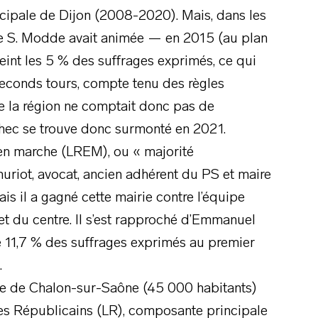
ipale de Dijon (2008-2020). Mais, dans les
ue S. Modde avait animée — en 2015 (au plan
teint les 5 % des suffrages exprimés, ce qui
 seconds tours, compte tenu des règles
ue la région ne comptait donc pas de
chec se trouve donc surmonté en 2021.
 en marche (LREM), ou « majorité
huriot, avocat, ancien adhérent du PS et maire
s il a gagné cette mairie contre l’équipe
e et du centre. Il s’est rapproché d’Emmanuel
11,7 % des suffrages exprimés au premier
.
maire de Chalon-sur-Saône (45 000 habitants)
es Républicains (LR), composante principale