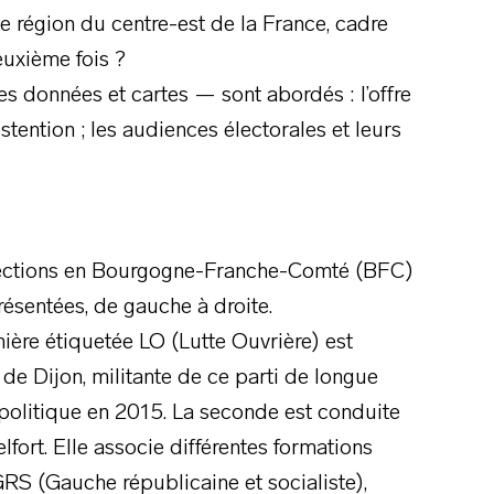
te région du centre-est de la France, cadre
euxième fois ?
s données et cartes — sont abordés : l’offre
stention ; les audiences électorales et leurs
 élections en Bourgogne-Franche-Comté (BFC)
résentées, de gauche à droite.
ière étiquetée LO (Lutte Ouvrière) est
de Dijon, militante de ce parti de longue
 politique en 2015. La seconde est conduite
fort. Elle associe différentes formations
GRS (Gauche républicaine et socialiste),