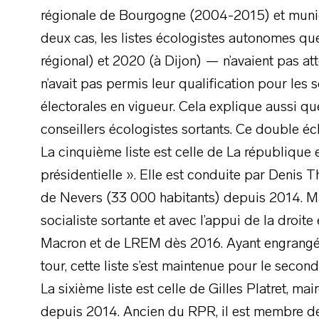
régionale de Bourgogne (2004-2015) et munic
deux cas, les listes écologistes autonomes q
régional) et 2020 (à Dijon) — n’avaient pas at
n’avait pas permis leur qualification pour les
électorales en vigueur. Cela explique aussi q
conseillers écologistes sortants. Ce double é
La cinquième liste est celle de La république
présidentielle ». Elle est conduite par Denis T
de Nevers (33 000 habitants) depuis 2014. Mai
socialiste sortante et avec l’appui de la droit
Macron et de LREM dès 2016. Ayant engrangé 
tour, cette liste s’est maintenue pour le second
La sixième liste est celle de Gilles Platret, 
depuis 2014. Ancien du RPR, il est membre d