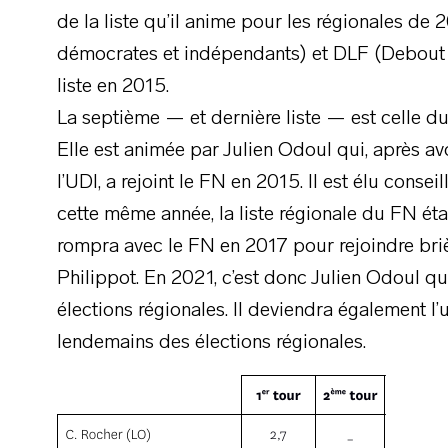
de la liste qu’il anime pour les régionales de
démocrates et indépendants) et DLF (Debout la
liste en 2015.
La septième — et dernière liste — est celle d
Elle est animée par Julien Odoul qui, après av
l’UDI, a rejoint le FN en 2015. Il est élu con
cette même année, la liste régionale du FN ét
rompra avec le FN en 2017 pour rejoindre bri
Philippot. En 2021, c’est donc Julien Odoul q
élections régionales. Il deviendra également l
lendemains des élections régionales.