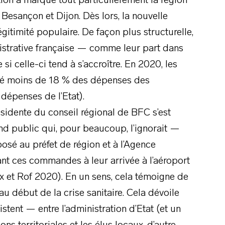
ation a marqué tout particulièrement la région
Besançon et Dijon. Dès lors, la nouvelle
gitimité populaire. De façon plus structurelle,
nistrative française — comme leur part dans
i celle-ci tend à s’accroître. En 2020, les
té moins de 18 % des dépenses des
 dépenses de l’Etat).
résidente du conseil régional de BFC s’est
and public qui, pour beaucoup, l’ignorait —
é au préfet de région et à l’Agence
ant ces commandes à leur arrivée à l’aéroport
 et Rof 2020). En un sens, cela témoigne de
au début de la crise sanitaire. Cela dévoile
stent — entre l’administration d’Etat (et un