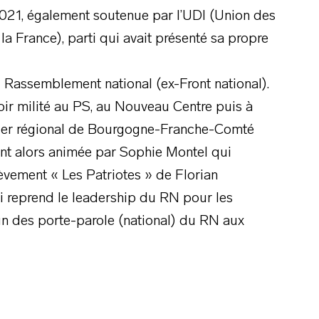
 2021, également soutenue par l’UDI (Union des
 France), parti qui avait présenté sa propre
u Rassemblement national (ex-Front national).
oir milité au PS, au Nouveau Centre puis à
seiller régional de Bourgogne-Franche-Comté
ant alors animée par Sophie Montel qui
èvement « Les Patriotes » de Florian
ui reprend le leadership du RN pour les
’un des porte-parole (national) du RN aux