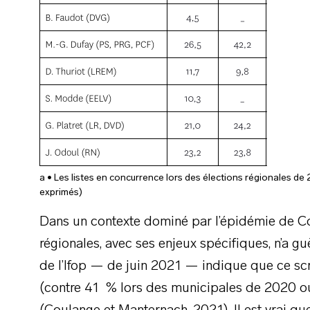
a • Les listes en concurrence lors des élections régionales de
exprimés)
Dans un contexte dominé par l’épidémie de Co
régionales, avec ses enjeux spécifiques, n’a gu
de l’Ifop — de juin 2021 — indique que ce scr
(contre 41 % lors des municipales de 2020 ou