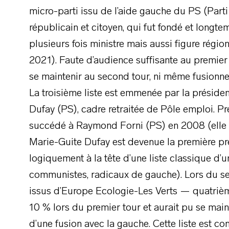
micro-parti issu de l’aide gauche du PS (Part
républicain et citoyen, qui fut fondé et long
plusieurs fois ministre mais aussi figure régio
2021). Faute d’audience suffisante au premier to
se maintenir au second tour, ni même fusionner
La troisième liste est emmenée par la présiden
Dufay (PS), cadre retraitée de Pôle emploi. Pr
succédé à Raymond Forni (PS) en 2008 (elle é
Marie-Guite Dufay est devenue la première pr
logiquement à la tête d’une liste classique d’u
communistes, radicaux de gauche). Lors du sec
issus d’Europe Ecologie-Les Verts — quatrièm
10 % lors du premier tour et aurait pu se main
d’une fusion avec la gauche. Cette liste est 