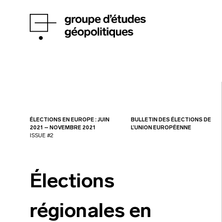
ÉLECTIONS EN EUROPE : JUIN
BULLETIN DES ÉLECTIONS DE
2021 – NOVEMBRE 2021
L’UNION EUROPÉENNE
ISSUE #2
Élections
régionales en