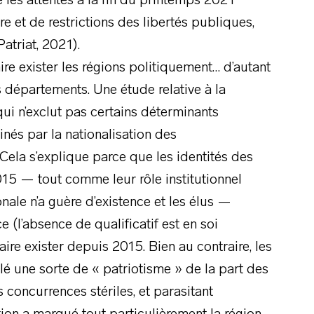
e les attentes à la fin du printemps 2021
re et de restrictions des libertés publiques,
atriat, 2021).
faire exister les régions politiquement… d’autant
s départements. Une étude relative à la
ui n’exclut pas certains déterminants
nés par la nationalisation des
ela s’explique parce que les identités des
015 — tout comme leur rôle institutionnel
onale n’a guère d’existence et les élus —
 (l’absence de qualificatif est en soi
aire exister depuis 2015. Bien au contraire, les
llé une sorte de « patriotisme » de la part des
 concurrences stériles, et parasitant