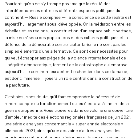
Pourtant, qu’on ne s’y trompe pas : malgré la réalité des
interdépendances entre les différents espaces politiques du
continent — Russie comprise —, la conscience de cette réalité est
aujourd’hui largement sous-développée. Or, la médiation entre les
échelles et les régions, la construction d’un espace public partagé,
la mise en réseau des populations et des cultures politiques et la
défense de la démocratie contre l’autoritarisme ne sont pas les
simples éléments d’une alternative. Ce sont des nécessités pour
qui veut échapper aux pièges de la violence internationale et de
l’inégalité démocratique, ferment de la catastrophe qui embrase
aujourd’hui le continent européen. Le chantier, dans ce domaine,
est donc immense ; il jouera un rôle central dans la construction de
la paix future.
C’est ainsi, sans doute, qu’il faut comprendre la nécessité de
rendre compte du fonctionnement du jeu électoral à l’heure de la
guerre européenne. Vous trouverez dans ce volume une couverture
d’ampleur inédite des élections régionales françaises de juin 2021,
une série d’analyses concernant la « super année électorale »
allemande 2021, ainsi qu’une douzaine d’autres analyses des
principaux scrutins nationaux , régionaux et locaux du semestre