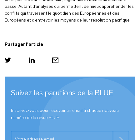
passé. Autant d’analyses qui permettent de mieux appréhender les
conflits qui traversent le quotidien des Européennes et des
Européens et d’entrevoir les moyens de leur résolution pacifique.
Partager l'article
Suivez les parutions de la
BLUE
Inscrivez-vous pour recevoir un email à chaque nouveau
numéro de la revue
BLUE
.