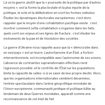
Là où la guerre, plutôt que la « poursuite de la politique par d’autres
moyens », est la forme la plus brutale et la plus injuste de la
politique, le vote et la délibération en sont les formes civilisées.
Étudier les dynamiques électorales européennes, c’est donc
rappeler que le moyen d’une cohabitation pacifique existe ; c’est
montrer comment cette cohabitation s’organise dans les faits,
quels sont ses enjeux et ses lignes de fracture ; c’est étudier les
instruments de la paix et de l’évolution des sociétés.
La guerre d’Ukraine nous rappelle aussi que la « démocratie dans
un seul pays » est un leurre. L’autoritarisme d’un État, a fortiori
interventionniste, est incompatible avec l’autonomie de ses voisins.
L’absence de contraintes supranationales effectives rend
l’agression possible, et le contrôle de l’État sur les populations
limite la capacité de celles-ci à se saisir de leur propre destin. Alors
que les organisations internationales semblent désarmées,
l’entrée spectaculaire dans l’arène géopolitique mondiale de
l’Union européenne, communauté juridique et politique bâtie au
lendemain de deux Guerres mondiales, apparaît comme une
reconnaissance de cet état de fait.