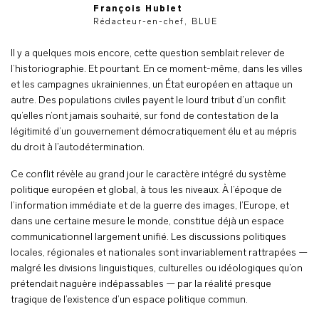
François Hublet
Rédacteur-en-chef, BLUE
Il y a quelques mois encore, cette question semblait relever de
l’historiographie. Et pourtant. En ce moment-même, dans les villes
et les campagnes ukrainiennes, un État européen en attaque un
autre. Des populations civiles payent le lourd tribut d’un conflit
qu’elles n’ont jamais souhaité, sur fond de contestation de la
légitimité d’un gouvernement démocratiquement élu et au mépris
du droit à l’autodétermination.
Ce conflit révèle au grand jour le caractère intégré du système
politique européen et global, à tous les niveaux. À l’époque de
l’information immédiate et de la guerre des images, l’Europe, et
dans une certaine mesure le monde, constitue déjà un espace
communicationnel largement unifié. Les discussions politiques
locales, régionales et nationales sont invariablement rattrapées —
malgré les divisions linguistiques, culturelles ou idéologiques qu’on
prétendait naguère indépassables — par la réalité presque
tragique de l’existence d’un espace politique commun.