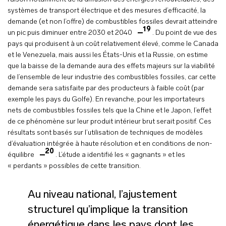
systèmes de transport électrique et des mesures d’efficacité, la
demande (et non l’offre) de combustibles fossiles devrait atteindre
19
un pic puis diminuer entre 2030 et 2040
. Du point de vue des
pays qui produisent à un coût relativement élevé, comme le Canada
et le Venezuela, mais aussi les États-Unis et la Russie, on estime
que la baisse de la demande aura des effets majeurs sur la viabilité
de l’ensemble de leur industrie des combustibles fossiles, car cette
demande sera satisfaite par des producteurs à faible coût (par
exemple les pays du Golfe). En revanche, pour les importateurs
nets de combustibles fossiles tels que la Chine et le Japon, l’effet
de ce phénomène sur leur produit intérieur brut serait positif. Ces
résultats sont basés sur l’utilisation de techniques de modèles
d’évaluation intégrée à haute résolution et en conditions de non-
20
équilibre
. L’étude a identifié les « gagnants » et les
« perdants » possibles de cette transition.
Au niveau national, l’ajustement
structurel qu’implique la transition
énergétique dans les pays dont les