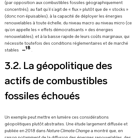
(par opposition aux combustibles fossiles géographiquement
concentrés), au fait qu’il s’agit de « flux » plutôt que de « stocks »
(donc non épuisables), à la capacité de déployer les énergies
renouvelables à toute échelle, du niveau macro au niveau micro (ce
qu’on appelle les « effets démocratisants » des énergies
renouvelables), et à la baisse rapide de leurs coûts marginaux, qui
nécessite toutefois des conditions réglementaires et de marché
18
stables
.
3.2. La géopolitique des
actifs de combustibles
fossiles échoués
Un exemple peut mettre en lumière ces considérations
géopolitiques plutôt abstraites. Une étude largement diffusée et
publiée en 2018 dans
Nature Climate Change
a montré que, en
raison notamment de la diffusion des énergies renouvelables, des