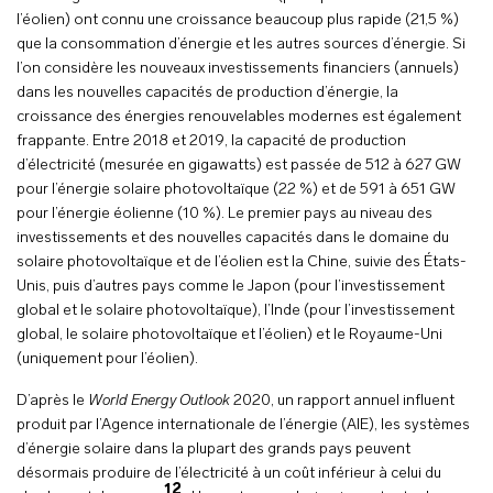
l’éolien) ont connu une croissance beaucoup plus rapide (21,5 %)
que la consommation d’énergie et les autres sources d’énergie. Si
l’on considère les nouveaux investissements financiers (annuels)
dans les nouvelles capacités de production d’énergie, la
croissance des énergies renouvelables modernes est également
frappante. Entre 2018 et 2019, la capacité de production
d’électricité (mesurée en gigawatts) est passée de 512 à 627 GW
pour l’énergie solaire photovoltaïque (22 %) et de 591 à 651 GW
pour l’énergie éolienne (10 %). Le premier pays au niveau des
investissements et des nouvelles capacités dans le domaine du
solaire photovoltaïque et de l’éolien est la Chine, suivie des États-
Unis, puis d’autres pays comme le Japon (pour l’investissement
global et le solaire photovoltaïque), l’Inde (pour l’investissement
global, le solaire photovoltaïque et l’éolien) et le Royaume-Uni
(uniquement pour l’éolien).
D’après le
World Energy Outlook
2020, un rapport annuel influent
produit par l’Agence internationale de l’énergie (AIE), les systèmes
d’énergie solaire dans la plupart des grands pays peuvent
désormais produire de l’électricité à un coût inférieur à celui du
12