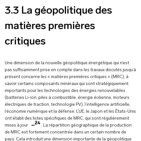
3.3 La géopolitique des
matières premières
critiques
Une dimension de la nouvelle géopolitique énergétique qui n’est
pas suffisamment prise en compte dans les travaux discutés jusqu’à
présent concerne les « matières premières critiques » (MRC), à
savoir certains composants minéraux qui sont stratégiquement
importants pour les technologies des énergies renouvelables
(batteries Li-ion, piles à combustible, énergie éolienne, moteurs
électriques de traction, technologie PV), l’intelligence artificielle,
l’économie numérique et la défense. L’UE, le Japon et les États-Unis
ont établi des listes spécifiques de MRC, qui sont régulièrement
24
mises à jour
. La répartition géographique de la production
de MRC est fortement concentrée dans un certain nombre de
pays. Cela introduit une dimension importante de la géopolitique