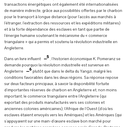
transactions énergétiques ont également été internationalisées
de manière indirecte, grâce aux possibilités offertes par le charbon
pour le transport à longue distance (pour l’accès aux marchés à
l’étranger, l’extraction des ressources et les expéditions militaires)
et à la forte dépendance des esclaves en tant que partie de
l’énergie humaine soutenant le mécanisme du « commerce
triangulaire » qui a permis et soutenu la révolution industrielle en
Angleterre.
5
Dans un livre influent
, l’historien économique K. Pomeranz se
demande pourquoi la révolution industrielle est survenue en
6
Angleterre
plutôt que dans le delta du Yangzi, malgré les
conditions favorables dans les deux régions. Sa réponse repose
sur deux facteurs principaux, à savoir la disponibilité fortuite
d’importantes réserves de charbon en Angleterre et, non moins
important, le commerce triangulaire entre l’Angleterre (qui
exportait des produits manufacturés vers ses colonies et
anciennes colonies américaines), l’Afrique de l’Ouest (d’où les
esclaves étaient envoyés vers les Amériques) et les Amériques (qui
s’appuyaient sur une main-d’œuvre esclave bon marché pour