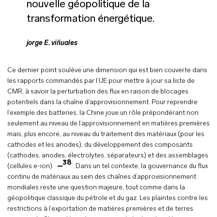
nouvelle géopolitique de la
transformation énergétique.
jorge E. viñuales
Ce dernier point soulève une dimension qui est bien couverte dans
les rapports commandés par l’UE pour mettre à jour sa liste de
CMR, à savoir la perturbation des flux en raison de blocages
potentiels dans la chaîne d’approvisionnement. Pour reprendre
l’exemple des batteries, la Chine joue un rôle prépondérant non
seulement au niveau de l’approvisionnement en matières premières
mais, plus encore, au niveau du traitement des matériaux (pour les
cathodes et les anodes), du développement des composants
(cathodes, anodes, électrolytes, séparateurs) et des assemblages
38
(cellules e-ion)
.
Dans un tel contexte, la gouvernance du flux
continu de matériaux au sein des chaînes d’approvisionnement
mondiales reste une question majeure, tout comme dans la
géopolitique classique du pétrole et du gaz. Les plaintes contre les
restrictions à l’exportation de matières premières et de terres