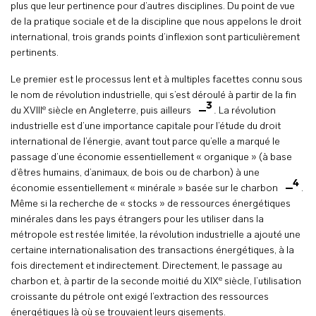
plus que leur pertinence pour d’autres disciplines. Du point de vue
de la pratique sociale et de la discipline que nous appelons le droit
international, trois grands points d’inflexion sont particulièrement
pertinents.
Le premier est le processus lent et à multiples facettes connu sous
le nom de révolution industrielle, qui s’est déroulé à partir de la fin
3
e
du XVIII
siècle en Angleterre, puis ailleurs
.
La révolution
industrielle est d’une importance capitale pour l’étude du droit
international de l’énergie, avant tout parce qu’elle a marqué le
passage d’une économie essentiellement « organique » (à base
d’êtres humains, d’animaux, de bois ou de charbon) à une
4
économie essentiellement « minérale » basée sur le charbon
.
Même si la recherche de « stocks » de ressources énergétiques
minérales dans les pays étrangers pour les utiliser dans la
métropole est restée limitée, la révolution industrielle a ajouté une
certaine internationalisation des transactions énergétiques, à la
fois directement et indirectement. Directement, le passage au
e
charbon et, à partir de la seconde moitié du XIX
siècle, l’utilisation
croissante du pétrole ont exigé l’extraction des ressources
énergétiques là où se trouvaient leurs gisements.