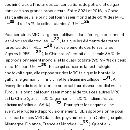
des minéraux, à l’instar des concentrations de pétrole et de gaz
dans certains grands producteurs. Entre 2021 et 2016, la Chine
était à elle seule le principal fournisseur mondial de 66 % des MRC
25
26
et de 44 % de celles fournies à l’UE
.
Pour certaines MRC, largement utilisées dans l’énergie éolienne et
27
les véhicules électriques
, tels que les éléments des terres
28
rares lourdes (HREE
) et les éléments des terres rares
29
légères (LREE
), la Chine représentait à elle seule 86 % de
l’approvisionnement mondial et la quasi-totalité (98-99 %) de ceux
30
importés par l’UE
. En ce qui concerne la technologie
photovoltaïque, elle repose sur des MRC tels que le borate, le
31
gallium, le germanium, l’indium et le silicium métallique
. À
l’exception du borate, dont le principal fournisseur mondial est la
Turquie, le principal fournisseur mondial de tous ces autres MRC
est la Chine (gallium : 80 %, germanium : 80 %, indium : 48 %,
32
silicium métallique : 66 %)
. Pour gérer les risques d’une
éventuelle rupture d’approvisionnement, l’UE s’approvisionne pour
la plupart de ces MRC dans des pays autres que la Chine (Turquie,
33
Allemagne, Finlande, France et Norvège
). Quant aux