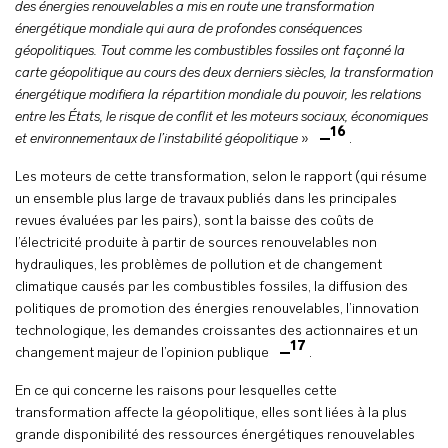
des énergies renouvelables a mis en route une transformation
énergétique mondiale qui aura de profondes conséquences
géopolitiques. Tout comme les combustibles fossiles ont façonné la
carte géopolitique au cours des deux derniers siècles, la transformation
énergétique modifiera la répartition mondiale du pouvoir, les relations
entre les États, le risque de conflit et les moteurs sociaux, économiques
16
et environnementaux de l’instabilité géopolitique
»
.
Les moteurs de cette transformation, selon le rapport (qui résume
un ensemble plus large de travaux publiés dans les principales
revues évaluées par les pairs), sont la baisse des coûts de
l’électricité produite à partir de sources renouvelables non
hydrauliques, les problèmes de pollution et de changement
climatique causés par les combustibles fossiles, la diffusion des
politiques de promotion des énergies renouvelables, l’innovation
technologique, les demandes croissantes des actionnaires et un
17
changement majeur de l’opinion publique
.
En ce qui concerne les raisons pour lesquelles cette
transformation affecte la géopolitique, elles sont liées à la plus
grande disponibilité des ressources énergétiques renouvelables