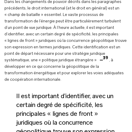
Dans les changements de pouvoir décrits dans les paragraphes
précédents, le droit international (et le droit en général) est un
« champ de bataille » essentiel. Le vaste processus de
transformation de l’énergie peut être particulièrement turbulent
d’un point de vue juridique. À l’heure actuelle, il est important
d’identifier, avec un certain degré de spécificité, les principales
« lignes de front » juridiques où la concurrence géopolitique trouve
son expression en termes juridiques. Cette identification est un
point de départ nécessaire pour une stratégie juridique
39
systématique, une « politique juridique étrangère »
, à
développer en ce qui concerne la géopolitique de la
transformation énergétique et pour explorer les voies adéquates
de coopération internationale.
Il est important d’identifier, avec un
certain degré de spécificité, les
principales « lignes de front »
juridiques où la concurrence
géopolitique trouve son expression