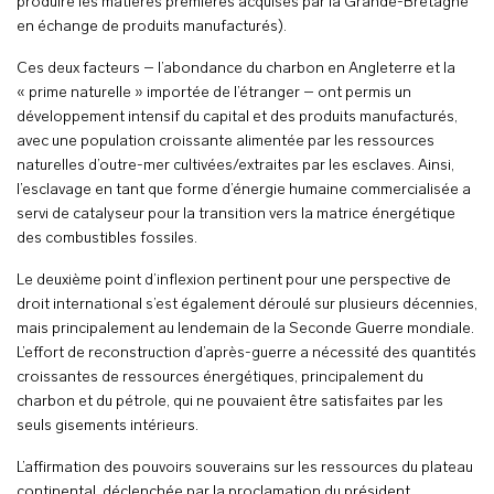
produire les matières premières acquises par la Grande-Bretagne
en échange de produits manufacturés).
Ces deux facteurs – l’abondance du charbon en Angleterre et la
« prime naturelle » importée de l’étranger – ont permis un
développement intensif du capital et des produits manufacturés,
avec une population croissante alimentée par les ressources
naturelles d’outre-mer cultivées/extraites par les esclaves. Ainsi,
l’esclavage en tant que forme d’énergie humaine commercialisée a
servi de catalyseur pour la transition vers la matrice énergétique
des combustibles fossiles.
Le deuxième point d’inflexion pertinent pour une perspective de
droit international s’est également déroulé sur plusieurs décennies,
mais principalement au lendemain de la Seconde Guerre mondiale.
L’effort de reconstruction d’après-guerre a nécessité des quantités
croissantes de ressources énergétiques, principalement du
charbon et du pétrole, qui ne pouvaient être satisfaites par les
seuls gisements intérieurs.
L’affirmation des pouvoirs souverains sur les ressources du plateau
continental, déclenchée par la proclamation du président