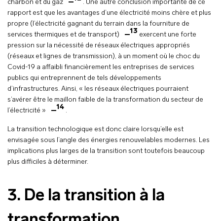
charbon et du gaz
. Une autre conclusion importante de ce
rapport est que les avantages d’une électricité moins chère et plus
propre (l’électricité gagnant du terrain dans la fourniture de
13
services thermiques et de transport)
exercent une forte
pression sur la nécessité de réseaux électriques appropriés
(réseaux et lignes de transmission), à un moment où le choc du
Covid-19 a affaibli financièrement les entreprises de services
publics qui entreprennent de tels développements
d’infrastructures. Ainsi, « les réseaux électriques pourraient
s’avérer être le maillon faible de la transformation du secteur de
14
l’électricité »
.
La transition technologique est donc claire lorsqu’elle est
envisagée sous l’angle des énergies renouvelables modernes. Les
implications plus larges de la transition sont toutefois beaucoup
plus difficiles à déterminer.
3. De la transition à la
transformation