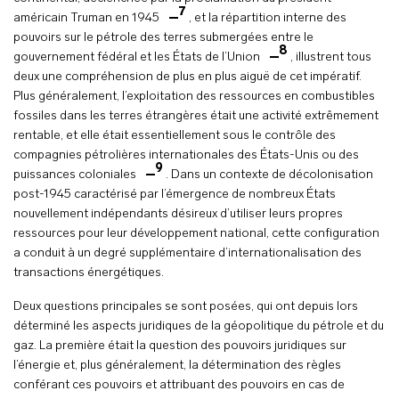
7
américain Truman en 1945
, et la répartition interne des
pouvoirs sur le pétrole des terres submergées entre le
8
gouvernement fédéral et les États de l’Union
, illustrent tous
deux une compréhension de plus en plus aiguë de cet impératif.
Plus généralement, l’exploitation des ressources en combustibles
fossiles dans les terres étrangères était une activité extrêmement
rentable, et elle était essentiellement sous le contrôle des
compagnies pétrolières internationales des États-Unis ou des
9
puissances coloniales
. Dans un contexte de décolonisation
post-1945 caractérisé par l’émergence de nombreux États
nouvellement indépendants désireux d’utiliser leurs propres
ressources pour leur développement national, cette configuration
a conduit à un degré supplémentaire d’internationalisation des
transactions énergétiques.
Deux questions principales se sont posées, qui ont depuis lors
déterminé les aspects juridiques de la géopolitique du pétrole et du
gaz. La première était la question des pouvoirs juridiques sur
l’énergie et, plus généralement, la détermination des règles
conférant ces pouvoirs et attribuant des pouvoirs en cas de