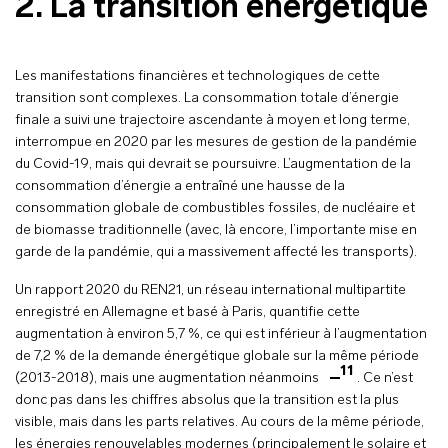
2. La transition énergétique
Les manifestations financières et technologiques de cette
transition sont complexes. La consommation totale d’énergie
finale a suivi une trajectoire ascendante à moyen et long terme,
interrompue en 2020 par les mesures de gestion de la pandémie
du Covid-19, mais qui devrait se poursuivre. L’augmentation de la
consommation d’énergie a entraîné une hausse de la
consommation globale de combustibles fossiles, de nucléaire et
de biomasse traditionnelle (avec, là encore, l’importante mise en
garde de la pandémie, qui a massivement affecté les transports).
Un rapport 2020 du REN21, un réseau international multipartite
enregistré en Allemagne et basé à Paris, quantifie cette
augmentation à environ 5,7 %, ce qui est inférieur à l’augmentation
de 7,2 % de la demande énergétique globale sur la même période
11
(2013-2018), mais une augmentation néanmoins
. Ce n’est
donc pas dans les chiffres absolus que la transition est la plus
visible, mais dans les parts relatives. Au cours de la même période,
les énergies renouvelables modernes (principalement le solaire et