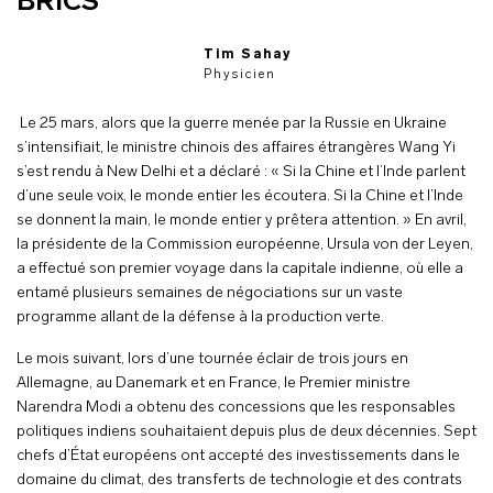
BRICS
Tim Sahay
Physicien
Le 25 mars, alors que la guerre menée par la Russie en Ukraine
s’intensifiait, le ministre chinois des affaires étrangères Wang Yi
s’est rendu à New Delhi et a déclaré : « Si la Chine et l’Inde parlent
d’une seule voix, le monde entier les écoutera. Si la Chine et l’Inde
se donnent la main, le monde entier y prêtera attention. » En avril,
la présidente de la Commission européenne, Ursula von der Leyen,
a effectué son premier voyage dans la capitale indienne, où elle a
entamé plusieurs semaines de négociations sur un vaste
programme allant de la défense à la production verte.
Le mois suivant, lors d’une tournée éclair de trois jours en
Allemagne, au Danemark et en France, le Premier ministre
Narendra Modi a obtenu des concessions que les responsables
politiques indiens souhaitaient depuis plus de deux décennies. Sept
chefs d’État européens ont accepté des investissements dans le
domaine du climat, des transferts de technologie et des contrats