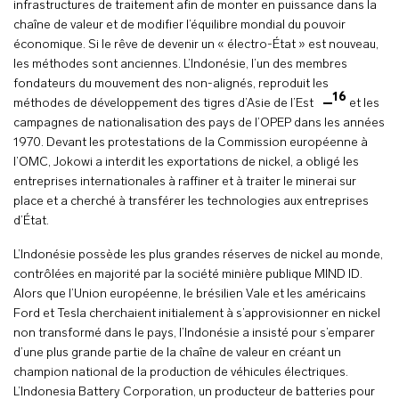
infrastructures de traitement afin de monter en puissance dans la
chaîne de valeur et de modifier l’équilibre mondial du pouvoir
économique. Si le rêve de devenir un « électro-État » est nouveau,
les méthodes sont anciennes. L’Indonésie, l’un des membres
fondateurs du mouvement des non-alignés, reproduit les
16
méthodes de développement des tigres d’Asie de l’Est
et les
campagnes de nationalisation des pays de l’OPEP dans les années
1970. Devant les protestations de la Commission européenne à
l’OMC, Jokowi a interdit les exportations de nickel, a obligé les
entreprises internationales à raffiner et à traiter le minerai sur
place et a cherché à transférer les technologies aux entreprises
d’État.
L’Indonésie possède les plus grandes réserves de nickel au monde,
contrôlées en majorité par la société minière publique MIND ID.
Alors que l’Union européenne, le brésilien Vale et les américains
Ford et Tesla cherchaient initialement à s’approvisionner en nickel
non transformé dans le pays, l’Indonésie a insisté pour s’emparer
d’une plus grande partie de la chaîne de valeur en créant un
champion national de la production de véhicules électriques.
L’Indonesia Battery Corporation, un producteur de batteries pour