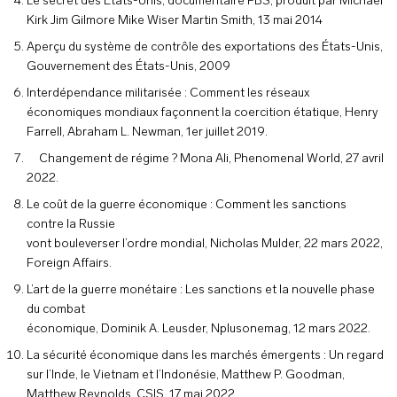
Le secret des États-Unis, documentaire PBS, produit par Michael
Kirk Jim Gilmore Mike Wiser Martin Smith, 13 mai 2014
Aperçu du système de contrôle des exportations des États-Unis,
Gouvernement des États-Unis, 2009
Interdépendance militarisée : Comment les réseaux
économiques mondiaux façonnent la coercition étatique, Henry
Farrell, Abraham L. Newman, 1er juillet 2019.
Changement de régime ? Mona Ali, Phenomenal World, 27 avril
2022.
Le coût de la guerre économique : Comment les sanctions
contre la Russie
vont bouleverser l’ordre mondial, Nicholas Mulder, 22 mars 2022,
Foreign Affairs.
L’art de la guerre monétaire : Les sanctions et la nouvelle phase
du combat
économique, Dominik A. Leusder, Nplusonemag, 12 mars 2022.
La sécurité économique dans les marchés émergents : Un regard
sur l’Inde, le Vietnam et l’Indonésie, Matthew P. Goodman,
Matthew Reynolds, CSIS, 17 mai 2022.