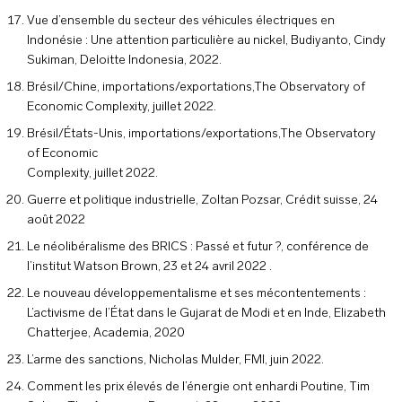
Vue d’ensemble du secteur des véhicules électriques en
Indonésie : Une attention particulière au nickel, Budiyanto, Cindy
Sukiman, Deloitte Indonesia, 2022.
Brésil/Chine, importations/exportations,The Observatory of
Economic Complexity, juillet 2022.
Brésil/États-Unis, importations/exportations,The Observatory
of Economic
Complexity, juillet 2022.
Guerre et politique industrielle, Zoltan Pozsar, Crédit suisse, 24
août 2022
Le néolibéralisme des BRICS : Passé et futur ?, conférence de
l’institut Watson Brown, 23 et 24 avril 2022 .
Le nouveau développementalisme et ses mécontentements :
L’activisme de l’État dans le Gujarat de Modi et en Inde, Elizabeth
Chatterjee, Academia, 2020
L’arme des sanctions, Nicholas Mulder, FMI, juin 2022.
Comment les prix élevés de l’énergie ont enhardi Poutine, Tim