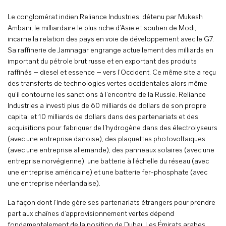
Le conglomérat indien Reliance Industries, détenu par Mukesh
Ambani, le milliardaire le plus riche d’Asie et soutien de Modi,
incarne la relation des pays en voie de développement avec le G7.
Sa raffinerie de Jamnagar engrange actuellement des milliards en
important du pétrole brut russe et en exportant des produits
raffinés – diesel et essence – vers l’Occident. Ce même site a reçu
des transferts de technologies vertes occidentales alors même
qu’il contourne les sanctions à l’encontre de la Russie. Reliance
Industries a investi plus de 60 milliards de dollars de son propre
capital et 10 milliards de dollars dans des partenariats et des
acquisitions pour fabriquer de l’hydrogène dans des électrolyseurs
(avec une entreprise danoise), des plaquettes photovoltaïques
(avec une entreprise allemande), des panneaux solaires (avec une
entreprise norvégienne), une batterie à l’échelle du réseau (avec
une entreprise américaine) et une batterie fer-phosphate (avec
une entreprise néerlandaise).
La façon dont l’Inde gère ses partenariats étrangers pour prendre
part aux chaînes d’approvisionnement vertes dépend
fondamentalement de la position de Dubaï. Les Émirats arabes