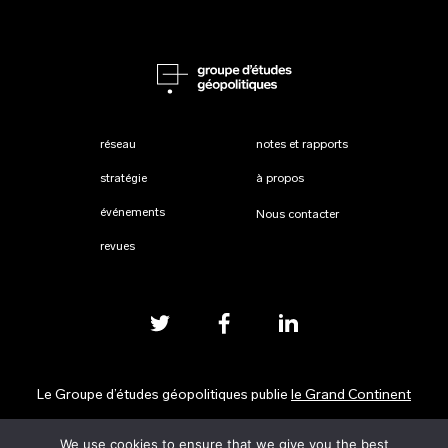
réseau
notes et rapports
stratégie
à propos
événements
Nous contacter
revues
Le Groupe d’études géopolitiques publie
le Grand Continent
We use cookies to ensure that we give you the best
Mentions légales