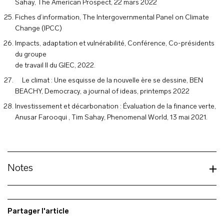
Sahay, The American Prospect, 22 mars 2022
Fiches d’information, The Intergovernmental Panel on Climate
Change (IPCC)
Impacts, adaptation et vulnérabilité, Conférence, Co-présidents
du groupe
de travail II du GIEC, 2022.
Le climat : Une esquisse de la nouvelle ère se dessine, BEN
BEACHY, Democracy, a journal of ideas, printemps 2022
Investissement et décarbonation : Évaluation de la finance verte,
Anusar Farooqui , Tim Sahay, Phenomenal World, 13 mai 2021.
Notes
Partager l'article