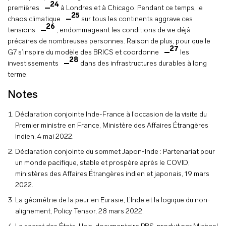
24
premières
à Londres et à Chicago. Pendant ce temps, le
25
chaos climatique
sur tous les continents aggrave ces
26
tensions
, endommageant les conditions de vie déjà
précaires de nombreuses personnes. Raison de plus, pour que le
27
G7 s’inspire du modèle des BRICS et coordonne
les
28
investissements
dans des infrastructures durables à long
terme.
Notes
Déclaration conjointe Inde-France à l’occasion de la visite du
Premier ministre en France, Ministère des Affaires Étrangères
indien, 4 mai 2022.
Déclaration conjointe du sommet Japon-Inde : Partenariat pour
un monde pacifique, stable et prospère après le COVID,
ministères des Affaires Étrangères indien et japonais, 19 mars
2022.
La géométrie de la peur en Eurasie, L’Inde et la logique du non-
alignement, Policy Tensor, 28 mars 2022.