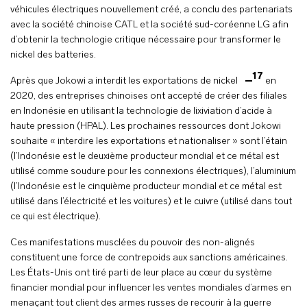
véhicules électriques nouvellement créé, a conclu des partenariats
avec la société chinoise CATL et la société sud-coréenne LG afin
d’obtenir la technologie critique nécessaire pour transformer le
nickel des batteries.
17
Après que Jokowi a interdit les exportations de nickel
en
2020, des entreprises chinoises ont accepté de créer des filiales
en Indonésie en utilisant la technologie de lixiviation d’acide à
haute pression (HPAL). Les prochaines ressources dont Jokowi
souhaite « interdire les exportations et nationaliser » sont l’étain
(l’Indonésie est le deuxième producteur mondial et ce métal est
utilisé comme soudure pour les connexions électriques), l’aluminium
(l’Indonésie est le cinquième producteur mondial et ce métal est
utilisé dans l’électricité et les voitures) et le cuivre (utilisé dans tout
ce qui est électrique).
Ces manifestations musclées du pouvoir des non-alignés
constituent une force de contrepoids aux sanctions américaines.
Les États-Unis ont tiré parti de leur place au cœur du système
financier mondial pour influencer les ventes mondiales d’armes en
menaçant tout client des armes russes de recourir à la guerre