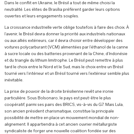
Dans le conflit en Ukraine, le Brésil a tout de même choisi la
neutralité. Les élites de Brasília préfèrent garder leurs options
ouvertes et leurs engagements souples.
La croissance industrielle verte oblige toutefois à faire des choix. À
l’avenir, le Brésil devra donner la priorité aux industriels nationaux
ou aux alliés extérieurs, car il devra choisir entre développer des
voitures polycarburant (VCM) alimentées par l’éthanol de la canne
à sucre locale ou des batteries provenant de la Chine, d’Indonésie
et du triangle du lithium limitrophe. Le Brésil peut remettre à plus
tard le choix entre le Nord et le Sud, mais le choix entre un Brésil
tourné vers l’intérieur et un Brésil tourné vers l’extérieur semble plus
inévitable.
La prise de pouvoir de la droite brésilienne revêt une ironie
particulière. Sous Bolsonaro, le pays est peut-être le plus
coopératif, parmi ses pairs des BRICS, vis-à-vis du G7. Mais Lula,
son ancien président charismatique, constitue la principale
possibilité de mettre en place un mouvement mondial de non-
alignement. Il appartiendra à cet ancien ouvrier métallurgiste
syndicaliste de forger une nouvelle coalition fondée sur des