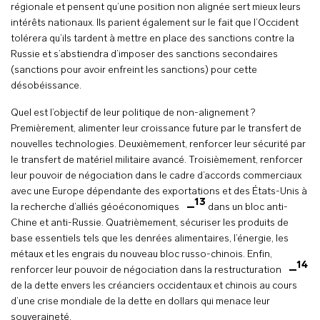
régionale et pensent qu’une position non alignée sert mieux leurs
intérêts nationaux. Ils parient également sur le fait que l’Occident
tolérera qu’ils tardent à mettre en place des sanctions contre la
Russie et s’abstiendra d’imposer des sanctions secondaires
(sanctions pour avoir enfreint les sanctions) pour cette
désobéissance.
Quel est l’objectif de leur politique de non-alignement ?
Premièrement, alimenter leur croissance future par le transfert de
nouvelles technologies. Deuxièmement, renforcer leur sécurité par
le transfert de matériel militaire avancé. Troisièmement, renforcer
leur pouvoir de négociation dans le cadre d’accords commerciaux
avec une Europe dépendante des exportations et des États-Unis à
13
la recherche d’alliés géoéconomiques
dans un bloc anti-
Chine et anti-Russie. Quatrièmement, sécuriser les produits de
base essentiels tels que les denrées alimentaires, l’énergie, les
métaux et les engrais du nouveau bloc russo-chinois. Enfin,
14
renforcer leur pouvoir de négociation dans la restructuration
de la dette envers les créanciers occidentaux et chinois au cours
d’une crise mondiale de la dette en dollars qui menace leur
souveraineté.