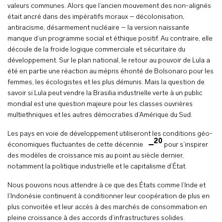
valeurs communes. Alors que l’ancien mouvement des non-alignés
était ancré dans des impératifs moraux – décolonisation,
antiracisme, désarmement nucléaire – la version naissante
manque d’un programme social et éthique positif. Au contraire, elle
découle de la froide logique commerciale et sécuritaire du
développement. Sur le plan national, le retour au pouvoir de Lula a
été en partie une réaction au mépris éhonté de Bolsonaro pour les
femmes, les écologistes et les plus démunis. Mais la question de
savoir si Lula peut vendre la Brasilia industrielle verte à un public
mondial est une question majeure pour les classes ouvrières
multiethniques et les autres démocraties d’Amérique du Sud.
Les pays en voie de développement utiliseront les conditions géo-
20
économiques fluctuantes de cette décennie
pour s’inspirer
des modèles de croissance mis au point au siècle dernier,
notamment la politique industrielle et le capitalisme d’État.
Nous pouvons nous attendre à ce que des États comme l’Inde et
l’Indonésie continuent à conditionner leur coopération de plus en
plus convoitée et leur accès à des marchés de consommation en
pleine croissance à des accords d’infrastructures solides.