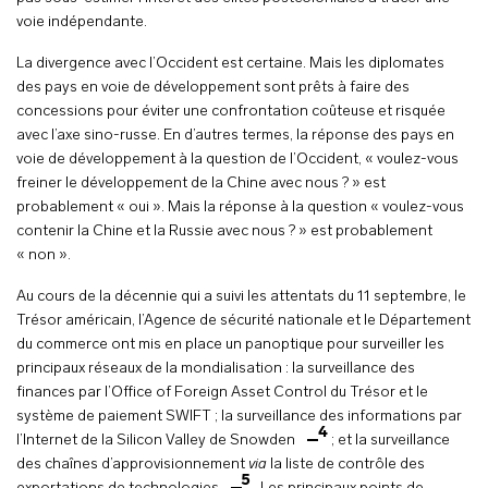
voie indépendante.
La divergence avec l’Occident est certaine. Mais les diplomates
des pays en voie de développement sont prêts à faire des
concessions pour éviter une confrontation coûteuse et risquée
avec l’axe sino-russe. En d’autres termes, la réponse des pays en
voie de développement à la question de l’Occident, « voulez-vous
freiner le développement de la Chine avec nous ? » est
probablement « oui ». Mais la réponse à la question « voulez-vous
contenir la Chine et la Russie avec nous ? » est probablement
« non ».
Au cours de la décennie qui a suivi les attentats du 11 septembre, le
Trésor américain, l’Agence de sécurité nationale et le Département
du commerce ont mis en place un panoptique pour surveiller les
principaux réseaux de la mondialisation : la surveillance des
finances par l’Office of Foreign Asset Control du Trésor et le
système de paiement SWIFT ; la surveillance des informations par
4
l’Internet de la Silicon Valley de Snowden
; et la surveillance
des chaînes d’approvisionnement
via
la liste de contrôle des
5