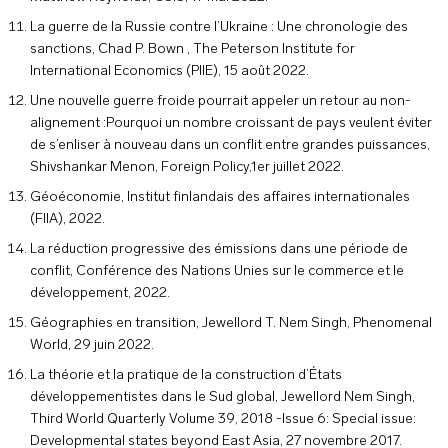
La guerre de la Russie contre l’Ukraine : Une chronologie des
sanctions, Chad P. Bown , The Peterson Institute for
International Economics (PIIE), 15 août 2022.
Une nouvelle guerre froide pourrait appeler un retour au non-
alignement :Pourquoi un nombre croissant de pays veulent éviter
de s’enliser à nouveau dans un conflit entre grandes puissances,
Shivshankar Menon, Foreign Policy,1er juillet 2022.
Géoéconomie, Institut finlandais des affaires internationales
(FIIA), 2022.
La réduction progressive des émissions dans une période de
conflit, Conférence des Nations Unies sur le commerce et le
développement, 2022.
Géographies en transition, Jewellord T. Nem Singh, Phenomenal
World, 29 juin 2022.
La théorie et la pratique de la construction d’États
développementistes dans le Sud global, Jewellord Nem Singh,
Third World Quarterly Volume 39, 2018 -Issue 6: Special issue:
Developmental states beyond East Asia, 27 novembre 2017.