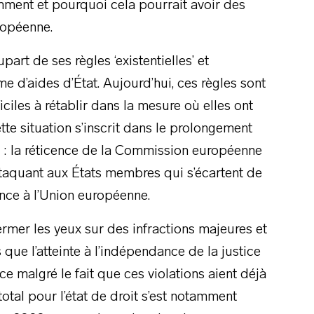
comment et pourquoi cela pourrait avoir des
ropéenne.
art de ses règles ‘existentielles’ et
e d’aides d’État. Aujourd’hui, ces règles sont
ciles à rétablir dans la mesure où elles ont
te situation s’inscrit dans le prolongement
e : la réticence de la Commission européenne
attaquant aux États membres qui s’écartent de
nce à l’Union européenne.
rmer les yeux sur des infractions majeures et
s que l’atteinte à l’indépendance de la justice
 malgré le fait que ces violations aient déjà
total pour l’état de droit s’est notamment