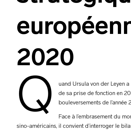
européen
2020
Q
uand Ursula von der Leyen a 
de sa prise de fonction en 201
bouleversements de l’année 
Face à l’embrasement du mond
sino-américains, il convient d’interroger le bil