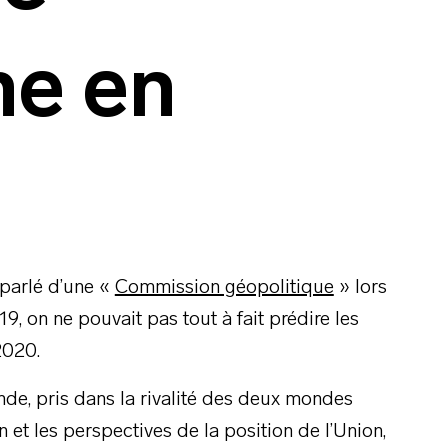
ne en
parlé d’une «
Commission géopolitique
» lors
9, on ne pouvait pas tout à fait prédire les
2020.
e, pris dans la rivalité des deux mondes
an et les perspectives de la position de l’Union,