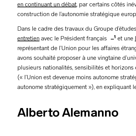
en continuant un débat
, par certains côtés iné
construction de l’autonomie stratégique euro
Dans le cadre des travaux du Groupe d’études
1
entretien
avec le Président français
et une
représentant de l’Union pour les affaires étran
avons souhaité proposer à une vingtaine d’univ
plusieurs nationalités, sensibilités et horizon
(« l’Union est devenue moins autonome straté
autonome stratégiquement »), en expliquant l
Alberto Alemanno