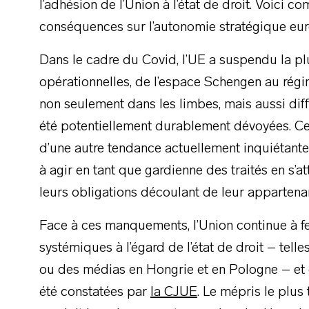
l’adhésion de l’Union à l’état de droit. Voici 
conséquences sur l’autonomie stratégique eu
Dans le cadre du Covid, l’UE a suspendu la plup
opérationnelles, de l’espace Schengen au régim
non seulement dans les limbes, mais aussi diffi
été potentiellement durablement dévoyées. Cet
d’une autre tendance actuellement inquiétant
à agir en tant que gardienne des traités en s’
leurs obligations découlant de leur appartena
Face à ces manquements, l’Union continue à fe
systémiques à l’égard de l’état de droit – telle
ou des médias en Hongrie et en Pologne – et ce
été constatées par
la CJUE
. Le mépris le plus 