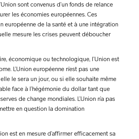
 l’Union sont convenus d’un fonds de relance
taurer les économies européennes. Ces
on européenne de la santé et à une intégration
quelle mesure les crises peuvent déboucher
aire, économique ou technologique, l’Union est
ome. L’Union européenne n’est pas une
elle le sera un jour, ou si elle souhaite même
able face à l’hégémonie du dollar tant que
réserves de change mondiales. L’Union n’a pas
emettre en question la domination
ion est en mesure d’affirmer efficacement sa