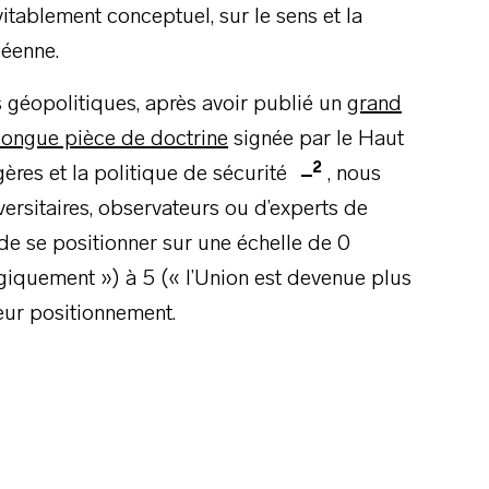
vitablement conceptuel, sur le sens et la
péenne.
 géopolitiques, après avoir publié un
grand
longue pièce de doctrine
signée par le Haut
2
gères et la politique de sécurité
, nous
ersitaires, observateurs ou d’experts de
s de se positionner sur une échelle de 0
giquement ») à 5 (« l’Union est devenue plus
eur positionnement.