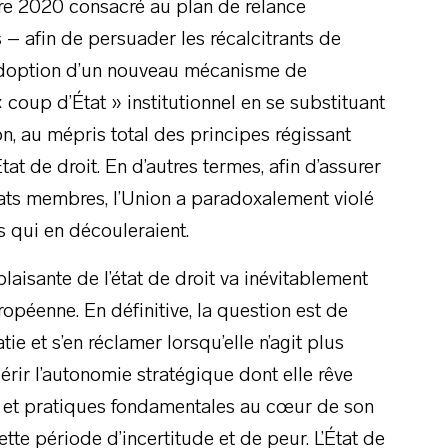
e 2020 consacré au plan de relance
 – afin de persuader les récalcitrants de
’adoption d’un nouveau mécanisme de
 coup d’État » institutionnel en se substituant
n, au mépris total des principes régissant
t de droit. En d’autres termes, afin d’assurer
États membres, l’Union a paradoxalement violé
 qui en découleraient.
laisante de l’état de droit va inévitablement
opéenne. En définitive, la question est de
e et s’en réclamer lorsqu’elle n’agit plus
rir l’autonomie stratégique dont elle rêve
rs et pratiques fondamentales au cœur de son
cette période d’incertitude et de peur. L’État de