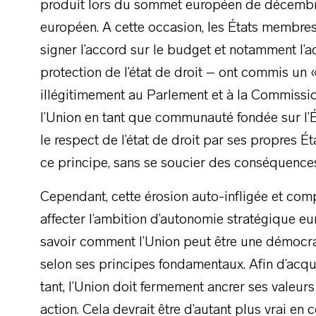
produit lors du sommet européen de décembr
européen. A cette occasion, les États membres
signer l’accord sur le budget et notamment l
protection de l’état de droit – ont commis un «
illégitimement au Parlement et à la Commissio
l’Union en tant que communauté fondée sur l’Éta
le respect de l’état de droit par ses propres 
ce principe, sans se soucier des conséquences
Cependant, cette érosion auto-infligée et comp
affecter l’ambition d’autonomie stratégique eur
savoir comment l’Union peut être une démocrati
selon ses principes fondamentaux. Afin d’acqué
tant, l’Union doit fermement ancrer ses valeu
action. Cela devrait être d’autant plus vrai en 