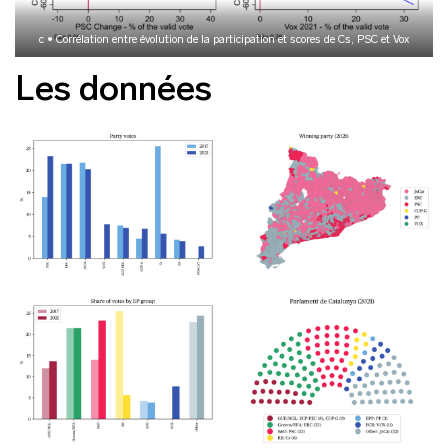
c • Corrélation entre évolution de la participation et scores de Cs, PSC et Vox
Les données