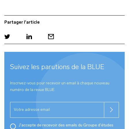
Partager l'article
Suivez les parutions de la
BLUE
Inscrivez-vous pour recevoir un email à chaque nouveau
numéro de la revue
BLUE
.
J'accepte de recevoir des emails du Groupe d'études