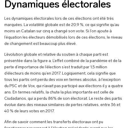
Dynamiques électorales
Les dynamiques électorales lors de ces élections ont été très
marquées. La volatilité globale est de 20,9 %, ce qui signifie qu’au
moins un Catalan sur cinq a changé son vote. Si l’on ajoute à
l’équation les électeurs démobilisés lors de ces élections, le niveau
de changement est beaucoup plus élevé.
L’évolution globale et relative du soutien à chaque parti est
présentée dans la figure a. L’effet combiné de la pandémie et de la
perte d’importance de l’élection s’est traduit par 1,5 million
d’électeurs de moins qu’en 2017. Logiquement, cela signifie que
tous les partis ont perdu des voix en termes absolus, à l’exception
du PSC et de Vox, qui n’avait pas participé aux élections il y a quatre
ans. En termes relatifs, la chute la plus importante est celle de
Ciudadanos, qui a perdu 86% de son électorat. Le reste des partis
évolue dans des niveaux similaires de pertes relatives, entre 36 et
40 % de leurs votes en 2017.
Afin de savoir comment les transferts électoraux ont pu