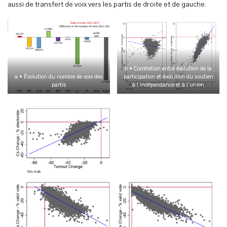
aussi de transfert de voix vers les partis de droite et de gauche.
b • Corrélation entre évolution de la
a • Évolution du nombre de voix des
participation et évolution du soutien
partis
à l’indépendance et à l’union