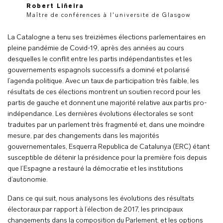
Robert Liñeira
Maître de conférences à l'universite de Glasgow
La Catalogne a tenu ses treizièmes élections parlementaires en
pleine pandémie de Covid-19, après des années au cours
desquelles le conflit entre les partis indépendantistes et les
gouvernements espagnols successifs a dominé et polarisé
l’agenda politique. Avec un taux de participation très faible, les
résultats de ces élections montrent un soutien record pour les
partis de gauche et donnent une majorité relative aux partis pro-
indépendance. Les dernières évolutions électorales se sont
traduites par un parlement très fragmenté et, dans une moindre
mesure, par des changements dans les majorités
gouvernementales, Esquerra Republica de Catalunya (ERC) étant
susceptible de détenir la présidence pour la première fois depuis
que l’Espagne a restauré la démocratie et les institutions
d’autonomie.
Dans ce qui suit, nous analysons les évolutions des résultats
électoraux par rapport à l’élection de 2017, les principaux
changements dans la composition du Parlement, et les options