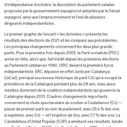
d’indépendance d’octobre, la dissolution du parlement catalan
proposée par le gouvernement espagnol et adoptée par le Sénat
espagnol, ainsi que l’emprisonnement et l’exil de plusieurs
dirigeants indépendantistes.
Le premier graphe de l’encart « les données » présente les
résultats des élections de 2021 et les compare aux précédentes.
Les principaux changements concernent les deux plus grands
partis. Pour la première fois depuis 2003, le Parti socialiste (PSC)
arrive en tête, alors que, fait inédit depuis les premières élections
au Parlement catalan en 1980, l’ERC devient la première force
indépendantiste. ERC dépasse en effet Junts per Catalunya
(JxCat), principal successeur historique du parti CiU qui a occupé la
présidence de la Catalogne pendant plus de 28 ans, mais aussi
membre dominant de la coalition indépendantiste qui gouverne la
Catalogne depuis 2015. D’autres changements importants
concernent la chute spectaculaire du soutien à Ciudadanos (Cs) —
passé de premier parti au sein du parlement, avec 25,4 % des voix,
à septième, avec 5,6 — et l’irruption de Vox, avec 7,7 % des voix. La
Candidatura d’Unitat Popular (CUP) a amélioré ses résultats, tandis