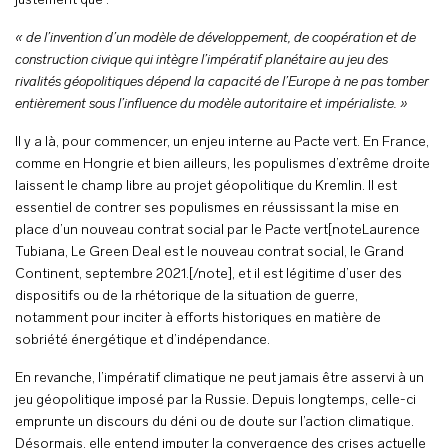
justement que :
« de l’invention d’un modèle de développement, de coopération et de
construction civique qui intègre l’impératif planétaire au jeu des
rivalités géopolitiques dépend la capacité de l’Europe à ne pas tomber
entièrement sous l’influence du modèle autoritaire et impérialiste. »
Il y a là, pour commencer, un enjeu interne au Pacte vert. En France,
comme en Hongrie et bien ailleurs, les populismes d’extrême droite
laissent le champ libre au projet géopolitique du Kremlin. Il est
essentiel de contrer ses populismes en réussissant la mise en
place d’un nouveau contrat social par le Pacte vert[noteLaurence
Tubiana, Le Green Deal est le nouveau contrat social, le Grand
Continent, septembre 2021.[/note], et il est légitime d’user des
dispositifs ou de la rhétorique de la situation de guerre,
notamment pour inciter à efforts historiques en matière de
sobriété énergétique et d’indépendance.
En revanche, l’impératif climatique ne peut jamais être asservi à un
jeu géopolitique imposé par la Russie. Depuis longtemps, celle-ci
emprunte un discours du déni ou de doute sur l’action climatique.
Désormais, elle entend imputer la convergence des crises actuelle