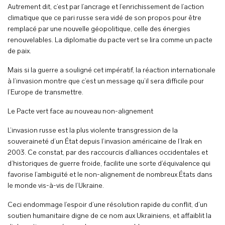
Autrement dit, c’est par l’ancrage et l’enrichissement de l’action
climatique que ce pari russe sera vidé de son propos pour être
remplacé par une nouvelle géopolitique, celle des énergies
renouvelables. La diplomatie du pacte vert se lira comme un pacte
de paix.
Mais si la guerre a souligné cet impératif, la réaction internationale
à l’invasion montre que c’est un message qu’il sera difficile pour
l’Europe de transmettre.
Le Pacte vert face au nouveau non-alignement
L’invasion russe est la plus violente transgression de la
souveraineté d’un État depuis l’invasion américaine de l’Irak en
2003. Ce constat, par des raccourcis d’alliances occidentales et
d’historiques de guerre froide, facilite une sorte d’équivalence qui
favorise l’ambiguïté et le non-alignement de nombreux États dans
le monde vis-à-vis de l’Ukraine.
Ceci endommage l’espoir d’une résolution rapide du conflit, d’un
soutien humanitaire digne de ce nom aux Ukrainiens, et affaiblit la