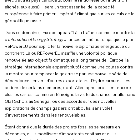
avec d’autres pays candidats, comme l’Indonésie ou l’Inde (non
alignés, eux aussi) – sera un test essentiel de la capacité
européenne à faire primer l’impératif climatique sur les calculs de la
géopolitique russe.
Dans ce domaine, l’Europe apparaît à la traîne, comme le montre la
«
International Energy Strategy
» lancée en même temps que le plan
RePowerEU pour expliciter la nouvelle diplomatie énergétique du
continent. Là où REPowerEU insuffle une volonté politique
renouvelée aux objectifs climatiques à long terme de l’Europe, la
stratégie internationale apparaît plutôt comme une course contre
la montre pour remplacer le gaz russe par une nouvelle série de
dépendances envers d’autres exportateurs d’hydrocarbures. Les
actions de certains membres, dont l’Allemagne, brouillent encore
plus les cartes, comme en témoigne la visite du chancelier allemand
Olaf Scholz au Sénégal, où des accords sur des nouvelles
explorations de champs gaziers ont aboutis, sans volet
d’investissements dans les renouvelables.
Étant donné que la durée des projets fossiles se mesure en
décennies, qu’ils mobilisent d’importants capitaux et qu’ils