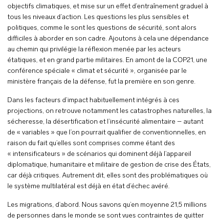
objectifs climatiques, et mise sur un effet d’entraînement graduel à
tous les niveaux d’action. Les questions les plus sensibles et
politiques, comme le sont les questions de sécurité, sont alors
difficiles à aborder en son cadre. Ajoutons à cela une dépendance
au chemin qui privilégie la réflexion menée par les acteurs
étatiques, et en grand partie militaires. En amont de la COP21, une
conférence spéciale « climat et sécurité », organisée par le
ministère français de la défense, fut la première en son genre.
Dans les facteurs d’impact habituellement intégrés à ces
projections, on retrouve notamment les catastrophes naturelles, la
sécheresse, la désertification et l’insécurité alimentaire – autant
de « variables » que l’on pourrait qualifier de conventionnelles, en
raison du fait qu’elles sont comprises comme étant des
« intensificateurs » de scénarios qui dominent déjà l’appareil
diplomatique, humanitaire et militaire de gestion de crise des États,
car déjà critiques. Autrement dit, elles sont des problématiques où
le système multilatéral est déjà en état d’échec avéré.
Les migrations, d’abord. Nous savons qu’en moyenne 21,5 millions
de personnes dans le monde se sont vues contraintes de quitter