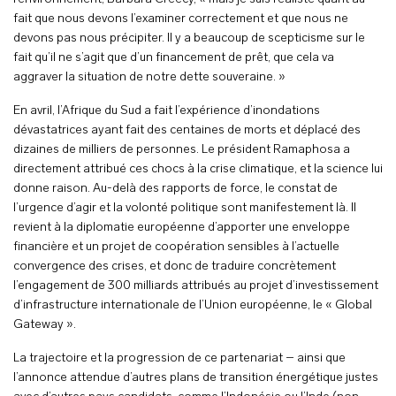
fait que nous devons l’examiner correctement et que nous ne
devons pas nous précipiter. Il y a beaucoup de scepticisme sur le
fait qu’il ne s’agit que d’un financement de prêt, que cela va
aggraver la situation de notre dette souveraine. »
En avril, l’Afrique du Sud a fait l’expérience d’inondations
dévastatrices ayant fait des centaines de morts et déplacé des
dizaines de milliers de personnes. Le président Ramaphosa a
directement attribué ces chocs à la crise climatique, et la science lui
donne raison. Au-delà des rapports de force, le constat de
l’urgence d’agir et la volonté politique sont manifestement là. Il
revient à la diplomatie européenne d’apporter une enveloppe
financière et un projet de coopération sensibles à l’actuelle
convergence des crises, et donc de traduire concrètement
l’engagement de 300 milliards attribués au projet d’investissement
d’infrastructure internationale de l’Union européenne, le « Global
Gateway ».
La trajectoire et la progression de ce partenariat – ainsi que
l’annonce attendue d’autres plans de transition énergétique justes