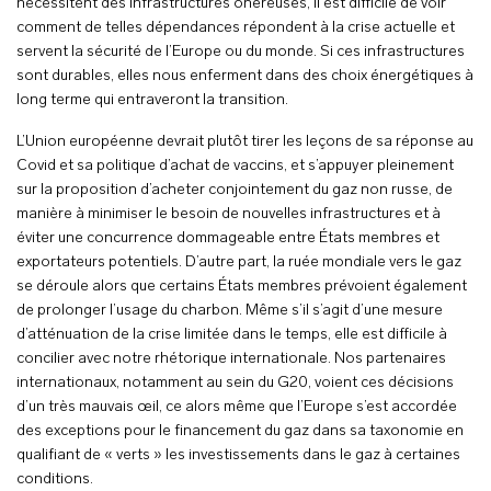
nécessitent des infrastructures onéreuses, il est difficile de voir
comment de telles dépendances répondent à la crise actuelle et
servent la sécurité de l’Europe ou du monde. Si ces infrastructures
sont durables, elles nous enferment dans des choix énergétiques à
long terme qui entraveront la transition.
L’Union européenne devrait plutôt tirer les leçons de sa réponse au
Covid et sa politique d’achat de vaccins, et s’appuyer pleinement
sur la proposition d’acheter conjointement du gaz non russe, de
manière à minimiser le besoin de nouvelles infrastructures et à
éviter une concurrence dommageable entre États membres et
exportateurs potentiels. D’autre part, la ruée mondiale vers le gaz
se déroule alors que certains États membres prévoient également
de prolonger l’usage du charbon. Même s’il s’agit d’une mesure
d’atténuation de la crise limitée dans le temps, elle est difficile à
concilier avec notre rhétorique internationale. Nos partenaires
internationaux, notamment au sein du G20, voient ces décisions
d’un très mauvais œil, ce alors même que l’Europe s’est accordée
des exceptions pour le financement du gaz dans sa taxonomie en
qualifiant de « verts » les investissements dans le gaz à certaines
conditions.