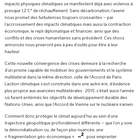
impacts physiques climatiques se manifestent déjà avec violence à
presque 1,2 C° de réchauffement. Sans décarbonation, l’avenir
nous promet des turbulences toujours croissantes – par
l’accroissement des impacts climatiques mais aussi la contraction
économique, le repli diplomatique et financier, ainsi que des
conflits et des crises humanitaires sans précédent. Ces chocs
annoncés nous priveront peu à peu d’outils pour être à leur
hauteur.
Cette nouvelle convergence des crises demeure à la recherche
d’un prisme capable de mobiliser les gouvernements et le système
multilatéral dans la même direction, celle de l’Accord de Paris.
L’action climatique s’est construite dans une autre ère, d’évidence
plus propice aux avancées multilatérales : 2015, c’était aussi l’année
où furent entérinés les objectifs de développement durable des
Nations-Unies, ainsi que l’Accord de Vienne sur le nucléaire iranien.
Comment donc protéger le climat aujourd’hui au sein d’une
trajectoire géopolitique profondément différente – que l’on y voie
la démondialisation ou, de façon plus nuancée, une
2
« fragmentation géo-économique »
, pour emprunter