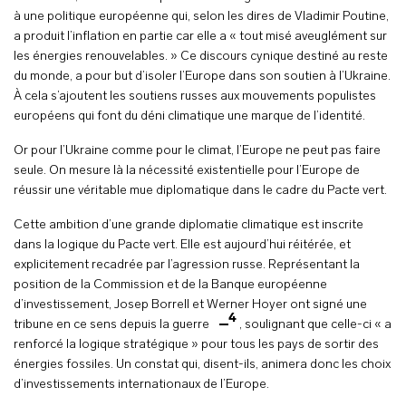
à une politique européenne qui, selon les dires de Vladimir Poutine,
a produit l’inflation en partie car elle a « tout misé aveuglément sur
les énergies renouvelables. » Ce discours cynique destiné au reste
du monde, a pour but d’isoler l’Europe dans son soutien à l’Ukraine.
À cela s’ajoutent les soutiens russes aux mouvements populistes
européens qui font du déni climatique une marque de l’identité.
Or pour l’Ukraine comme pour le climat, l’Europe ne peut pas faire
seule. On mesure là la nécessité existentielle pour l’Europe de
réussir une véritable mue diplomatique dans le cadre du Pacte vert.
Cette ambition d’une grande diplomatie climatique est inscrite
dans la logique du Pacte vert. Elle est aujourd’hui réitérée, et
explicitement recadrée par l’agression russe. Représentant la
position de la Commission et de la Banque européenne
d’investissement, Josep Borrell et Werner Hoyer ont signé une
4
tribune en ce sens depuis la guerre
, soulignant que celle-ci « a
renforcé la logique stratégique » pour tous les pays de sortir des
énergies fossiles. Un constat qui, disent-ils, animera donc les choix
d’investissements internationaux de l’Europe.