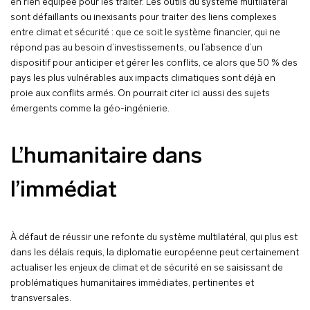
en rien équipée pour les traiter. Les outils du système multilatéral
sont défaillants ou inexisants pour traiter des liens complexes
entre climat et sécurité : que ce soit le système financier, qui ne
répond pas au besoin d’investissements, ou l’absence d’un
dispositif pour anticiper et gérer les conflits, ce alors que 50 % des
pays les plus vulnérables aux impacts climatiques sont déjà en
proie aux conflits armés. On pourrait citer ici aussi des sujets
émergents comme la géo-ingénierie.
L’humanitaire dans
l’immédiat
À défaut de réussir une refonte du système multilatéral, qui plus est
dans les délais requis, la diplomatie européenne peut certainement
actualiser les enjeux de climat et de sécurité en se saisissant de
problématiques humanitaires immédiates, pertinentes et
transversales.