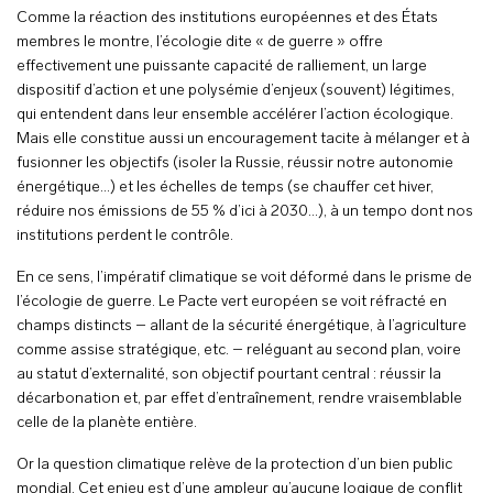
Comme la réaction des institutions européennes et des États
membres le montre, l’écologie dite « de guerre » offre
effectivement une puissante capacité de ralliement, un large
dispositif d’action et une polysémie d’enjeux (souvent) légitimes,
qui entendent dans leur ensemble accélérer l’action écologique.
Mais elle constitue aussi un encouragement tacite à mélanger et à
fusionner les objectifs (isoler la Russie, réussir notre autonomie
énergétique…) et les échelles de temps (se chauffer cet hiver,
réduire nos émissions de 55 % d’ici à 2030…), à un tempo dont nos
institutions perdent le contrôle.
En ce sens, l’impératif climatique se voit déformé dans le prisme de
l’écologie de guerre. Le Pacte vert européen se voit réfracté en
champs distincts – allant de la sécurité énergétique, à l’agriculture
comme assise stratégique, etc. – reléguant au second plan, voire
au statut d’externalité, son objectif pourtant central : réussir la
décarbonation et, par effet d’entraînement, rendre vraisemblable
celle de la planète entière.
Or la question climatique relève de la protection d’un bien public
mondial. Cet enjeu est d’une ampleur qu’aucune logique de conflit