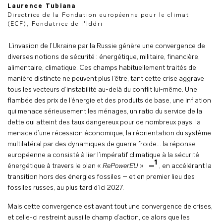
Laurence Tubiana
Directrice de la Fondation européenne pour le climat
(ECF), Fondatrice de l'Iddri
L’invasion de l’Ukraine par la Russie génère une convergence de
diverses notions de sécurité : énergétique, militaire, financière,
alimentaire, climatique. Ces champs habituellement traités de
manière distincte ne peuvent plus l’être, tant cette crise aggrave
tous les vecteurs d’instabilité au-delà du conflit lui-même. Une
flambée des prix de l’énergie et des produits de base, une inflation
qui menace sérieusement les ménages, un ratio du service de la
dette qui atteint des taux dangereux pour de nombreux pays, la
menace d’une récession économique, la réorientation du système
multilatéral par des dynamiques de guerre froide… la réponse
européenne a consisté à lier l’impératif climatique à la sécurité
1
énergétique à travers le plan «
RePowerEU
»
, en accélérant la
transition hors des énergies fossiles – et en premier lieu des
fossiles russes, au plus tard d’ici 2027.
Mais cette convergence est avant tout une convergence de crises,
et celle-ci restreint aussi le champ d’action, ce alors que les