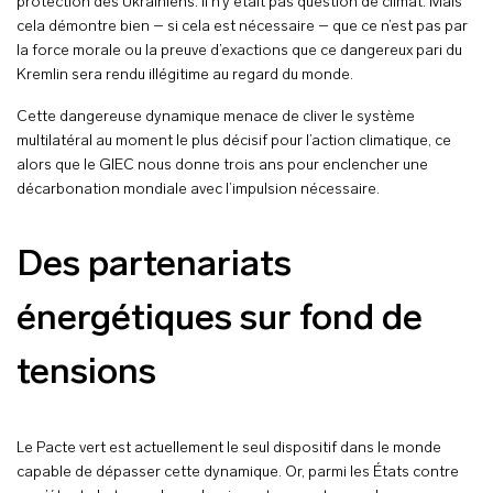
protection des Ukrainiens. Il n’y était pas question de climat. Mais
cela démontre bien – si cela est nécessaire – que ce n’est pas par
la force morale ou la preuve d’exactions que ce dangereux pari du
Kremlin sera rendu illégitime au regard du monde.
Cette dangereuse dynamique menace de cliver le système
multilatéral au moment le plus décisif pour l’action climatique, ce
alors que le GIEC nous donne trois ans pour enclencher une
décarbonation mondiale avec l’impulsion nécessaire.
Des partenariats
énergétiques sur fond de
tensions
Le Pacte vert est actuellement le seul dispositif dans le monde
capable de dépasser cette dynamique. Or, parmi les États contre