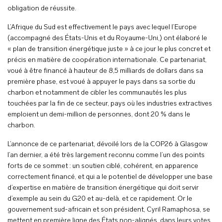
obligation de réussite.
L’Afrique du Sud est effectivement le pays avec lequel l’Europe
(accompagné des États-Unis et du Royaume-Uni,) ont élaboré le
« plan de transition énergétique juste » à ce jour le plus concret et
précis en matière de coopération internationale. Ce partenariat,
voué à être financé à hauteur de 8,5 milliards de dollars dans sa
première phase, est voué à appuyer le pays dans sa sortie du
charbon et notamment de cibler les communautés les plus
touchées par la fin de ce secteur, pays où les industries extractives
emploient un demi-million de personnes, dont 20 % dans le
charbon.
L’annonce de ce partenariat, dévoilé lors de la COP26 à Glasgow
l’an dernier, a été très largement reconnu comme l’un des points
forts de ce sommet : un soutien ciblé, cohérent, en apparence
correctement financé, et qui a le potentiel de développer une base
d’expertise en matière de transition énergétique qui doit servir
d’exemple au sein du G20 et au-delà, et ce rapidement. Or le
gouvernement sud-africain et son président, Cyril Ramaphosa, se
mettent en première ligne des États non-alignés, dans leurs votes