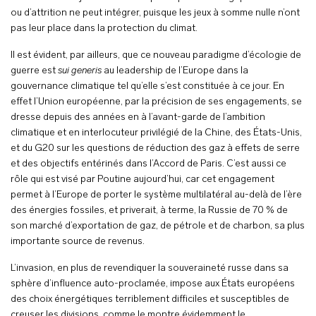
ou d’attrition ne peut intégrer, puisque les jeux à somme nulle n’ont
pas leur place dans la protection du climat.
Il est évident, par ailleurs, que ce nouveau paradigme d’écologie de
guerre est
sui generis
au leadership de l’Europe dans la
gouvernance climatique tel qu’elle s’est constituée à ce jour. En
effet l’Union européenne, par la précision de ses engagements, se
dresse depuis des années en à l’avant-garde de l’ambition
climatique et en interlocuteur privilégié de la Chine, des États-Unis,
et du G20 sur les questions de réduction des gaz à effets de serre
et des objectifs entérinés dans l’Accord de Paris. C’est aussi ce
rôle qui est visé par Poutine aujourd’hui, car cet engagement
permet à l’Europe de porter le système multilatéral au-delà de l’ère
des énergies fossiles, et priverait, à terme, la Russie de 70 % de
son marché d’exportation de gaz, de pétrole et de charbon, sa plus
importante source de revenus.
L’invasion, en plus de revendiquer la souveraineté russe dans sa
sphère d’influence auto-proclamée, impose aux États européens
des choix énergétiques terriblement difficiles et susceptibles de
creuser les divisions, comme le montre évidemment le