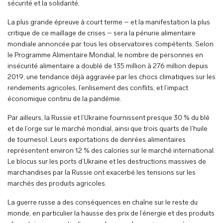
sécurité et la solidarité.
La plus grande épreuve à court terme – et la manifestation la plus
critique de ce maillage de crises – sera la pénurie alimentaire
mondiale annoncée par tous les observatoires compétents. Selon
le Programme Alimentaire Mondial, le nombre de personnes en
insécurité alimentaire a doublé de 135 million à 276 million depuis
2019, une tendance déjà aggravée par les chocs climatiques sur les
rendements agricoles, l’enlisement des conflits, et l’impact
économique continu de la pandémie.
Par ailleurs, la Russie et l’Ukraine fournissent presque 30 % du blé
et de l’orge sur le marché mondial, ainsi que trois quarts de l’huile
de tournesol. Leurs exportations de denrées alimentaires
représentent environ 12 % des calories sur le marché international.
Le blocus sur les ports d’Ukraine et les destructions massives de
marchandises par la Russie ont exacerbé les tensions sur les
marchés des produits agricoles.
La guerre russe a des conséquences en chaîne sur le reste du
monde, en particulier la hausse des prix de l’énergie et des produits