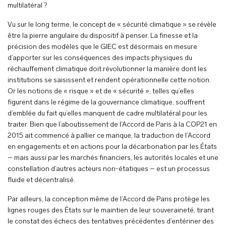
multilatéral ?
Vu sur le long terme, le concept de « sécurité climatique » se révèle
être la pierre angulaire du dispositif à penser. La finesse et la
précision des modèles que le GIEC est désormais en mesure
d’apporter sur les conséquences des impacts physiques du
réchauffement climatique doit révolutionner la manière dont les
institutions se saisissent et rendent opérationnelle cette notion.
Or les notions de « risque » et de « sécurité », telles qu’elles
figurent dans le régime de la gouvernance climatique, souffrent
d’emblée du fait qu’elles manquent de cadre multilatéral pour les
traiter. Bien que l’aboutissement de l’Accord de Paris à la COP21 en
2015 ait commencé à pallier ce manque, la traduction de l’Accord
en engagements et en actions pour la décarbonation par les États
– mais aussi par les marchés financiers, les autorités locales et une
constellation d’autres acteurs non-étatiques – est un processus
fluide et décentralisé.
Par ailleurs, la conception même de l’Accord de Paris protège les
lignes rouges des États sur le maintien de leur souveraineté, tirant
le constat des échecs des tentatives précédentes d’entériner des