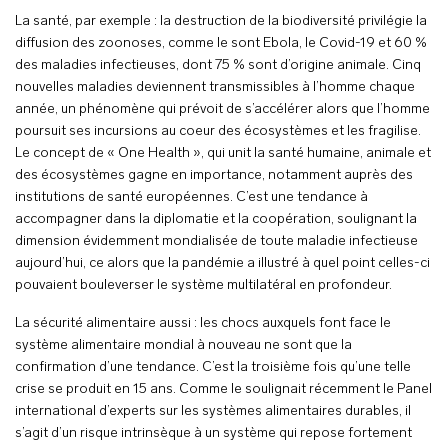
La santé, par exemple : la destruction de la biodiversité privilégie la
diffusion des zoonoses, comme le sont Ebola, le Covid-19 et 60 %
des maladies infectieuses, dont 75 % sont d’origine animale. Cinq
nouvelles maladies deviennent transmissibles à l’homme chaque
année, un phénomène qui prévoit de s’accélérer alors que l’homme
poursuit ses incursions au coeur des écosystèmes et les fragilise.
Le concept de « One Health », qui unit la santé humaine, animale et
des écosystèmes gagne en importance, notamment auprès des
institutions de santé européennes. C’est une tendance à
accompagner dans la diplomatie et la coopération, soulignant la
dimension évidemment mondialisée de toute maladie infectieuse
aujourd’hui, ce alors que la pandémie a illustré à quel point celles-ci
pouvaient bouleverser le système multilatéral en profondeur.
La sécurité alimentaire aussi : les chocs auxquels font face le
système alimentaire mondial à nouveau ne sont que la
confirmation d’une tendance. C’est la troisième fois qu’une telle
crise se produit en 15 ans. Comme le soulignait récemment le Panel
international d’experts sur les systèmes alimentaires durables, il
s’agit d’un risque intrinsèque à un système qui repose fortement