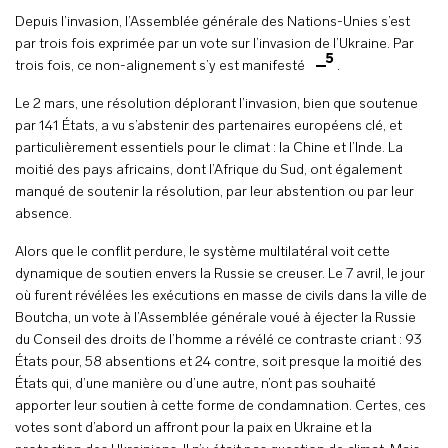
Depuis l’invasion, l’Assemblée générale des Nations-Unies s’est
par trois fois exprimée par un vote sur l’invasion de l’Ukraine. Par
5
trois fois, ce non-alignement s’y est manifesté
.
Le 2 mars, une résolution déplorant l’invasion, bien que soutenue
par 141 États, a vu s’abstenir des partenaires européens clé, et
particulièrement essentiels pour le climat : la Chine et l’Inde. La
moitié des pays africains, dont l’Afrique du Sud, ont également
manqué de soutenir la résolution, par leur abstention ou par leur
absence.
Alors que le conflit perdure, le système multilatéral voit cette
dynamique de soutien envers la Russie se creuser. Le 7 avril, le jour
où furent révélées les exécutions en masse de civils dans la ville de
Boutcha, un vote à l’Assemblée générale voué à éjecter la Russie
du Conseil des droits de l’homme a révélé ce contraste criant : 93
États pour, 58 absentions et 24 contre, soit presque la moitié des
États qui, d’une manière ou d’une autre, n’ont pas souhaité
apporter leur soutien à cette forme de condamnation. Certes, ces
votes sont d’abord un affront pour la paix en Ukraine et la