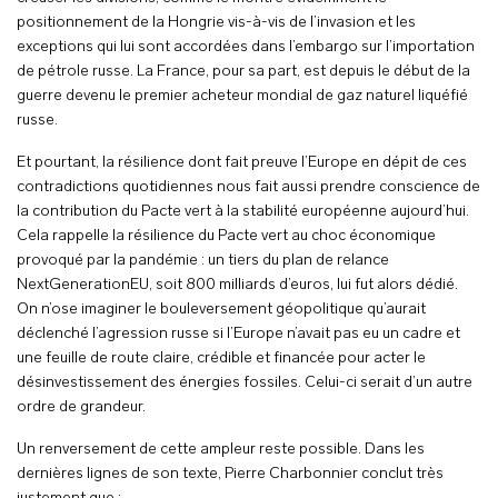
positionnement de la Hongrie vis-à-vis de l’invasion et les
exceptions qui lui sont accordées dans l’embargo sur l’importation
de pétrole russe. La France, pour sa part, est depuis le début de la
guerre devenu le premier acheteur mondial de gaz naturel liquéfié
russe.
Et pourtant, la résilience dont fait preuve l’Europe en dépit de ces
contradictions quotidiennes nous fait aussi prendre conscience de
la contribution du Pacte vert à la stabilité européenne aujourd’hui.
Cela rappelle la résilience du Pacte vert au choc économique
provoqué par la pandémie : un tiers du plan de relance
NextGenerationEU, soit 800 milliards d’euros, lui fut alors dédié.
On n’ose imaginer le bouleversement géopolitique qu’aurait
déclenché l’agression russe si l’Europe n’avait pas eu un cadre et
une feuille de route claire, crédible et financée pour acter le
désinvestissement des énergies fossiles. Celui-ci serait d’un autre
ordre de grandeur.
Un renversement de cette ampleur reste possible. Dans les
dernières lignes de son texte, Pierre Charbonnier conclut très