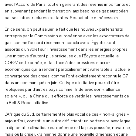
avec l’Accord de Paris, tout en générant des revenus importants et
en subvenant pendant la transition, aux besoins de gaz européen
par ses infrastructures existantes. Souhaitable et nécessaire.
En ce sens, on peut saluer le fait que les nouveaux partenariats
entrepris par la Commission européenne avec les exportateurs de
gaz, comme l’accord récemment conclu avec l’Égypte, sont
assortis d’un volet sur l’investissement dans les énergies propres.
Une initiative d’autant plus précieuse que l’Égypte accueille la
COP27 cette année, et fait face à des pressions macro-
économiques qui la rendent particulièrement vulnérable à l’actuelle
convergence des crises, comme l’ont explicitement reconnu le G7
dans un communiqué en juin. Ce type d’initiative pourrait être
répliquées par d’autres pays comme l’Inde avec son « alliance
solaire », ou la Chine qui s’efforce de verdir les investissements de
la Belt & Road Initiative.
L’Afrique du Sud, certainement le plus vocal de ces « non-alignés »
aujourd’hui, constitue un autre défi criant : un partenaire avec lequel
la diplomatie climatique européenne est la plus poussée, novatrice,
mais où la crise ukrainienne donne une nouvelle dimension et une