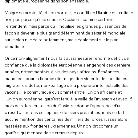
diplomatie européenne dans son ensemble.
Malgré sa proximité et son horreur, le conflit en Ukraine est critique
non pas parce qu’il se situe en Occident, comme certains
l’entendent, mais parce qu’il mobilise les grandes puissances de
façon à devenir le plus grand déterminant de sécurité mondiale –
sur le plan nucléaire notamment, mais également sur le plan
climatique.
Or ce non-alignement nous fait aussi mesurer l’énorme déficit de
confiance que la diplomatie européenne a engendré ces dernière
années, notamment vis-à-vis des pays africains. Échéances
manquées pour la finance climat, gestion violente des politiques
migratoires, dette, non-partage de la propriété intellectuelle des
vaccins… le communiqué du sommet entre l’Union africaine et
l’Union européenne, qui s’est tenu à la veille de l’invasion et avec 18
mois de retard en raison du Covid, se donne l’apparence d’un
« reset » sur tous ces épineux dossiers préalables, mais ne fait
aucune mention des centaines de milliers de forces russes alors
massées aux frontières ukrainiennes. Un non-dit comme un
gouffre, qui menace de se creuser depuis.