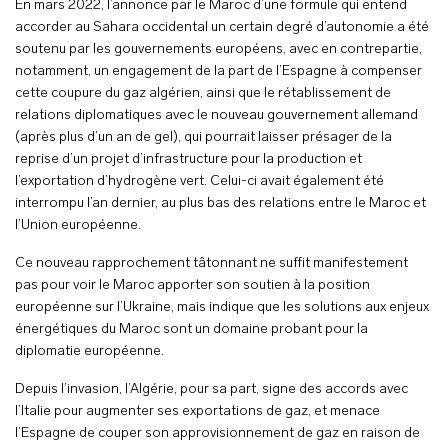
En mars 2022, l’annonce par le Maroc d’une formule qui entend
accorder au Sahara occidental un certain degré d’autonomie a été
soutenu par les gouvernements européens, avec en contrepartie,
notamment, un engagement de la part de l’Espagne à compenser
cette coupure du gaz algérien, ainsi que le rétablissement de
relations diplomatiques avec le nouveau gouvernement allemand
(après plus d’un an de gel), qui pourrait laisser présager de la
reprise d’un projet d’infrastructure pour la production et
l’exportation d’hydrogène vert. Celui-ci avait également été
interrompu l’an dernier, au plus bas des relations entre le Maroc et
l’Union européenne.
Ce nouveau rapprochement tâtonnant ne suffit manifestement
pas pour voir le Maroc apporter son soutien à la position
européenne sur l’Ukraine, mais indique que les solutions aux enjeux
énergétiques du Maroc sont un domaine probant pour la
diplomatie européenne.
Depuis l’invasion, l’Algérie, pour sa part, signe des accords avec
l’Italie pour augmenter ses exportations de gaz, et menace
l’Espagne de couper son approvisionnement de gaz en raison de