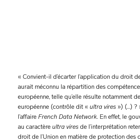
« Convient-il d’écarter l’application du droit
aurait méconnu la répartition des compétences
européenne, telle qu’elle résulte notamment des
européenne (contrôle dit «
ultra vires
») (…) ?
l’affaire
French Data Network.
En effet, le go
au caractère
ultra vires
de l’interprétation ret
droit de l’Union en matière de protection des