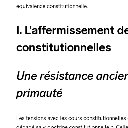
équivalence constitutionnelle.
I. L’affermissement d
constitutionnelles
Une résistance ancie
primauté
Les tensions avec les cours constitutionnelles
dégagé sa « doctrine constitutionnelle ». Celle