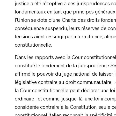
justice a été réceptive à ces jurisprudences na
fondamentaux en tant que principes générau
l’Union se dote d’une Charte des droits fondam
conséquence suspendu, leurs réserves de cons
tensions aient ressurgi par intermittence, alim
constitutionnelle.
Dans les rapports avec la Cour constitutionnell
constitué le fondement de la jurisprudence
Si
affirmé le pouvoir du juge national de laisser 
législative contraire au droit communautaire
la Cour constitutionnelle peut déclarer une loi
ordinaire ; et comme, jusque-là, une loi incom
considérée contraire à la Constitution, seule c
constitutionnel italien reconnait la spécificité