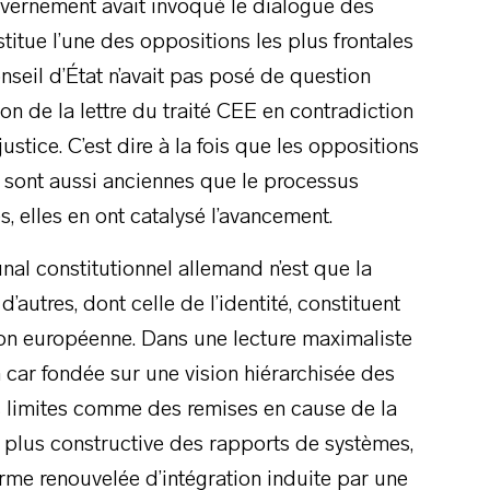
uvernement avait invoqué le dialogue des
titue l’une des oppositions les plus frontales
seil d’État n’avait pas posé de question
ion de la lettre du traité CEE en contradiction
ustice. C’est dire à la fois que les oppositions
ce sont aussi anciennes que le processus
s, elles en ont catalysé l’avancement.
unal constitutionnel allemand n’est que la
’autres, dont celle de l’identité, constituent
nion européenne. Dans une lecture maximaliste
 car fondée sur une vision hiérarchisée des
s limites comme des remises en cause de la
e plus constructive des rapports de systèmes,
orme renouvelée d’intégration induite par une