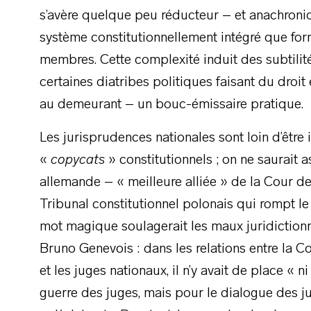
s’avère quelque peu réducteur – et anachroni
système constitutionnellement intégré que for
membres. Cette complexité induit des subtili
certaines diatribes politiques faisant du dro
au demeurant – un bouc-émissaire pratique.
Les jurisprudences nationales sont loin d’être 
«
copycats
» constitutionnels ; on ne saurait 
allemande – « meilleure alliée » de la Cour de
Tribunal constitutionnel polonais qui rompt le
mot magique soulagerait les maux juridictionnel
Bruno Genevois : dans les relations entre la
et les juges nationaux, il n’y avait de place « 
guerre des juges, mais pour le dialogue des 