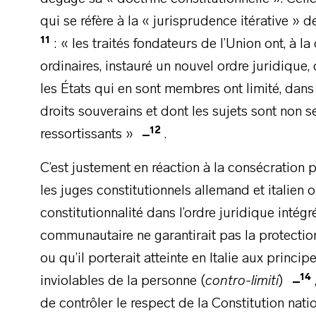
qui se réfère à la « jurisprudence itérative » d
11
: « les traités fondateurs de l’Union ont, à la
ordinaires, instauré un nouvel ordre juridique, 
les États qui en sont membres ont limité, dan
droits souverains et dont les sujets sont non 
12
ressortissants »
.
C’est justement en réaction à la consécration p
les juges constitutionnels allemand et italien
constitutionnalité dans l’ordre juridique intég
communautaire ne garantirait pas la protecti
ou qu’il porterait atteinte en Italie aux princi
14
inviolables de la personne (
contro-limiti
)
de contrôler le respect de la Constitution nati