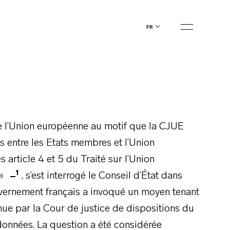
fr
 de l’Union européenne au motif que la CJUE
 entre les Etats membres et l’Union
 article 4 et 5 du Traité sur l’Union
1
 »
, s’est interrogé le Conseil d’État dans
uvernement français a invoqué un moyen tenant
enue par la Cour de justice de dispositions du
 données. La question a été considérée