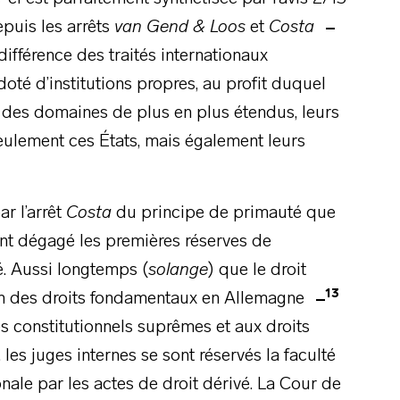
epuis les arrêts
van Gend & Loos
et
Costa
 différence des traités internationaux
doté d’institutions propres, au profit duquel
s des domaines de plus en plus étendus, leurs
seulement ces États, mais également leurs
ar l’arrêt
Costa
du principe de primauté que
 ont dégagé les premières réserves de
ré. Aussi longtemps (
solange
) que le droit
13
on des droits fondamentaux en Allemagne
pes constitutionnels suprêmes et aux droits
, les juges internes se sont réservés la faculté
onale par les actes de droit dérivé. La Cour de