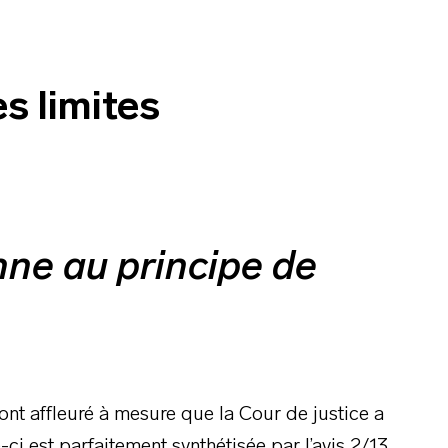
es limites
nne au principe de
 ont affleuré à mesure que la Cour de justice a
-ci est parfaitement synthétisée par l’avis 2/13