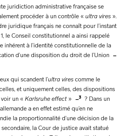
e juridiction administrative française se
nalement procéder à un contrôle «
ultra vires
».
rdre juridique français ne connaît pour l’instant
1, le Conseil constitutionnel a ainsi rappelé
e inhérent à l’identité constitutionnelle de la
cation d’une disposition du droit de l’Union
eux qui scandent l’
ultra vires
comme le
celles, et uniquement celles, des dispositions
3
y voir un «
Karlsruhe effect
»
? Dans un
 allemande a en effet estimé qu’en ne
die la proportionnalité d’une décision de la
 secondaire, la Cour de justice avait statué