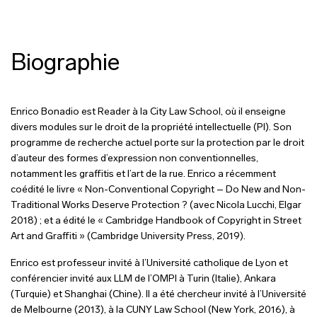
Biographie
Enrico Bonadio est Reader à la City Law School, où il enseigne
divers modules sur le droit de la propriété intellectuelle (PI). Son
programme de recherche actuel porte sur la protection par le droit
d’auteur des formes d’expression non conventionnelles,
notamment les graffitis et l’art de la rue. Enrico a récemment
coédité le livre « Non-Conventional Copyright – Do New and Non-
Traditional Works Deserve Protection ? (avec Nicola Lucchi, Elgar
2018) ; et a édité le « Cambridge Handbook of Copyright in Street
Art and Graffiti » (Cambridge University Press, 2019).
Enrico est professeur invité à l’Université catholique de Lyon et
conférencier invité aux LLM de l’OMPI à Turin (Italie), Ankara
(Turquie) et Shanghai (Chine). Il a été chercheur invité à l’Université
de Melbourne (2013), à la CUNY Law School (New York, 2016), à