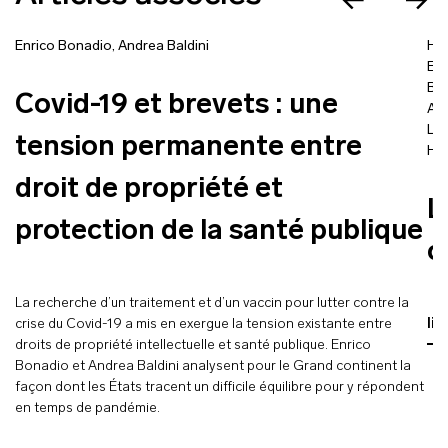
Enrico Bonadio
,
Andrea Baldini
Hu
Em
Bal
Covid-19 et brevets : une
Ale
Lis
tension permanente entre
Hub
droit de propriété et
L
protection de la santé publique
c
La recherche d’un traitement et d’un vaccin pour lutter contre la
crise du Covid-19 a mis en exergue la tension existante entre
lir
droits de propriété intellectuelle et santé publique. Enrico
Bonadio et Andrea Baldini analysent pour le Grand continent la
façon dont les États tracent un difficile équilibre pour y répondent
en temps de pandémie.