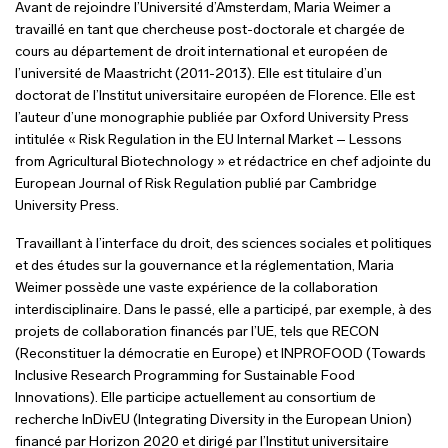
Avant de rejoindre l’Université d’Amsterdam, Maria Weimer a
travaillé en tant que chercheuse post-doctorale et chargée de
cours au département de droit international et européen de
l’université de Maastricht (2011-2013). Elle est titulaire d’un
doctorat de l’Institut universitaire européen de Florence. Elle est
l’auteur d’une monographie publiée par Oxford University Press
intitulée « Risk Regulation in the EU Internal Market – Lessons
from Agricultural Biotechnology » et rédactrice en chef adjointe du
European Journal of Risk Regulation publié par Cambridge
University Press.
Travaillant à l’interface du droit, des sciences sociales et politiques
et des études sur la gouvernance et la réglementation, Maria
Weimer possède une vaste expérience de la collaboration
interdisciplinaire. Dans le passé, elle a participé, par exemple, à des
projets de collaboration financés par l’UE, tels que RECON
(Reconstituer la démocratie en Europe) et INPROFOOD (Towards
Inclusive Research Programming for Sustainable Food
Innovations). Elle participe actuellement au consortium de
recherche InDivEU (Integrating Diversity in the European Union)
financé par Horizon 2020 et dirigé par l’Institut universitaire