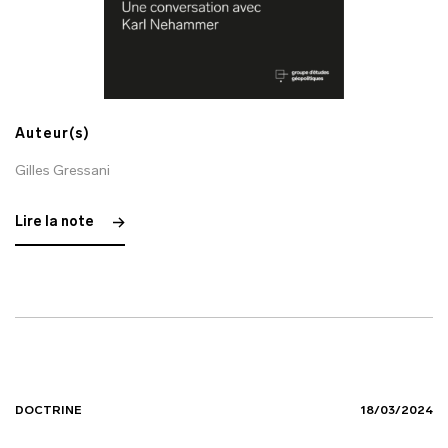
Auteur(s)
Gilles Gressani
Lire la note
DOCTRINE
18/03/2024