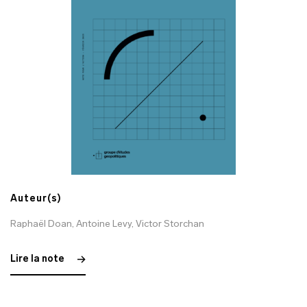
Auteur(s)
Raphaël Doan
,
Antoine Levy
,
Victor Storchan
Lire la note