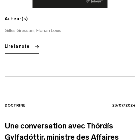
Auteur(s)
Gilles Gressani
,
Florian Louis
Lire la note
DOCTRINE
23/07/2024
Une conversation avec Thórdís
Gylfadóttir, ministre des Affaires