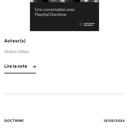
Auteur(s)
Shahin Vallée
Lire la note
DOCTRINE
12/02/2024