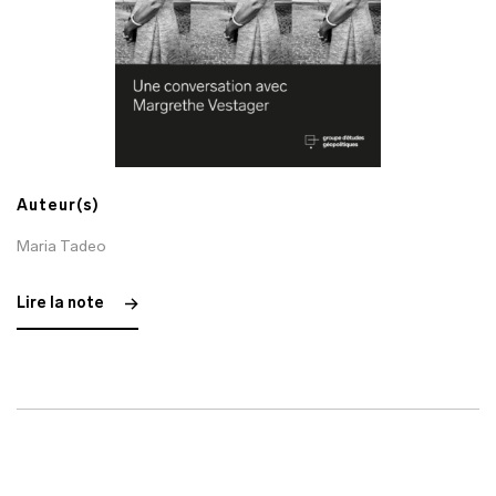
Auteur(s)
Maria Tadeo
Lire la note