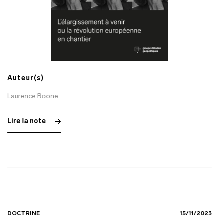
Auteur(s)
Laurence Boone
Lire la note
DOCTRINE
15/11/2023