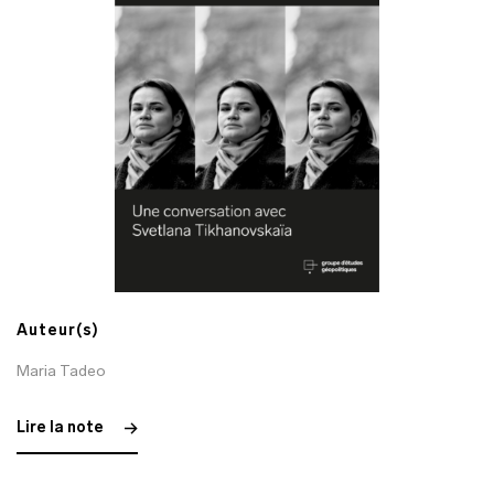
Auteur(s)
Maria Tadeo
Lire la note