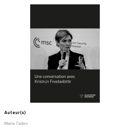
Auteur(s)
Maria Tadeo