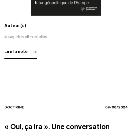
Auteur(s)
Josep Borrell Fontelles
Lire la note
DOCTRINE
09/08/2024
« Oui, ça ira ». Une conversation