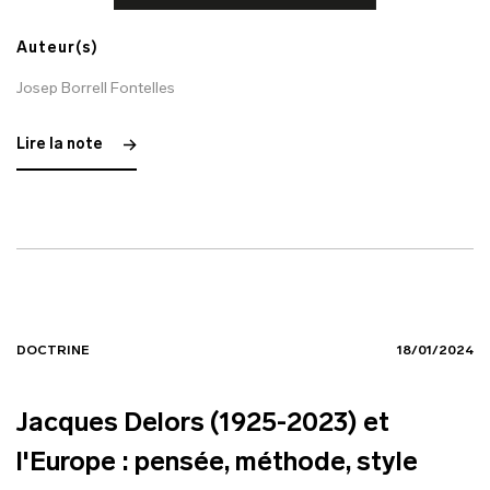
Auteur(s)
Josep Borrell Fontelles
Lire la note
DOCTRINE
18/01/2024
Jacques Delors (1925-2023) et
l'Europe : pensée, méthode, style