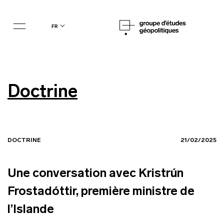
fr
Doctrine
DOCTRINE
21/02/2025
Une conversation avec Kristrún
Frostadóttir, première ministre de
l’Islande