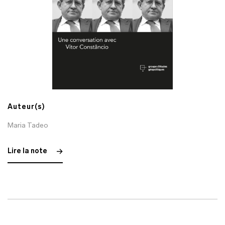
Auteur(s)
Maria Tadeo
Lire la note