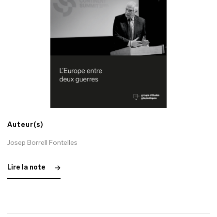
Auteur(s)
Josep Borrell Fontelles
Lire la note