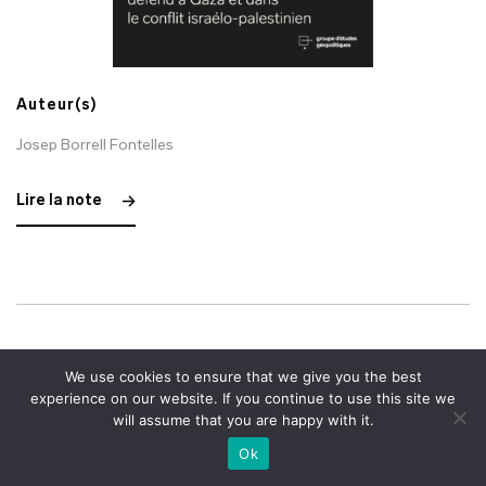
Auteur(s)
Josep Borrell Fontelles
Lire la note
We use cookies to ensure that we give you the best
experience on our website. If you continue to use this site we
DOCTRINE
31/10/2023
will assume that you are happy with it.
Ok
Henry Kissinger : Organiser un