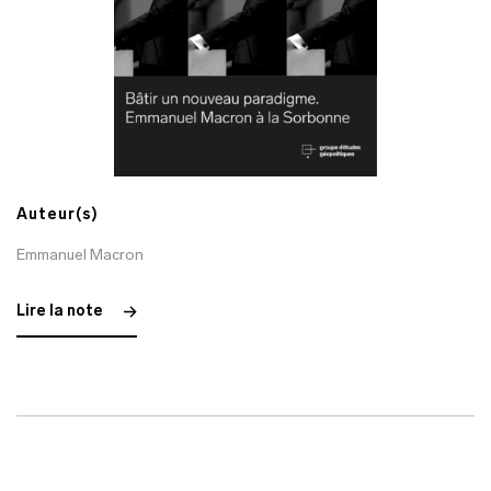
Auteur(s)
Emmanuel Macron
Lire la note